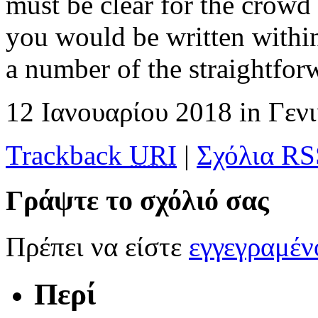
must be clear for the crowd
you would be written within 
a number of the straightfor
12 Ιανουαρίου 2018
in
Γεν
Trackback
URI
|
Σχόλια RS
Γράψτε το σχόλιό σας
Πρέπει να είστε
εγγεγραμέ
Περί