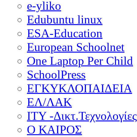
e-yliko
Edubuntu linux
ESA-Education
European Schoolnet
One Laptop Per Child
SchoolPress
ΕΓΚΥΚΛΟΠΑΙΔΕΙΑ
ΕΛ/ΛΑΚ
ΙΤΥ -Δικτ.Τεχνολογίες
Ο ΚΑΙΡΟΣ