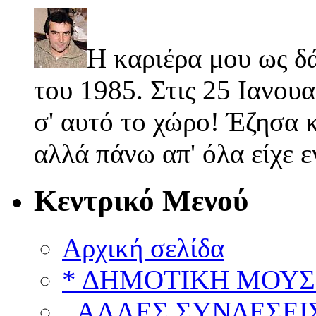
Η καριέρα μου ως δ
του 1985. Στις 25 Ιανουα
σ' αυτό το χώρο! Έζησα κ
αλλά πάνω απ' όλα είχε 
Κεντρικό Μενού
Αρχική σελίδα
* ΔΗΜΟΤΙΚΗ ΜΟΥΣ
..ΑΛΛΕΣ ΣΥΝΔΕΣΕΙΣ