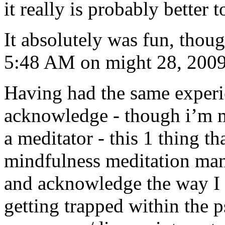
it really is probably better 
It absolutely was fun, thou
5:48 AM on might 28, 200
Having had the same experie
acknowledge - though i’m m
a meditator - this 1 thing t
mindfulness meditation man
and acknowledge the way I 
getting trapped within the 