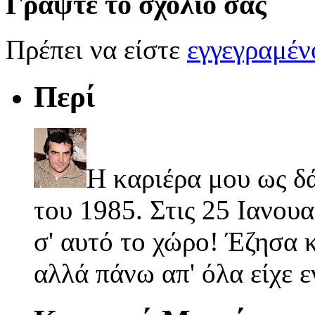
Γράψτε το σχόλιό σας
Πρέπει να είστε
εγγεγραμέ
Περί
Η καριέρα μου ως δ
του 1985. Στις 25 Ιανουα
σ' αυτό το χώρο! Έζησα κ
αλλά πάνω απ' όλα είχε 