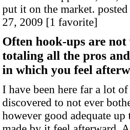
put it on the market. post
27, 2009 [1 favorite]
Often hook-ups are not
totaling all the pros a
in which you feel after
I have been here far a lot o
discovered to not ever both
however good adequate up t
made by it feel afterward. A