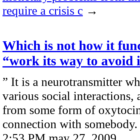
require a crisis c
→
Which is not how it func
“work its way to avoid 
” It is a neurotransmitter wh
various social interactions,
from some form of oxytocin
connection with somebody. 
2:53 PM may 27, 2009