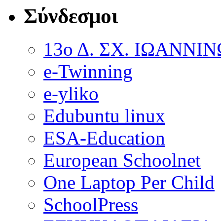
Σύνδεσμοι
13ο Δ. ΣΧ. ΙΩΑΝΝΙ
e-Twinning
e-yliko
Edubuntu linux
ESA-Education
European Schoolnet
One Laptop Per Child
SchoolPress