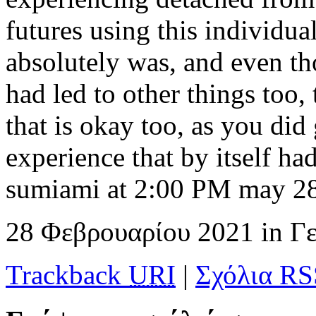
futures using this individual
absolutely was, and even th
had led to other things too,
that is okay too, as you did
experience that by itself h
sumiami at 2:00 PM may 2
28 Φεβρουαρίου 2021
in
Γ
Trackback
URI
|
Σχόλια RS