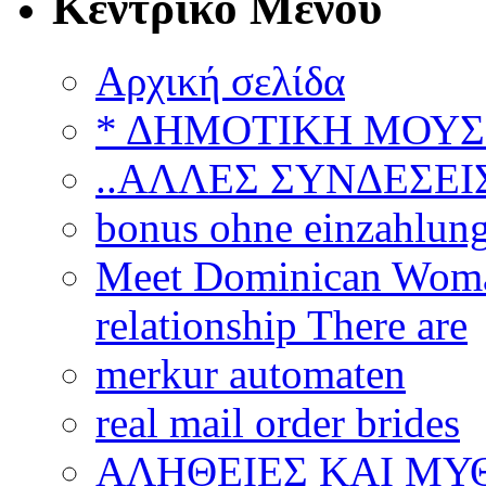
Κεντρικό Μενού
Αρχική σελίδα
* ΔΗΜΟΤΙΚΗ ΜΟΥΣ
..ΑΛΛΕΣ ΣΥΝΔΕΣΕΙΣ
bonus ohne einzahlun
Meet Dominican Woman
relationship There are
merkur automaten
real mail order brides
ΑΛΗΘΕΙΕΣ ΚΑΙ ΜΥ