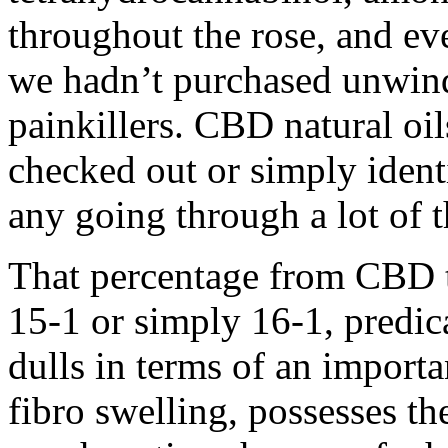
throughout the rose, and e
we hadn’t purchased unwind
painkillers. CBD natural oi
checked out or simply ident
any going through a lot of t
That percentage from CBD t
15-1 or simply 16-1, predica
dulls in terms of an import
fibro swelling, possesses th