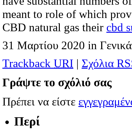
have substantial numbers of 
meant to role of which pro
CBD natural gas their
cbd 
31 Μαρτίου 2020
in
Γενικ
Trackback
URI
|
Σχόλια RS
Γράψτε το σχόλιό σας
Πρέπει να είστε
εγγεγραμέ
Περί