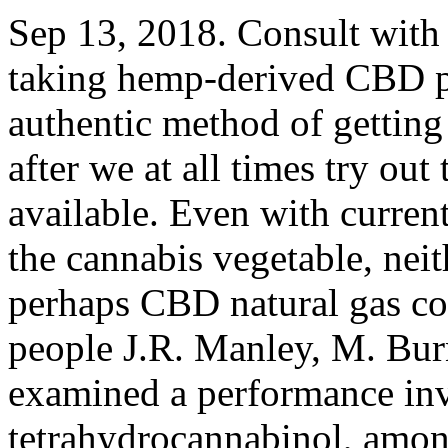
Sep 13, 2018. Consult with a
taking hemp-derived CBD pr
authentic method of gettin
after we at all times try out
available. Even with curren
the cannabis vegetable, neit
perhaps CBD natural gas c
people J.R. Manley, M. Burn
examined a performance in
tetrahydrocannabinol, amon