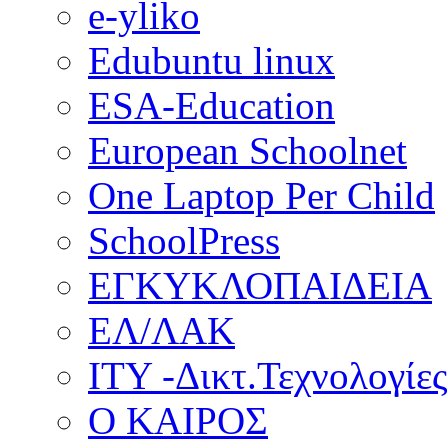
e-yliko
Edubuntu linux
ESA-Education
European Schoolnet
One Laptop Per Child
SchoolPress
ΕΓΚΥΚΛΟΠΑΙΔΕΙΑ
ΕΛ/ΛΑΚ
ΙΤΥ -Δικτ.Τεχνολογίες
Ο ΚΑΙΡΟΣ