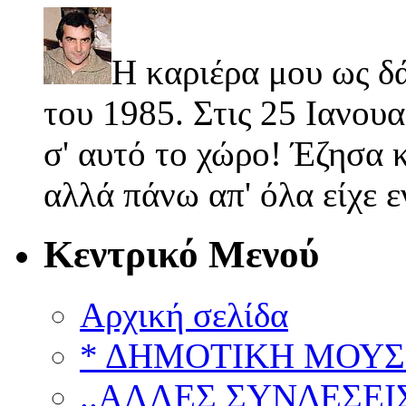
Η καριέρα μου ως δ
του 1985. Στις 25 Ιανουα
σ' αυτό το χώρο! Έζησα κ
αλλά πάνω απ' όλα είχε 
Κεντρικό Μενού
Αρχική σελίδα
* ΔΗΜΟΤΙΚΗ ΜΟΥΣ
..ΑΛΛΕΣ ΣΥΝΔΕΣΕΙΣ