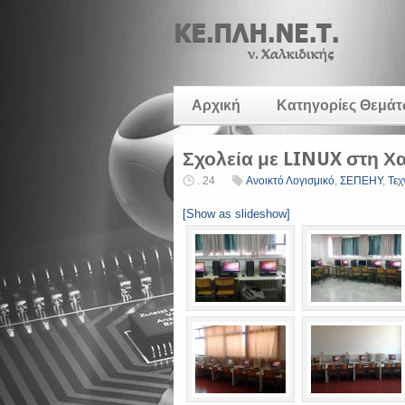
Αρχική
Κατηγορίες Θεμά
Σχολεία με LINUX στη Χ
. 24
Ανοικτό Λογισμικό
,
ΣΕΠΕΗΥ
,
Τεχ
[Show as slideshow]