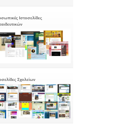
σωπικές Ιστοσελίδες
αιδευτικών
οσελίδες Σχολείων