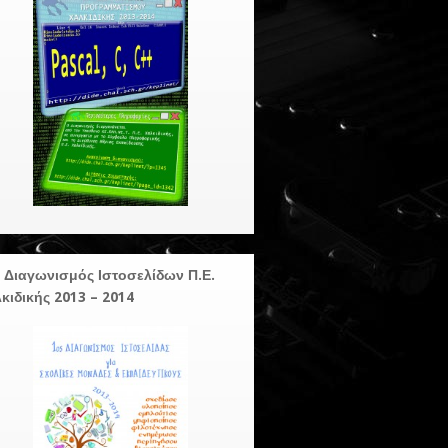
 Διαγωνισμός Ιστοσελίδων Π.Ε.
κιδικής 2013 – 2014