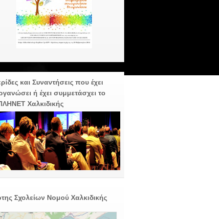
ρίδες και Συναντήσεις που έχει
ργανώσει ή έχει συμμετάσχει το
ΠΛΗΝΕΤ Χαλκιδικής
της Σχολείων Νομού Χαλκιδικής