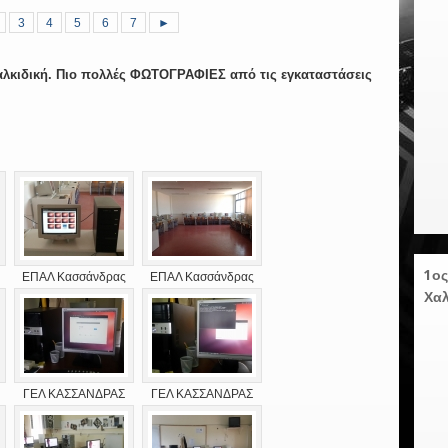
3
4
5
6
7
►
Χαλκιδική. Πιο πολλές ΦΩΤΟΓΡΑΦΙΕΣ από τις εγκαταστάσεις
1ος
ΕΠΑΛ Κασσάνδρας
ΕΠΑΛ Κασσάνδρας
Χαλ
ΓΕΛ ΚΑΣΣΑΝΔΡΑΣ
ΓΕΛ ΚΑΣΣΑΝΔΡΑΣ