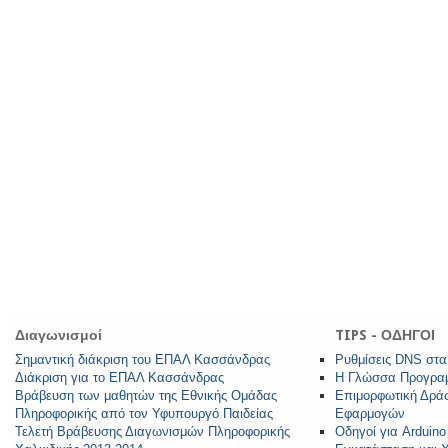
Διαγωνισμοί
TIPS - ΟΔΗΓΟΙ
Σημαντική διάκριση του ΕΠΑΛ Κασσάνδρας
Ρυθμίσεις DNS στα
Διάκριση για το ΕΠΑΛ Κασσάνδρας
Η Γλώσσα Προγραμ
Βράβευση των μαθητών της Εθνικής Ομάδας
Επιμορφωτική Δράσ
Πληροφορικής από τον Υφυπουργό Παιδείας
Εφαρμογών
Τελετή Βράβευσης Διαγωνισμών Πληροφορικής
Οδηγοί για Arduin