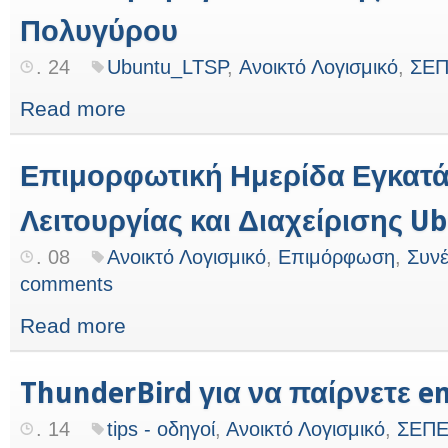
Πολυγύρου
. 24
Ubuntu_LTSP
,
Ανοικτό Λογισμικό
,
ΣΕ
Read more
Επιμορφωτική Ημερίδα Εγκατ
Λειτουργίας και Διαχείρισης U
. 08
Ανοικτό Λογισμικό
,
Επιμόρφωση
,
Συνέ
comments
Read more
ThunderBird για να παίρνετε e
. 14
tips - οδηγοί
,
Ανοικτό Λογισμικό
,
ΣΕΠ