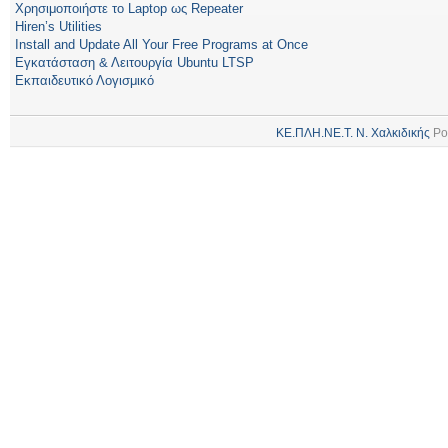
Χρησιμοποιήστε το Laptop ως Repeater
Hiren’s Utilities
Install and Update All Your Free Programs at Once
Εγκατάσταση & Λειτουργία Ubuntu LTSP
Εκπαιδευτικό Λογισμικό
ΚΕ.ΠΛΗ.ΝΕ.Τ. Ν. Χαλκιδικής
Po