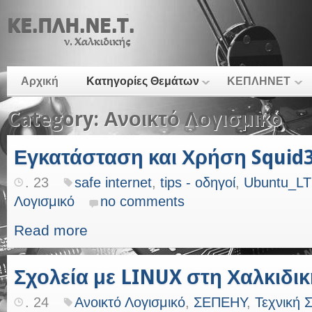
Αρχική
Κατηγορίες Θεμάτων
ΚΕΠΛΗΝΕΤ
Category: Ανοικτό Λογισμικό
Εγκατάσταση και Χρήση Squid
. 23
safe internet
,
tips - οδηγοί
,
Ubuntu_L
Λογισμικό
no comments
Read more
Σχολεία με LINUX στη Χαλκιδι
. 24
Ανοικτό Λογισμικό
,
ΣΕΠΕΗΥ
,
Τεχνική Σ