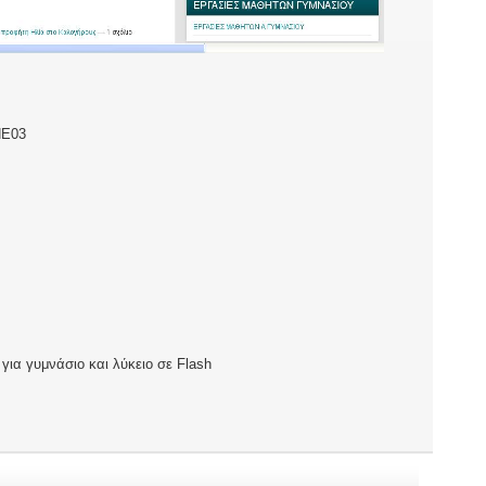
Ε03
για γυμνάσιο και λύκειο σε Flash