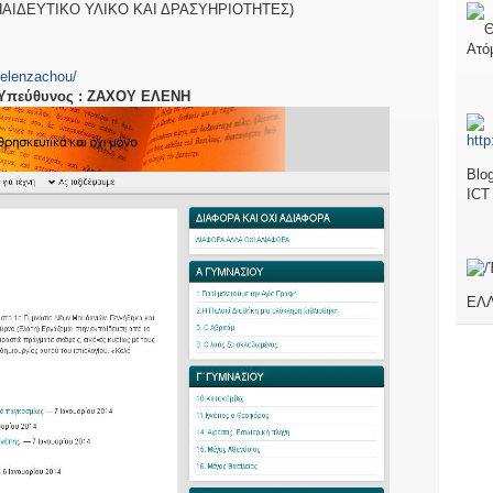
ΠΑΙΔΕΥΤΙΚΟ ΥΛΙΚΟ ΚΑΙ ΔΡΑΣΥΗΡΙΟΤΗΤΕΣ)
Θ
Ατό
/elenzachou/
Υπεύθυνος : ΖΑΧΟΥ ΕΛΕΝΗ
Blo
ICT
ΕΛΛ