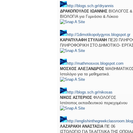
http://blogs.sch.gr/dryannis
ΔΡΑΚΟΠΟΥΛΟΣ ΙΩΑΝΝΗΣ
ΒΙΟΛΟΓΟΣ &
ΒΙΟΛΟΓΙΑ για Γυμνάσιο & Λύκειο
http://1dimotikopolygyros.blogspot.gr
ΚΑΡΑΠΥΛΑΦΗ ΣΤΥΛΙΑΝΗ
ΠΕ20 ΠΛΗΡΟ
ΠΛΗΡΟΦΟΡΙΚΗ ΣΤΟ ΔΗΜΟΤΙΚΟ- ΕΡΓΑ
http://mathmosxos.blogspot.com
ΜΟΣΧΟΣ ΑΛΕΞΑΝΔΡΟΣ
ΜΑΘΗΜΑΤΙΚΟ
Ιστολόγιο για τα μαθηματικά.
http://blogs.sch.gr/nikosas
ΝΙΚΟΣ ΑΣΤΕΡΙΟΣ
ΦΙΛΟΛΟΓΟΣ
Ιστότοπος εκπαιδευτικού περιεχομένου
http://englishinthegreekclassroom.blog
ΛΑΖΑΡΑΚΗ ΑΝΑΣΤΑΣΙΑ
ΠΕ 06
ΙΣΤΟΛΟΓΙΟ ΓΙΑ ΤΑ ΑΓΓΛΙΚΑ ΤΗΣ ΟΠΟ