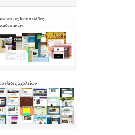
σωπικές Ιστοσελίδες
αιδευτικών
οσελίδες Σχολείων