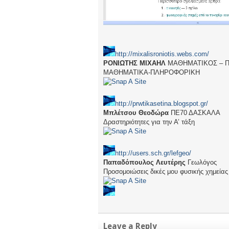
http://mixalisroniotis.webs.com/
ΡΟΝΙΩΤΗΣ ΜΙΧΑΗΛ
ΜΑΘΗΜΑΤΙΚΟΣ – Π
ΜΑΘΗΜΑΤΙΚΑ-ΠΛΗΡΟΦΟΡΙΚΗ
http://prwtikasetina.blogspot.gr/
Μπλέτσου Θεοδώρα
ΠΕ70 ΔΑΣΚΑΛΑ
Δραστηριότητες για την Α’ τάξη
http://users.sch.gr/lefgeo/
Παπαδόπουλος Λευτέρης
Γεωλόγος
Προσομοιώσεις δικές μου φυσικής χημείας 
Leave a Reply