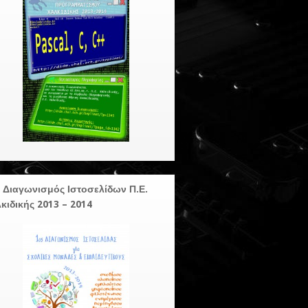
 Διαγωνισμός Ιστοσελίδων Π.Ε.
κιδικής 2013 – 2014