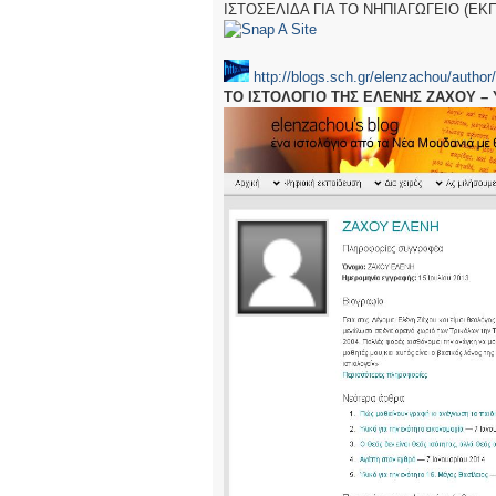
ΙΣΤΟΣΕΛΙΔΑ ΓΙΑ ΤΟ ΝΗΠΙΑΓΩΓΕΙΟ (ΕΚ
http://blogs.sch.gr/elenzachou/author
ΤΟ ΙΣΤΟΛΟΓΙΟ ΤΗΣ ΕΛΕΝΗΣ ΖΑΧΟΥ – 