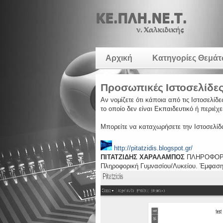
Αρχική
Κατηγορίες Θεμά
Προσωπικές Ιστοσελίδε
Αν νομίζετε ότι κάποια από τις Ιστοσελί
το οποίο δεν είναι Εκπαιδευτικό ή περιέχε
Μπορείτε να καταχωρήσετε την Ιστοσελί
http://pitatzidis.blogspot.gr/
ΠΙΤΑΤΖΙΔΗΣ ΧΑΡΑΛΑΜΠΟΣ
ΠΛΗΡΟΦΟΡ
Πληροφορική Γυμνασίου/Λυκείου. Έμφασ