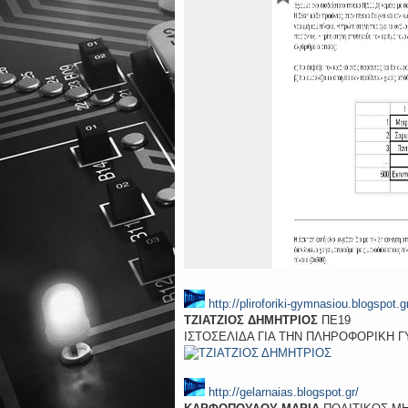
http://pliroforiki-gymnasiou.blogspot.g
ΤΖΙΑΤΖΙΟΣ ΔΗΜΗΤΡΙΟΣ
ΠΕ19
ΙΣΤΟΣΕΛΙΔΑ ΓΙΑ ΤΗΝ ΠΛΗΡΟΦΟΡΙΚΗ 
http://gelarnaias.blogspot.gr/