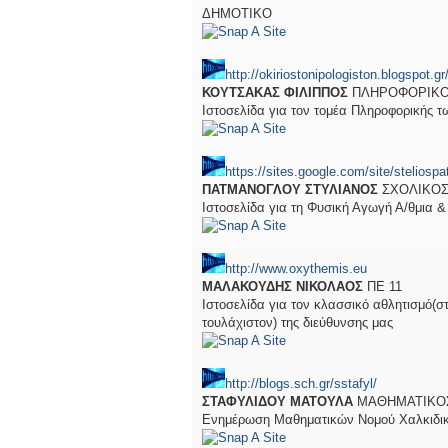
ΔΗΜΟΤΙΚΟ
http://okiriostonipologiston.blogspot.gr
ΚΟΥΤΣΑΚΑΣ ΦΙΛΙΠΠΟΣ
ΠΛΗΡΟΦΟΡΙΚ
Ιστοσελίδα για τον τομέα Πληροφορικής 
https://sites.google.com/site/steliosp
ΠΑΤΜΑΝΟΓΛΟΥ ΣΤΥΛΙΑΝΟΣ
ΣΧΟΛΙΚΟΣ
Ιστοσελίδα για τη Φυσική Αγωγή Α/θμια &
http://www.oxythemis.eu
ΜΑΛΑΚΟΥΔΗΣ ΝΙΚΟΛΑΟΣ
ΠΕ 11
Ιστοσελίδα για τον κλασσικό αθλητισμό(σ
τουλάχιστον) της διεύθυνσης μας
http://blogs.sch.gr/sstafyl/
ΣΤΑΦΥΛΙΔΟΥ ΜΑΤΟΥΛΑ
ΜΑΘΗΜΑΤΙΚΟ
Ενημέρωση Μαθηματικών Νομού Χαλκιδι