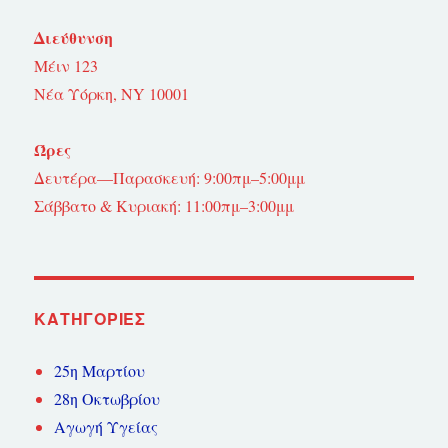
Διεύθυνση
Μέιν 123
Νέα Υόρκη, NY 10001
Ώρες
Δευτέρα—Παρασκευή: 9:00πμ–5:00μμ
Σάββατο & Κυριακή: 11:00πμ–3:00μμ
KΑΤΗΓΟΡΊΕΣ
25η Μαρτίου
28η Οκτωβρίου
Αγωγή Υγείας