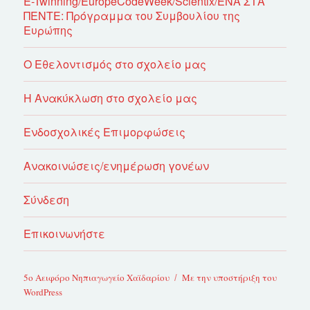
E-Twinning/EuropeCodeWeek/Scientix/ΕΝΑ ΣΤΑ
ΠΕΝΤΕ: Πρόγραμμα του Συμβουλίου της
Ευρώπης
Ο Εθελοντισμός στο σχολείο μας
Η Ανακύκλωση στο σχολείο μας
Ενδοσχολικές Επιμορφώσεις
Ανακοινώσεις/ενημέρωση γονέων
Σύνδεση
Επικοινωνήστε
5ο Αειφόρο Νηπιαγωγείο Χαϊδαρίου
Με την υποστήριξη του
WordPress