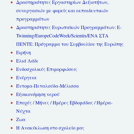
Δραστηριότητες Εργαστηρίων Δεξιοτήτων,
συνεργασιών με φορείς και εκπαιδευτικών
προγραμμάτων
Δραστηριότητες Ευρωπαϊκών Προγραμμάτων: E-
Twinning/EuropeCodeWeek/Scientix/ΕΝΑ ΣΤΑ
ΠΕΝΤΕ: Πρόγραμμα του Συμβουλίου της Ευρώπης
Ειρήνη
Ελιά Λάδι
Ενδοσχολικές Επιμορφώσεις
Ενέργεια
Έντομα-Πεταλούδα-Μέλισσα
Εξοικονόμηση νερού
Εποχές / Μήνες / Ημέρες Εβδομάδας / Ημέρα-
Νύχτα
Ζωα
Η Ανακύκλωση στο σχολείο μας