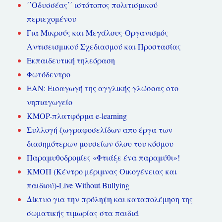
΄΄Οδυσσέας΄΄ ιστότοπος πολιτισμικού
περιεχομένου
Για Μικρούς και Μεγάλους-Οργανισμός
Αντισεισμικού Σχεδιασμού και Προστασίας
Εκπαιδευτική τηλεόραση
Φωτόδεντρο
ΕΑΝ: Εισαγωγή της αγγλικής γλώσσας στο
νηπιαγωγείο
KMOP-πλατφόρμα e-learning
Συλλογή ζωγραφοσελίδων απο έργα των
διασημότερων μουσείων όλου του κόσμου
Παραμυθοδρομίες «Φτιάξε ένα παραμύθι»!
ΚΜΟΠ (Κέντρο μέριμνας Οικογένειας και
παιδιού)-Live Without Bullying
Δίκτυο για την πρόληψη και καταπολέμηση της
σωματικής τιμωρίας στα παιδιά