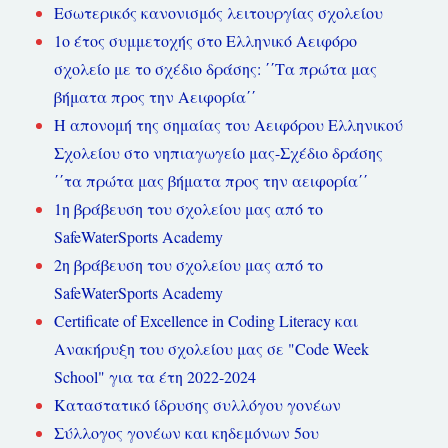
Εσωτερικός κανονισμός λειτουργίας σχολείου
1ο έτος συμμετοχής στο Ελληνικό Αειφόρο
σχολείο με το σχέδιο δράσης: ΄΄Τα πρώτα μας
βήματα προς την Αειφορία΄΄
Η απονομή της σημαίας του Αειφόρου Ελληνικού
Σχολείου στο νηπιαγωγείο μας-Σχέδιο δράσης
΄΄τα πρώτα μας βήματα προς την αειφορία΄΄
1η βράβευση του σχολείου μας από το
SafeWaterSports Academy
2η βράβευση του σχολείου μας από το
SafeWaterSports Academy
Certificate of Excellence in Coding Literacy και
Ανακήρυξη του σχολείου μας σε "Code Week
School" για τα έτη 2022-2024
Καταστατικό ίδρυσης συλλόγου γονέων
Σύλλογος γονέων και κηδεμόνων 5ου