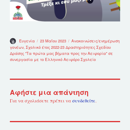
Συντάκτης
Ευγενία
Δημοσιεύτηκε
23 Μαΐου 2023
Κατηγορίες
Ανακοινώσεις/ενημέρωση
την
γονέων
,
Σχολικό έτος 2022-23 Δραστηριότητες Σχεδίου
Δράσης ''Τα πρώτα μας βήματα προς την Αειφορία'' σε
συνεργασία με το Ελληνικό Αειφόρο Σχολείο
Αφήστε μια απάντηση
Για να σχολιάσετε πρέπει να
συνδεθείτε
.
Πλοήγηση