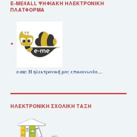
E-ME4ALL ΨΗΦΙΑΚΉ ΗΛΕΚΤΡΟΝΙΚΉ
ΠΛΑΤΦΌΡΜΑ
e-me: Η ηλεκτρονική μας επικοινωνία....
ΗΛΕΚΤΡΟΝΙΚΉ ΣΧΟΛΙΚΉ ΤΆΞΗ