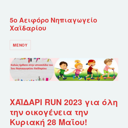
5ο Αειφόρο Νηπιαγωγείο
Χαϊδαρίου
ΜΕΝΟΎ
ΧΑΪΔΑΡΙ RUN 2023 για όλη
την οικογένεια την
Κυριακή 28 Μαΐου!