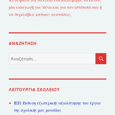
μία εισαγωγή για 'σένα και για τον ιστότοπό σου ή
να περιλάβεις κάποιες συστάσεις.
ΑΝΑΖΉΤΗΣΗ
ΑΝ
Αναζήτηση
για:
ΛΕΙΤΟΥΡΓΊΑ ΣΧΟΛΕΊΟΥ
ΙΕΠ: Έκθεση εξωτερικής αξιολόγησης του έργου
της σχολικής μας μονάδας