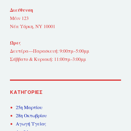
Διεύθυνση
Μέιν 123
Νέα Υόρκη, NY 10001
Ώρες
Δευτέρα—Παρασκευή: 9:00πμ–5:00μμ
Σάββατο & Κυριακή: 11:00πμ–3:00μμ
KΑΤΗΓΟΡΊΕΣ
25η Μαρτίου
28η Οκτωβρίου
Αγωγή Υγείας