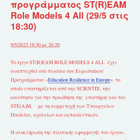
προγράμματος ST(R)EAM
Role Models 4 All (29/5 στις
18:30)
9/5/2023 18:30 με 20:20
Το έργο ST(R)EAM ROLE MODELS 4 ALL έχει
αναπτυχθεί στο πλαίσιο του Ευρωπαϊκού
Προγράμματος «
Education Resilience in Europe
», το
οποίο υποστηρίζεται από την SCIENTIX, την
κοινότητα για την προώθηση της επιστήμης και του
STE(A)M, με τη συμμετοχή των Υπουργείων
Παιδείας, σχολείων και εκπαιδευτικών.
Η ολοκλήρωση της πιλοτικής εφαρμογής του έργου,