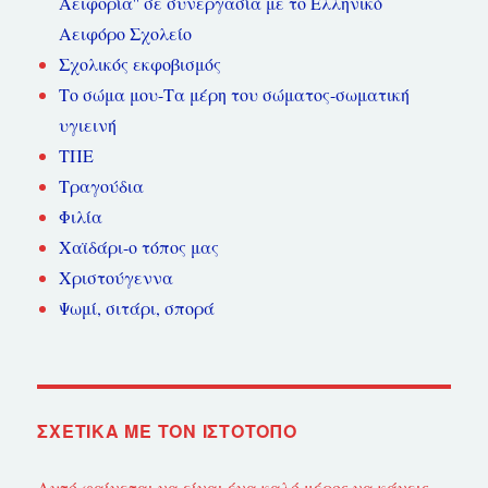
Αειφορία'' σε συνεργασία με το Ελληνικό
Αειφόρο Σχολείο
Σχολικός εκφοβισμός
Το σώμα μου-Τα μέρη του σώματος-σωματική
υγιεινή
ΤΠΕ
Τραγούδια
Φιλία
Χαϊδάρι-ο τόπος μας
Χριστούγεννα
Ψωμί, σιτάρι, σπορά
ΣΧΕΤΙΚΆ ΜΕ ΤΟΝ ΙΣΤΌΤΟΠΟ
Αυτό φαίνεται να είναι ένα καλό μέρος να κάνεις