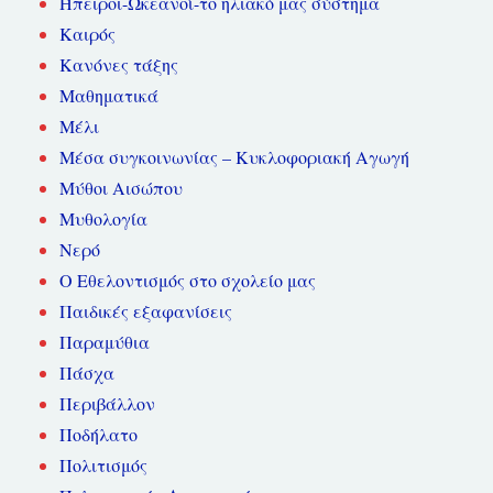
Ήπειροι-Ωκεανοί-το ηλιακό μας σύστημα
Καιρός
Κανόνες τάξης
Μαθηματικά
Μέλι
Μέσα συγκοινωνίας – Κυκλοφοριακή Αγωγή
Μύθοι Αισώπου
Μυθολογία
Νερό
Ο Εθελοντισμός στο σχολείο μας
Παιδικές εξαφανίσεις
Παραμύθια
Πάσχα
Περιβάλλον
Ποδήλατο
Πολιτισμός