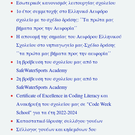
Εσωτερικός κανονισμός λειτουργίας σχολείου
1ο έτος συμμετοχής στο Ελληνικό Αειφόρο
σχολείο με το σχέδιο δράσης: ΄΄Τα πρώτα μας
βήματα προς την Αειφορία΄΄
Η απονομή της σημαίας του Αειφόρου Ελληνικού
Σχολείου στο νηπιαγωγείο μας-Σχέδιο δράσης
΄΄τα πρώτα μας βήματα προς την αειφορία΄΄
1η βράβευση του σχολείου μας από το
SafeWaterSports Academy
2η βράβευση του σχολείου μας από το
SafeWaterSports Academy
Certificate of Excellence in Coding Literacy και
Ανακήρυξη του σχολείου μας σε "Code Week
School" για τα έτη 2022-2024
Καταστατικό ίδρυσης συλλόγου γονέων
Σύλλογος γονέων και κηδεμόνων 5ου