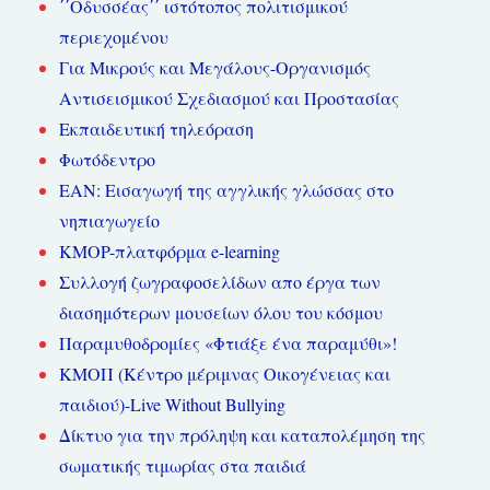
΄΄Οδυσσέας΄΄ ιστότοπος πολιτισμικού
περιεχομένου
Για Μικρούς και Μεγάλους-Οργανισμός
Αντισεισμικού Σχεδιασμού και Προστασίας
Εκπαιδευτική τηλεόραση
Φωτόδεντρο
ΕΑΝ: Εισαγωγή της αγγλικής γλώσσας στο
νηπιαγωγείο
KMOP-πλατφόρμα e-learning
Συλλογή ζωγραφοσελίδων απο έργα των
διασημότερων μουσείων όλου του κόσμου
Παραμυθοδρομίες «Φτιάξε ένα παραμύθι»!
ΚΜΟΠ (Κέντρο μέριμνας Οικογένειας και
παιδιού)-Live Without Bullying
Δίκτυο για την πρόληψη και καταπολέμηση της
σωματικής τιμωρίας στα παιδιά