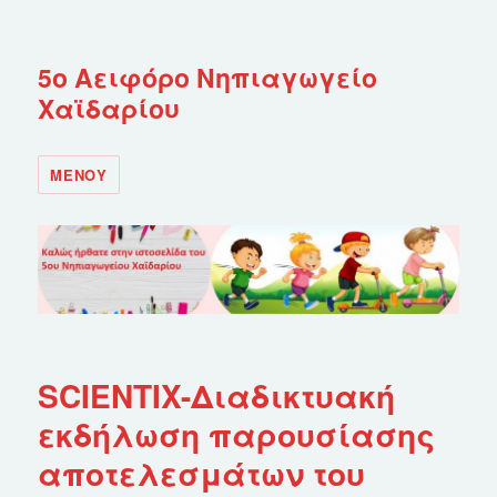
5ο Αειφόρο Νηπιαγωγείο
Χαϊδαρίου
ΜΕΝΟΎ
SCIENTIX-Διαδικτυακή
εκδήλωση παρουσίασης
αποτελεσμάτων του