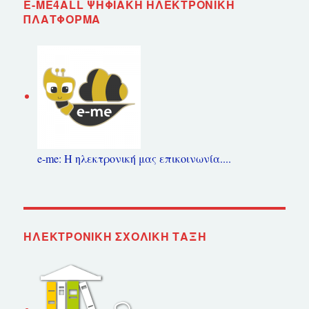
E-ME4ALL ΨΗΦΙΑΚΉ ΗΛΕΚΤΡΟΝΙΚΉ
ΠΛΑΤΦΌΡΜΑ
e-me: Η ηλεκτρονική μας επικοινωνία....
ΗΛΕΚΤΡΟΝΙΚΉ ΣΧΟΛΙΚΉ ΤΆΞΗ