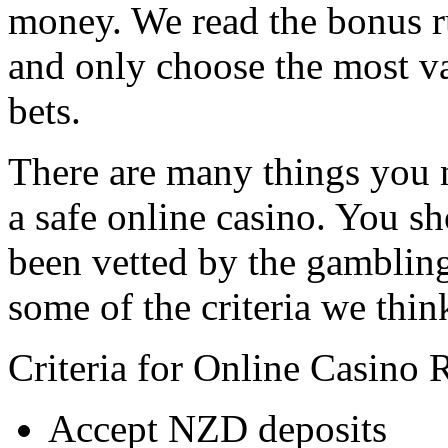
money. We read the bonus r
and only choose the most va
bets.
There are many things you 
a safe online casino. You sh
been vetted by the gambling
some of the criteria we thin
Criteria for Online Casino 
Accept NZD deposits