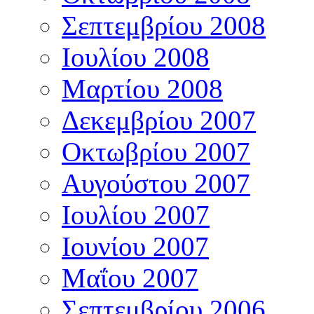
Σεπτεμβρίου 2008
Ιουλίου 2008
Μαρτίου 2008
Δεκεμβρίου 2007
Οκτωβρίου 2007
Αυγούστου 2007
Ιουλίου 2007
Ιουνίου 2007
Μαΐου 2007
Σεπτεμβρίου 2006