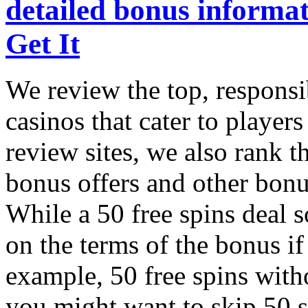
detailed bonus informa
Get It
We review the top, respons
casinos that cater to player
review sites, we also rank t
bonus offers and other bonu
While a 50 free spins deal s
on the terms of the bonus i
example, 50 free spins with
you might want to skip 50 