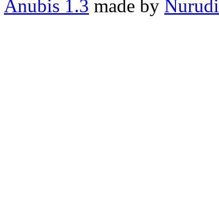
Anubis 1.3
made by
Nurudi