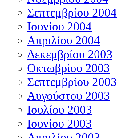
Σεπτεμβρίου 2004
Ιουνίου 2004
Απριλίου 2004
Δεκεμβρίου 2003
Οκτωβρίου 2003
Σεπτεμβρίου 2003
Αυγούστου 2003
Ιουλίου 2003
Ιουνίου 2003
Απριλίου 2003