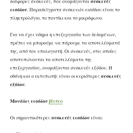
συσκευές
διάφορες συσκευές, που ονομάζονται
εισόδου
. Παραδείγματα συσκευών εισόδου είναι το
πληκτρολόγιο, το ποντίκι και το μικρόφωνο.
Για να έχει νόημα η επεξεργασία των δεδομένων,
πρέπει να μπορούμε να πάρουμε τα αποτελέσματά
της, από τον υπολογιστή. Οι συσκευές, στις οποίες
αποτυπώνονται τα αποτελέσματα της
επεξεργασίας, ονομάζονται συσκευές εξόδου. Η
συσκευές
οθόνη και ο εκτυπωτής είναι οι κυριότερες
εξόδου
.
Μονάδες εισόδου
βίντεο
συσκευές εισόδου
Οι σημαντικότερες
είναι: