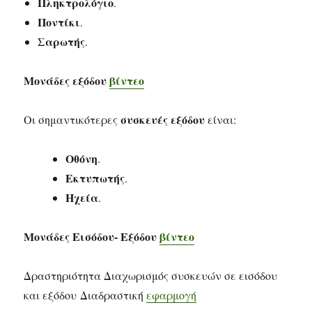
Πληκτρολόγιο
.
Ποντίκι
.
Σαρωτής
.
Μονάδες εξόδου
βίντεο
συσκευές εξόδου
Οι σημαντικότερες
είναι:
Οθόνη
.
Εκτυπωτής
.
Ηχεία
.
Μονάδες Εισόδου- Εξόδου
βίντεο
Δραστηριότητα Διαχωρισμός συσκευών σε εισόδου
και εξόδου Διαδραστική
εφαρμογή