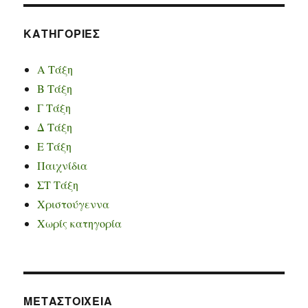
KΑΤΗΓΟΡΊΕΣ
Α Τάξη
Β Τάξη
Γ Τάξη
Δ Τάξη
Ε Τάξη
Παιχνίδια
ΣΤ Τάξη
Χριστούγεννα
Χωρίς κατηγορία
ΜΕΤΑΣΤΟΙΧΕΊΑ