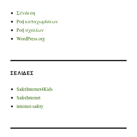
Σύνδεση
Ροή καταχωρίσεων
Ροή σχολίων
WordPress.org
ΣΕΛΊΔΕΣ
SaferInternet4Kids
SaferInternrt
internet-safety