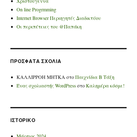
Χριστούγεννα
On line Progrmming
Internet Browser Περιηγητές Διαδικτύου
Οι περιπέτειες του @Παπάκη
ΠΡΌΣΦΑΤΑ ΣΧΌΛΙΑ
ΚΑΛΛΙΡΡΟΗ ΜΗΤΚΑ
στο
Παιχνίδια Β Τάξη
Ένας σχολιαστής WordPress
στο
Καλημέρα κόσμε!
ΙΣΤΟΡΙΚΌ
Μάρτιος 2024