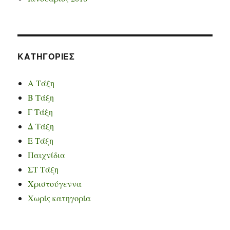
KΑΤΗΓΟΡΊΕΣ
Α Τάξη
Β Τάξη
Γ Τάξη
Δ Τάξη
Ε Τάξη
Παιχνίδια
ΣΤ Τάξη
Χριστούγεννα
Χωρίς κατηγορία