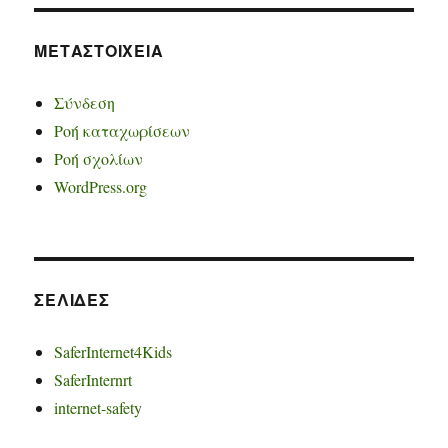
ΜΕΤΑΣΤΟΙΧΕΊΑ
Σύνδεση
Ροή καταχωρίσεων
Ροή σχολίων
WordPress.org
ΣΕΛΊΔΕΣ
SaferInternet4Kids
SaferInternrt
internet-safety