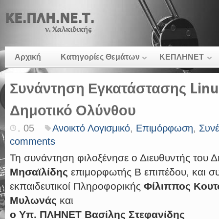
Αρχική
Κατηγορίες Θεμάτων
ΚΕΠΛΗΝΕΤ
Συνάντηση Εγκατάστασης Linu
Δημοτικό Ολύνθου
. 05
Ανοικτό Λογισμικό
,
Επιμόρφωση
,
Συνέ
comments
Τη συνάντηση φιλοξένησε ο Διευθυντής του 
Μησαϊλίδης
επιμορφωτής Β επιπέδου, και συ
εκπαιδευτικοί Πληροφορικής
Φίλιππος Κουτ
Μυλωνάς
και
ο Υπ. ΠΛΗΝΕΤ Βασίλης Στεφανίδης