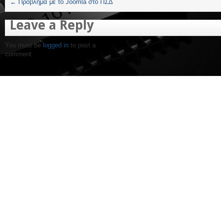
←
Πρόβλημα με το Joomla στο ΠΣΔ
Leave a Reply
You must be
logged in
to post a
comment.