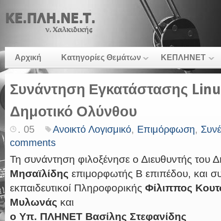
Αρχική
Κατηγορίες Θεμάτων
ΚΕΠΛΗΝΕΤ
Συνάντηση Εγκατάστασης Linu
Δημοτικό Ολύνθου
. 05
Ανοικτό Λογισμικό
,
Επιμόρφωση
,
Συνέ
comments
Τη συνάντηση φιλοξένησε ο Διευθυντής του 
Μησαϊλίδης
επιμορφωτής Β επιπέδου, και συ
εκπαιδευτικοί Πληροφορικής
Φίλιππος Κουτ
Μυλωνάς
και
ο Υπ. ΠΛΗΝΕΤ Βασίλης Στεφανίδης