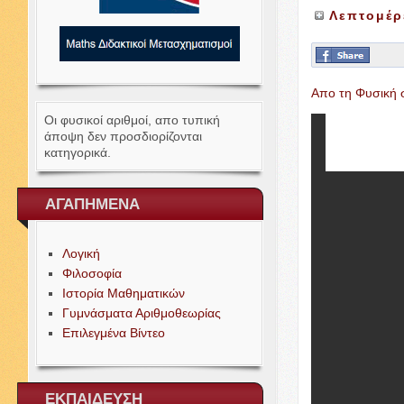
Λεπτομέρ
Απο τη Φυσική 
Οι φυσικοί αριθμοί, απο τυπική
άποψη δεν προσδιορίζονται
κατηγορικά.
ΑΓΑΠΗΜΕΝΑ
Λογική
Φιλοσοφία
Ιστορία Μαθηματικών
Γυμνάσματα Αριθμοθεωρίας
Επιλεγμένα Βίντεο
ΕΚΠΑΙΔΕΥΣΗ