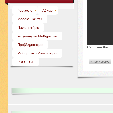
Γυμνάσιο
Λύκειο
Moo­dle Γκέντελ
Πανεπιστήμιο
Ψυχαγωγικά Μαθηματικά
Προβληματισμοί
Can’t see this d
Μαθηματικοί Διαγωνισμοί
PROJECT
< Προηγούμενο