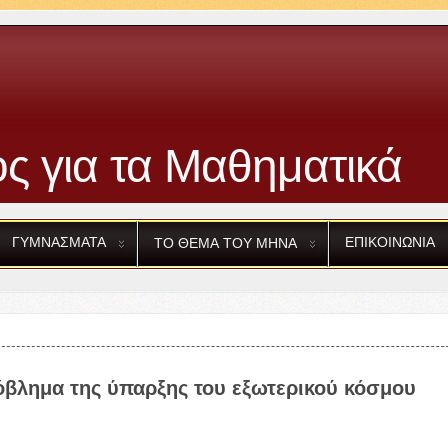
ς για τα Μαθηματικά
ΓΥΜΝΑΣΜΑΤΑ
ΕΠΙΚΟΙΝΩΝΙΑ
ΤΟ
ΘΕΜΑ
ΤΟΥ
ΜΗΝΑ
όβλημα της ύπαρξης του εξωτερικού κόσμου