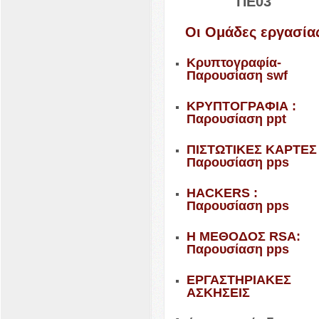
ΠΕ
03
Οι Ομάδες εργασία
Κρυπτογραφία-​
Παρουσίαση swf
ΚΡΥΠΤΟΓΡΑΦΙΑ
:
Παρουσίαση ppt
ΠΙΣΤΩΤΙΚΕΣ
ΚΑΡΤΕΣ
Παρουσίαση pps
HACK­ERS
:
Παρουσίαση pps
Η
ΜΕΘΟΔΟΣ
RSA
:
Παρουσίαση pps
ΕΡΓΑΣΤΗΡΙΑΚΕΣ
ΑΣΚΗΣΕΙΣ