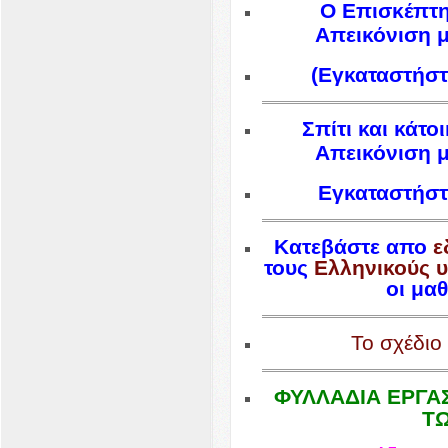
Ο Επισκέπτ
Απεικόνιση μ
(Εγκαταστήστ
Σπίτι και κάτ
Απεικόνιση μ
Εγκαταστήστ
Κατεβάστε απο
ε
τους
Ελληνικούς υ
οι μαθ
Το σχέδιο
ΦΥΛΛΑΔΙΑ
ΕΡΓΑ
Τ