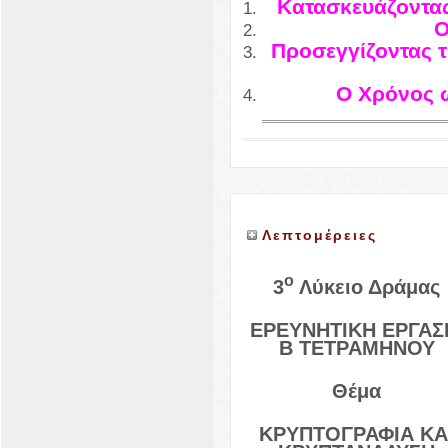
Κατασκευάζοντα
Ο
Προσεγγίζοντας τ
Ο Χρόνος ω
Λεπτομέρειες
ο
3
Λύκειο Δράμας
ΕΡΕΥΝΗΤΙΚΗ
ΕΡΓΑΣ
Β
ΤΕΤΡΑΜΗΝΟΥ
Θέμα
ΚΡΥΠΤΟΓΡΑΦΙΑ
ΚΑ