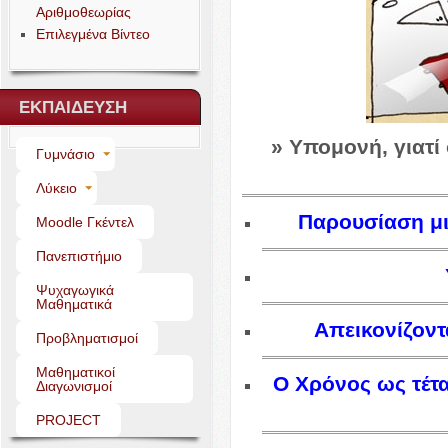
Αριθμοθεωρίας
Επιλεγμένα Βίντεο
ΕΚΠΑΙΔΕΥΣΗ
» Υπομονή, γιατί
Γυμνάσιο
Λύκειο
Παρουσίαση μι
Moo­dle Γκέντελ
Πανεπιστήμιο
Ψυχαγωγικά
Μαθηματικά
Απεικονίζοντ
Προβληματισμοί
Μαθηματικοί
Ο Χρόνος ως τέτα
Διαγωνισμοί
PROJECT