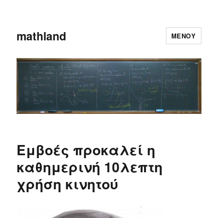
mathland
ΜΕΝΟΎ
Eμβοές προκαλεί η
καθημερινή 10λεπτη
χρήση κινητού