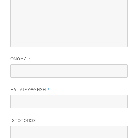
ΌΝΟΜΑ
*
ΗΛ. ΔΙΕΎΘΥΝΣΗ
*
ΙΣΤΌΤΟΠΟΣ