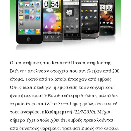
Οι επιστήμονες του Ιατρικού Πανεπιστημίου της
Βιέννης ανέλυσαν στοιχεία που συνέλεξαν από 200
άτομα, εκατό από τα οποία έπασχαν από εμβοές.
Όπως διαπιστώθηκε, η εμφάνιση του ενοχλητικού
ήχου ήταν κατά 70% πιθανότερη σε όσους μιλούσαν
περισσότερο από δέκα λεπτά ημερησίως στο κινητό
Καθημερινή
τους αναφέρει η
(
22/7/2010
). Μέχρι
σήμερα έχει αποδειχθεί ότι εμβοές προκαλούνται
από δυνατούς θορύβους, τραυματισμούς στο κεφάλι