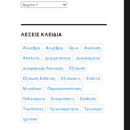
Μαθήματα
ΛΈΞΕΙΣ ΚΛΕΙΔΙΆ
Άλγεβρα
Άλγεβρα
Όρια
Ανάλυση
Απόλυτα
Διαιρετότητα
Διανύσματα
Διαφορικός Λογισμός
Εξίσωση
Εξίσωση Ευθείας
Εξισώσεις
Ευθεία
Μιγαδικοί
Παραγοντοποίηση
Πυθαγόρειο
Συναρτήσεις
Σύνθεση
Ταυτότητες
Τριγωνομετρία
Τριώνυμο
ημίτονο