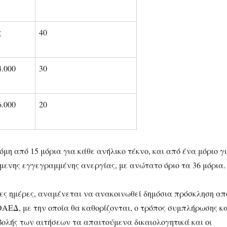
ς
40
4.000
30
6.000
20
μη από 15 μόρια για κάθε ανήλικο τέκνο, και από ένα μόριο γ
μενης εγγεγραμμένης ανεργίας, με ανώτατο όριο τα 36 μόρια.
ες ημέρες, αναμένεται να ανακοινωθεί δημόσια πρόσκληση απ
ΟΑΕΔ, με την οποία θα καθορίζονται, ο τρόπος συμπλήρωσης κ
βολής των αιτήσεων τα απαιτούμενα δικαιολογητικά και οι