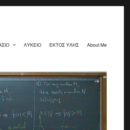
ΑΣΙΟ
ΛΥΚΕΙΟ
ΕΚΤΟΣ ΥΛΗΣ
About Me