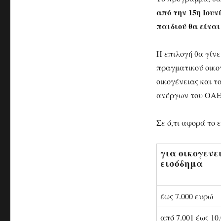
από την 15η Ιουν
παιδιού θα είναι
Η επιλογή θα γίνε
πραγματικού οικο
οικογένειας και 
ανέργων του ΟΑΕ
Σε ό,τι αφορά το 
για οικογενε
εισόδημα
έως 7.000 ευρώ
από 7.001 έως 10