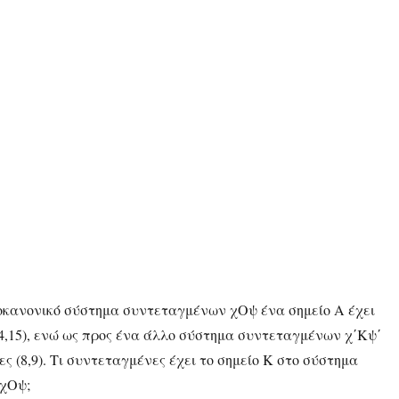
οκανονικό σύστημα συντεταγμένων χΟψ ένα σημείο Α έχει
4,15), ενώ ως προς ένα άλλο σύστημα συντεταγμένων χ΄Κψ΄
ς (8,9). Τι συντεταγμένες έχει το σημείο Κ στο σύστημα
 χΟψ;