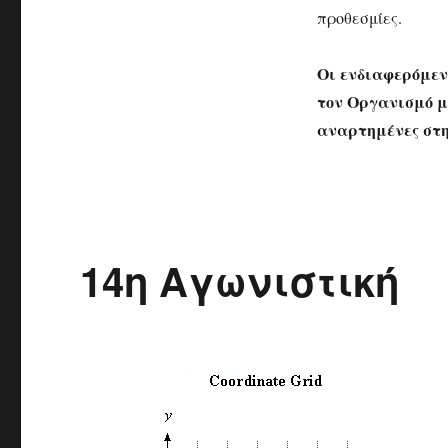
προθεσμίες.
Οι ενδιαφερόμεν
τον Οργανισμό μ
αναρτημένες στ
14η Αγωνιστική