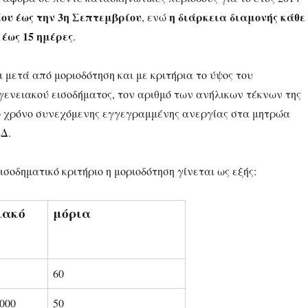
ίου έως την 3η Σεπτεμβρίου
η διάρκεια διαμονής κάθε
, ενώ
 έως 15 ημέρες
.
ι μετά από μοριοδότηση και με κριτήρια το ύψος του
γενειακού εισοδήματος, τον αριθμό των ανήλικων τέκνων της
το χρόνο συνεχόμενης εγγεγραμμένης ανεργίας στα μητρώα
Δ.
εισοδηματικό κριτήριο η μοριοδότηση γίνεται ως εξής:
ιακό
μόρια
60
.000
50