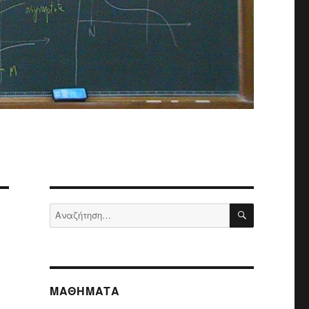
ΑΝΑΖΉΤΗΣ
Αναζήτηση
για:
ΜΑΘΉΜΑΤΑ