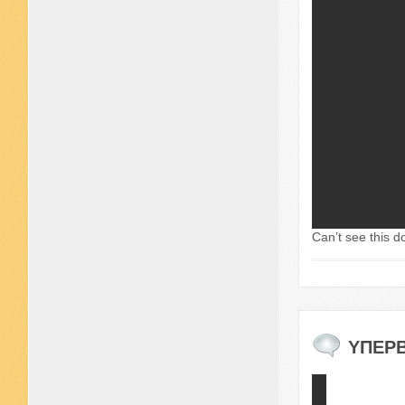
Can’t see this d
ΥΠΕΡΒ