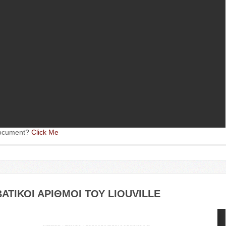
oc­u­ment?
Click Me
ΑΤΙΚΟΙ
ΑΡΙΘΜΟΙ
ΤΟΥ
LIOU­VILLE