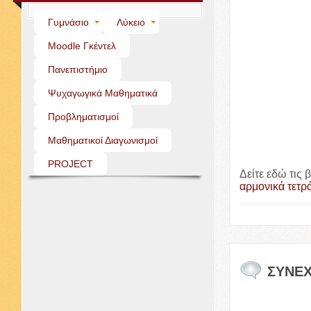
Γυμνάσιο
Λύκειο
Moo­dle Γκέντελ
Πανεπιστήμιο
Ψυχαγωγικά Μαθηματικά
Προβληματισμοί
Μαθηματικοί Διαγωνισμοί
PROJECT
Δείτε εδώ τις
αρμονικά τετρ
ΣΥΝΕ