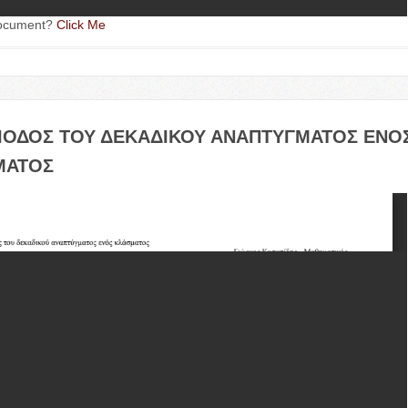
oc­u­ment?
Click Me
ΙΟΔΟΣ
ΤΟΥ
ΔΕΚΑΔΙΚΟΥ
ΑΝΑΠΤΥΓΜΑΤΟΣ
ΕΝΟ
ΜΑΤΟΣ