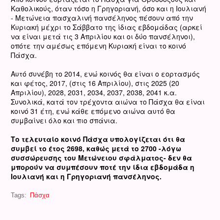
Καθολικούς, όταν τόσο η Γρηγοριανή, όσο και η Ιουλιανή
- Μετώνεια πασχαλινή πανσέληνος πέσουν από την
Κυριακή μέχρι το Σάββατο της ίδιας εβδομάδας (αρκεί
να είναι μετά τις 3 Απριλίου και οι δύο πανσέληνοι),
οπότε την αμέσως επόμενη Κυριακή είναι το κοινό
Πάσχα.
Αυτό συνέβη το 2014, ενώ κοινός θα είναι ο εορτασμός
και φέτος, 2017, (στις 16 Απριλίου), στις 2025 (20
Απριλίου), 2028, 2031, 2034, 2037, 2038, 2041 κ.α.
Συνολικά, κατά τον τρέχοντα αιώνα το Πάσχα θα είναι
κοινό 31 έτη, ενώ κάθε επόμενο αιώνα αυτό θα
συμβαίνει όλο και πιο σπάνια.
Το τελευταίο κοινό Πάσχα υπολογίζεται ότι θα
συμβεί το έτος 2698, καθώς μετά το 2700 -λόγω
συσσώρευσης του Μετώνειου σφάλματος- δεν θα
μπορούν να συμπέσουν ποτέ την ίδια εβδομάδα η
Ιουλιανή και η Γρηγοριανή πανσέληνος.
Tags:
Πάσχα