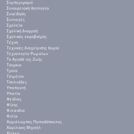
Συμπεριφορά
Συναφειακή θεολογία
Συνείδηση
Συνταγές
Σχολεία
Σχολική διαρροή
Σχολικός εκφοβισμός
Τέχνη
Τεχνικές διαχείρισης θυμού
Τεχνολογία Ρωμαίων
Το Αγαθό της Ζωής
Τουρκία
Τροία
Τσιμέντο
Τσολιάδες
Υπαπαντή
Υπατία
Φειδίας
Φίλης
Φιλανδία
Φιλία
Χαράλαμπος Παπαδόπουλος
Χαρίλαος Μιχαήλ
Χίτλερ