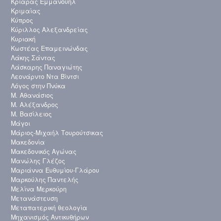
Κριαράς Εμμανουήλ
Κριμαίας
Κύπρος
Κύριλλος Αλεξανδρείας
Κυριακή
Κωστέας Επαμεινώνδας
Λάκης Σάντας
Λάσκαρης Παναγιώτης
Λεονάρντο Ντα Βίντσι
Λόγος στην Πνύκα
Μ. Αθανάσιος
Μ. Αλέξανδρος
Μ. Βασίλειος
Μάγοι
Μάριος-Μιχαήλ Τουρούτσικας
Μακεδονία
Μακεδονικός Αγώνας
Μανώλης Γλέζος
Μαριάννα Ευθυμίου-Γλάρου
Μαρκούλης Παντελής
Μελίνα Μερκούρη
Μετανάστευση
Μεταπατερική θεολογία
Μηχανισμός Αντικυθήρων