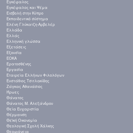
Εγκέφαλος
Εγκέφαλος και Ψέμα
Εισβολή στην Κύπρο
Εκπαιδευτικό σύστημα
Ελένη Γλύκατζη-Αρβελέρ
Ελλάδα
Ελλάς
Ελληνική γλώσσα
Εξετάσεις
Εξουσία
ΕΟΚΑ
Ερατοσθένης
Εργασία
Εταιρεία Ελλήνων Φιλολόγων
Ευστάθιος Τσιτλακίδης
Ζάγκας Αθανάσιος
Ήρωες
Θάνατος
Θάνατος Μ. Αλεξάνδρου
Θεία Ευχαριστία
Θέρμανση
Θεϊκή Οικονομία
Θεολογική Σχολή Χάλκης
Θεοφάνεια