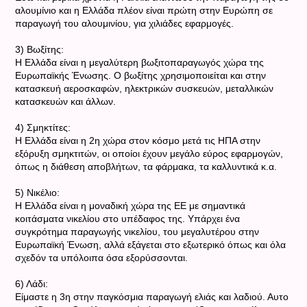
αλουμίνιο και η Ελλάδα πλέον είναι πρώτη στην Ευρώπη σε
παραγωγή του αλουμινίου, για χιλιάδες εφαρμογές.
3) Βωξίτης:
Η Ελλάδα είναι η μεγαλύτερη βωξιτοπαραγωγός χώρα της
Ευρωπαϊκής Ένωσης. Ο βωξίτης χρησιμοποιείται και στην
κατασκευή αεροσκαφών, ηλεκτρικών συσκευών, μεταλλικών
κατασκευών και άλλων.
4) Σμηκτίτες:
Η Ελλάδα είναι η 2η χώρα στον κόσμο μετά τις ΗΠΑ στην
εξόρυξη σμηκτιτών, οι οποίοι έχουν μεγάλο εύρος εφαρμογών,
όπως η διάθεση αποβλήτων, τα φάρμακα, τα καλλυντικά κ.α.
5) Νικέλιο:
H Ελλάδα είναι η μοναδική χώρα της ΕΕ με σημαντικά
κοιτάσματα νικελίου στο υπέδαφος της. Υπάρχει ένα
συγκρότημα παραγωγής νικελίου, του μεγαλυτέρου στην
Ευρωπαϊκή Ένωση, αλλά εξάγεται στο εξωτερικό όπως και όλα
σχεδόν τα υπόλοιπα όσα εξορύσσονται.
6) Λάδι:
Είμαστε η 3η στην παγκόσμια παραγωγή ελιάς και λαδιού. Αυτο