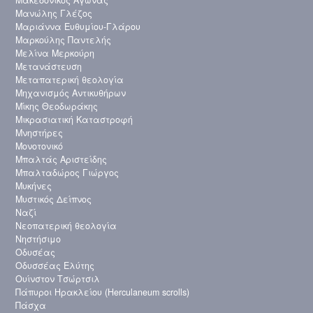
Μανώλης Γλέζος
Μαριάννα Ευθυμίου-Γλάρου
Μαρκούλης Παντελής
Μελίνα Μερκούρη
Μετανάστευση
Μεταπατερική θεολογία
Μηχανισμός Αντικυθήρων
Μίκης Θεοδωράκης
Μικρασιατική Καταστροφή
Μνηστήρες
Μονοτονικό
Μπαλτάς Αριστείδης
Μπαλταδώρος Γιώργος
Μυκήνες
Μυστικός Δείπνος
Ναζί
Νεοπατερική θεολογία
Νηστήσιμο
Οδυσέας
Οδυσσέας Ελύτης
Ουίνστον Τσώρτσιλ
Πάπυροι Ηρακλείου (Herculaneum scrolls)
Πάσχα