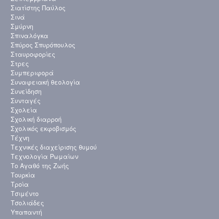
Σιατίστης Παύλος
Σινά
Σμύρνη
Σπιναλόγκα
Σπύρος Σπυρόπουλος
Σταυροφορίες
Στρες
Συμπεριφορά
Συναφειακή θεολογία
Συνείδηση
Συνταγές
Σχολεία
Σχολική διαρροή
Σχολικός εκφοβισμός
Τέχνη
Τεχνικές διαχείρισης θυμού
Τεχνολογία Ρωμαίων
Το Αγαθό της Ζωής
Τουρκία
Τροία
Τσιμέντο
Τσολιάδες
Υπαπαντή