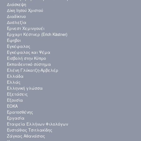
Διάσκεψη
Δίκη Ιησού Χριστού
Διαδίκτυο
Δυσλεξία
Έρνεστ Χεμινγουέι
Έρχαρτ Κέστνερ (Erich Kästner)
Έφηβοι
Εγκέφαλος
Εγκέφαλος και Ψέμα
Εισβολή στην Κύπρο
Εκπαιδευτικό σύστημα
Ελένη Γλύκατζη-Αρβελέρ
Ελλάδα
Ελλάς
Ελληνική γλώσσα
Εξετάσεις
Εξουσία
ΕΟΚΑ
Ερατοσθένης
Εργασία
Εταιρεία Ελλήνων Φιλολόγων
Ευστάθιος Τσιτλακίδης
Ζάγκας Αθανάσιος