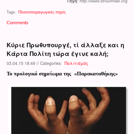
Πηγή:
http://www.stroumfaki.org
Tags:
Πλουτοπαραγωγικές πηγές
Comments
Κύριε Πρωθυπουργέ, τί άλλαξε και η
Κάρτα Πολίτη τώρα έγινε καλή;
03.04.15 18:49 // Categories:
Πολιτισμός
Το προλογικό σημείωμα της «Παρακαταθήκης»