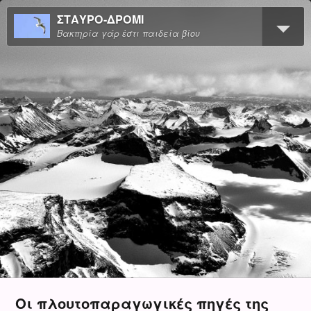
ΣΤΑΥΡΟ-ΔΡΟΜΙ
Βακτηρία γάρ ἐστι παιδεία βίου
Οι πλουτοπαραγωγικές πηγές της