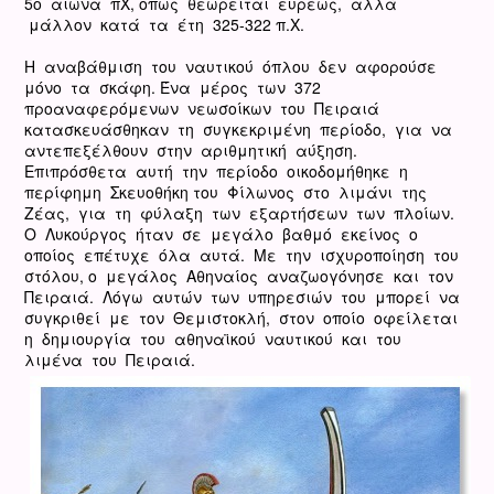
5ο αιώνα πΧ, όπως θεωρείται ευρέως, αλλά
μάλλον κατά τα έτη 325-322 π.Χ.
Η αναβάθμιση του ναυτικού όπλου δεν αφορούσε
μόνο τα σκάφη. Ένα μέρος των 372
προαναφερόμενων νεωσοίκων του Πειραιά
κατασκευάσθηκαν τη συγκεκριμένη περίοδο, για να
αντεπεξέλθουν στην αριθμητική αύξηση.
Επιπρόσθετα αυτή την περίοδο οικοδομήθηκε η
περίφημη Σκευοθήκη του Φίλωνος στο λιμάνι της
Ζέας, για τη φύλαξη των εξαρτήσεων των πλοίων.
O Λυκούργος ήταν σε μεγάλο βαθμό εκείνος ο
οποίος επέτυχε όλα αυτά. Με την ισχυροποίηση του
στόλου, ο μεγάλος Αθηναίος αναζωογόνησε και τον
Πειραιά. Λόγω αυτών των υπηρεσιών του μπορεί να
συγκριθεί με τον Θεμιστοκλή, στον οποίο οφείλεται
η δημιουργία του αθηναϊκού ναυτικού και του
λιμένα του Πειραιά.