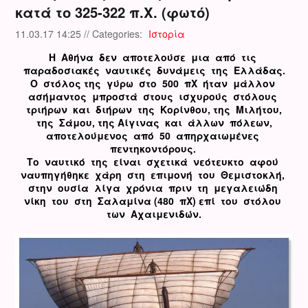
κατά το 325-322 π.Χ. (φωτό)
11.03.17 14:25 // Categories:
Ιστορία
Η Αθήνα δεν αποτελούσε μια από τις
παραδοσιακές ναυτικές δυνάμεις της Ελλάδας.
Ο στόλος της γύρω στο 500 πΧ ήταν μάλλον
ασήμαντος μπροστά στους ισχυρούς στόλους
τριήρων και διήρων της Κορίνθου, της Μιλήτου,
της Σάμου, της Αίγινας και άλλων πόλεων,
αποτελούμενος από 50 απηρχαιωμένες
πεντηκοντόρους.
Το ναυτικό της είναι σχετικά νεότευκτο αφού
ναυπηγήθηκε χάρη στη επιμονή του Θεμιστοκλή,
στην ουσία λίγα χρόνια πριν τη μεγαλειώδη
νίκη του στη Σαλαμίνα (480 πΧ) επί του στόλου
των Αχαιμενιδών.