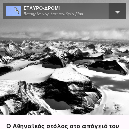
ΣΤΑΥΡΟ-ΔΡΟΜΙ
Βακτηρία γάρ ἐστι παιδεία βίου
Ο Αθηναϊκός στόλος στο απόγειό του