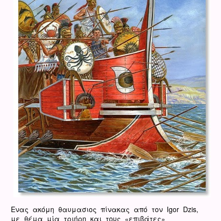
Ενας ακόμη θαυμασιος πίνακας από τον Igor Dzis,
με θέμα μία τριήρη και τους «επιβάτες»