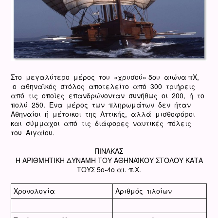
Στο μεγαλύτερο μέρος του «χρυσού» 5ου αιώνα πΧ,
ο αθηναϊκός στόλος αποτελείτο από 300 τριήρεις
από τις οποίες επανδρώνονταν συνήθως οι 200, ή το
πολύ 250. Ένα μέρος των πληρωμάτων δεν ήταν
Αθηναίοι ή μέτοικοι της Αττικής, αλλά μισθοφόροι
και σύμμαχοι από τις διάφορες ναυτικές πόλεις
του Αιγαίου.
ΠΙΝΑΚΑΣ
Η ΑΡΙΘΜΗΤΙΚΗ ΔΥΝΑΜΗ ΤΟΥ ΑΘΗΝΑΪΚΟΥ ΣΤΟΛΟΥ ΚΑΤΑ
ΤΟΥΣ 5ο-4ο αι. π.Χ.
Χρονολογία
Αριθμός πλοίων