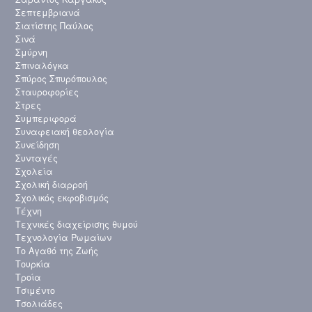
Σεπτεμβριανά
Σιατίστης Παύλος
Σινά
Σμύρνη
Σπιναλόγκα
Σπύρος Σπυρόπουλος
Σταυροφορίες
Στρες
Συμπεριφορά
Συναφειακή θεολογία
Συνείδηση
Συνταγές
Σχολεία
Σχολική διαρροή
Σχολικός εκφοβισμός
Τέχνη
Τεχνικές διαχείρισης θυμού
Τεχνολογία Ρωμαίων
Το Αγαθό της Ζωής
Τουρκία
Τροία
Τσιμέντο
Τσολιάδες