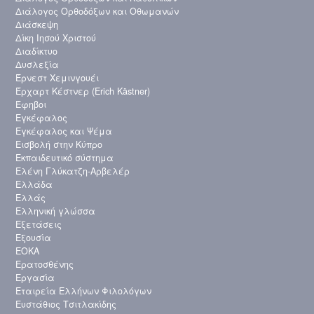
Διάλογος Ορθοδόξων και Οθωμανών
Διάσκεψη
Δίκη Ιησού Χριστού
Διαδίκτυο
Δυσλεξία
Έρνεστ Χεμινγουέι
Έρχαρτ Κέστνερ (Erich Kästner)
Έφηβοι
Εγκέφαλος
Εγκέφαλος και Ψέμα
Εισβολή στην Κύπρο
Εκπαιδευτικό σύστημα
Ελένη Γλύκατζη-Αρβελέρ
Ελλάδα
Ελλάς
Ελληνική γλώσσα
Εξετάσεις
Εξουσία
ΕΟΚΑ
Ερατοσθένης
Εργασία
Εταιρεία Ελλήνων Φιλολόγων
Ευστάθιος Τσιτλακίδης