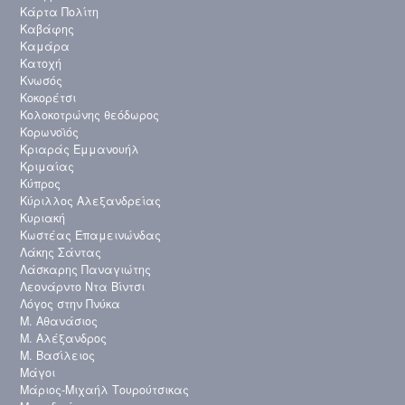
Κάρτα Πολίτη
Καβάφης
Καμάρα
Κατοχή
Κνωσός
Κοκορέτσι
Κολοκοτρώνης θεόδωρος
Κορωνοϊός
Κριαράς Εμμανουήλ
Κριμαίας
Κύπρος
Κύριλλος Αλεξανδρείας
Κυριακή
Κωστέας Επαμεινώνδας
Λάκης Σάντας
Λάσκαρης Παναγιώτης
Λεονάρντο Ντα Βίντσι
Λόγος στην Πνύκα
Μ. Αθανάσιος
Μ. Αλέξανδρος
Μ. Βασίλειος
Μάγοι
Μάριος-Μιχαήλ Τουρούτσικας