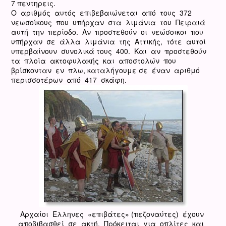
7 πεντηρεις.
Ο αριθμός αυτός επιβεβαιώνεται από τους 372
νεωσοίκους που υπήρχαν στα λιμάνια του Πειραιά
αυτή την περίοδο. Αν προστεθούν οι νεώσοικοι που
υπήρχαν σε άλλα λιμάνια της Αττικής, τότε αυτοί
υπερβαίνουν συνολικά τους 400. Και αν προστεθούν
τα πλοία ακτοφυλακής και αποστολών που
βρίσκονταν εν πλω, καταλήγουμε σε έναν αριθμό
περισσοτέρων από 417 σκάφη.
Αρχαίοι Ελληνες «επιβάτες» (πεζοναύτες) έχουν
αποβιβασθεί σε ακτή. Πρόκειται για οπλίτες και