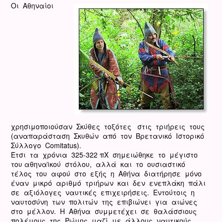
Oι Αθηναίοι
χρησιμοποιούσαν Σκύθες τοξότες στις τριήρεις τους
(αναπαράσταση Σκυθών από τον Βρετανικό Ιστορικό
Σύλλογο Comitatus).
Έτσι τα χρόνια 325-322 πΧ σημειώθηκε το μέγιστο
του αθηναϊκού στόλου, αλλά και το ουσιαστικό
τέλος του αφού στο εξής η Αθήνα διατήρησε μόνο
έναν μικρό αριθμό τριήρων και δεν ενεπλάκη πάλι
σε αξιόλογες ναυτικές επιχειρήσεις. Εντούτοις η
ναυτοσύνη των πολιτών της επιβιώνει για αιώνες
στο μέλλον. Η Αθήνα συμμετέχει σε θαλάσσιους
πολέμους της Ρώμης μαζί με άλλους ναυτικούς