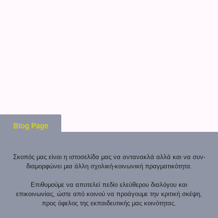
Blog Page
Σκοπός μας είναι η ιστοσελίδα μας να αντανακλά αλλά και να συν-
διαμορφώνει μια άλλη σχολική-κοινωνική πραγματικότητα.
Επιθυμούμε να αποτελεί πεδίο ελεύθερου διαλόγου και
επικοινωνίας, ώστε από κοινού να προάγουμε την κριτική σκέψη,
προς όφελος της εκπαιδευτικής μας κοινότητας.