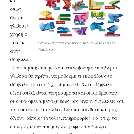
και
όπως
όλες οι
γλώσσες
χρησιμο
ποιεί κι
Κάνε κλικ στην εικόνα αν θες να δεις κι άλλα
σύμβολα
αυτή
σύμβολα
. Για να μπορέσουμε να κατανοήσουμε λοιπόν μια
γλώσσα θα πρέπει να μάθουμε τι εκφράζουν τα
σύμβολα που αυτή χρησιμοποιεί. Άλλα σύμβολα
είναι απλά, όπως τα γράμματα και οι αριθμοί που
συνδυαζόμενα μεταξύ τους μας δίνουν τις λέξεις και
τις προτάσεις και άλλα είναι πιο σύνθετα και μας
δίνουν κάποιες εντολές, πληροφορίες κ.α. (π.χ. τα
εισαγωγικά «» που μας πληροφορούν ότι ό,τι