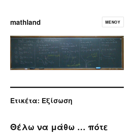
mathland
ΜΕΝΟΎ
Ετικέτα: Εξίσωση
Θέλω να μάθω … πότε