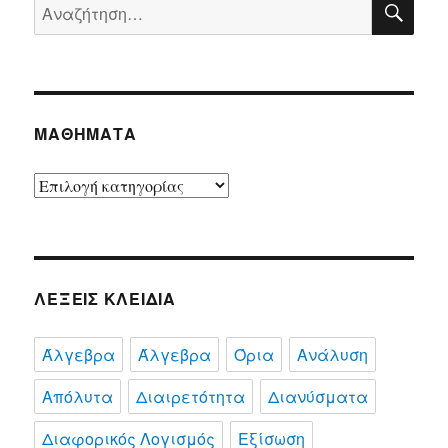
Αναζήτηση
ΔΑ
για:
ΜΑΘΉΜΑΤΑ
Μαθήματα
ΛΈΞΕΙΣ ΚΛΕΙΔΙΆ
Άλγεβρα
Άλγεβρα
Όρια
Ανάλυση
Απόλυτα
Διαιρετότητα
Διανύσματα
Διαφορικός Λογισμός
Εξίσωση