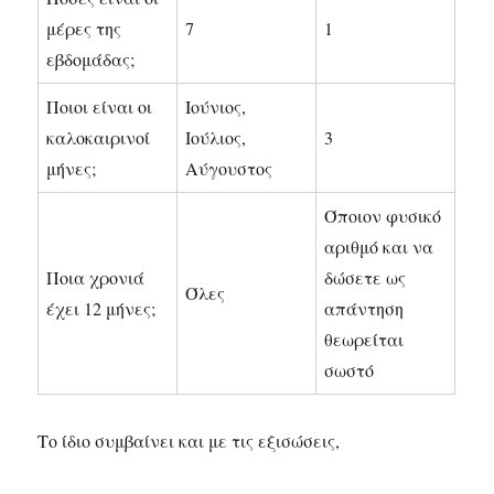
μέρες της
7
1
εβδομάδας;
Ποιοι είναι οι
Ιούνιος,
καλοκαιρινοί
Ιούλιος,
3
μήνες;
Αύγουστος
Όποιον φυσικό
αριθμό και να
Ποια χρονιά
δώσετε ως
Όλες
έχει 12 μήνες;
απάντηση
θεωρείται
σωστό
Το ίδιο συμβαίνει και με τις εξισώσεις,