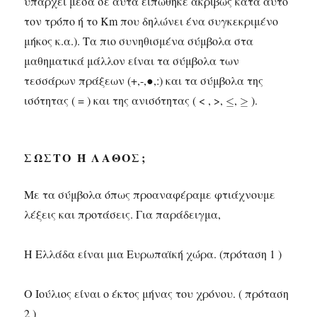
υπάρχει μέσα σε αυτά ειπώθηκε ακριβώς κατά αυτό
τον τρόπο ή το Km που δηλώνει ένα συγκεκριμένο
μήκος κ.α.). Τα πιο συνηθισμένα σύμβολα στα
μαθηματικά μάλλον είναι τα σύμβολα των
τεσσάρων πράξεων (+,-,●,:) και τα σύμβολα της
ισότητας ( = ) και της ανισότητας ( < , >,
,
).
ΣΩΣΤΌ Ή ΛΆΘΟΣ;
Με τα σύμβολα όπως προαναφέραμε φτιάχνουμε
λέξεις και προτάσεις. Για παράδειγμα,
Η Ελλάδα είναι μια Ευρωπαϊκή χώρα. (πρόταση 1 )
Ο Ιούλιος είναι ο έκτος μήνας του χρόνου. ( πρόταση
2 )