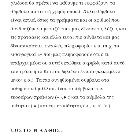
γλώσσα θα πρέπει να μάθουμε τι εκφράζουν τα
σύμβολα που αυτή χρησιμοποιεί. Άλλα σύμβολα
είναι απλά, όπως τα γράμματα και οι αριθμοί που
συνδυαζόμενα μεταξύ τους μας δίνουν τις λέξεις και
τις προτάσεις και άλλα είναι πιο σύνθετα και μας
δίνουν κάποιες εντολές, πληροφορίες κ.α. (π.χ. τα
εισαγωγικά «» που μας πληροφορούν ότι ό,τι
υπάρχει μέσα σε αυτά ειπώθηκε ακριβώς κατά αυτό
τον τρόπο ή το Km που δηλώνει ένα συγκεκριμένο
μήκος κ.α.). Τα πιο συνηθισμένα σύμβολα στα
μαθηματικά μάλλον είναι τα σύμβολα των
τεσσάρων πράξεων (+,-,●,:) και τα σύμβολα της
ισότητας ( = ) και της ανισότητας ( < , >,
,
).
ΣΩΣΤΌ Ή ΛΆΘΟΣ;