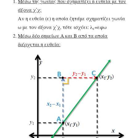
Μέσω της γωνίας που σχηματίζει η ευθεία με τον
άξονα χ΄χ:
Αν η ευθεία (ε) η οποία ζητάμε σχηματίζει γωνία
ω με τον άξονα χ΄χ, τότε ισχύει: λ
=εφω
ε
Μέσω δύο σημείων Α και Β από τα οποία
διέρχεται η ευθεία: