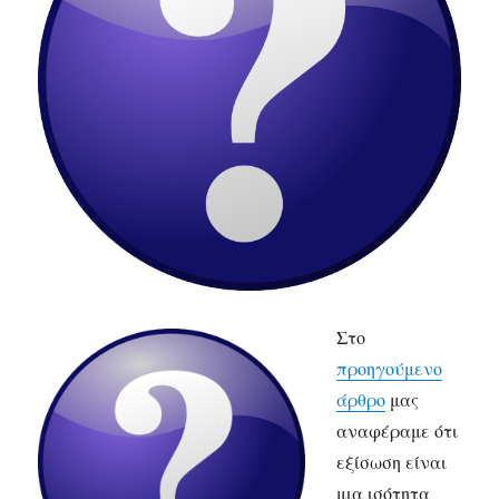
Στο
προηγούμενο
άρθρο
μας
αναφέραμε ότι
εξίσωση είναι
μια ισότητα