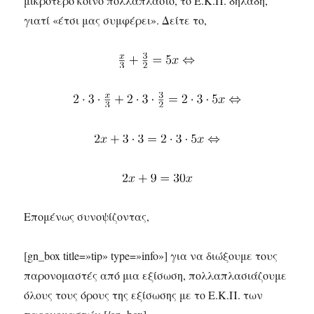
μικρότερο κοινό πολλαπλάσιο, το Ε.Κ.Π. δηλαδή,
γιατί «έτσι μας συμφέρει». Δείτε το,
Επομένως συνοψίζοντας,
[gn_box title=»tip» type=»info»] για να διώξουμε τους
παρονομαστές από μια εξίσωση, πολλαπλασιάζουμε
όλους τους όρους της εξίσωσης με το Ε.Κ.Π. των