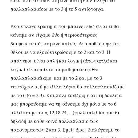
κ.ο.κ. από κάποιον παρονομαστή θα διάλεγα να
πολλαπλασιάσω με το 3 ή το 5 αντίστοιχα.
Ένα εύλογο ερώτημα που μπαίνει εδώ είναι τι θα
κάναμε αν είχαμε δύο ή περισσότερους
διαφορετικούς παρονομαστές; Ας υποθέσουμε ότι
θέλουμε να εξουδετερώσουμε το 2 και το 3. Η
απάντηση είναι απλή και λογική (όπως απλά και
λογικά είναι πάντα τα μαθηματικά): Θα
πολλαπλασιάζαμε και με το 2 και με το 3
ταυτόχρονα, ή με άλλα λόγια θα πολλαπλασιάζαμε
με το 6 (6 = 2.3). Και πάλι τονίζουμε ότι τη δουλεία
μας μπορούσαμε να τη κάνουμε όχι μόνο με το 6
αλλά και με τους 12,18,24,…(πολλαπλάσια του 6)
δηλαδή με κάθε κοινό πολλαπλάσιο των
παρονομαστών 2 και 3. Εμείς όμως διαλέγουμε το