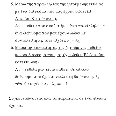
Μέσω της παραλληλίας της ζητούμενης ευθείας
με ένα διάνυσμα που μας έχουν δώσει (Β΄
Λυκείου Κατεύθυνση):
Αν η ευθεία που αναζητάμε είναι παράλληλη με
ένα διάνυσμα που μας έχουν δώσει με
συντελεστή λ
, τότε ισχύει: λ
= λ
δ
ε
δ.
Μέσω της καθετότητας της ζητούμενης ευθείας
με ένα διάνυσμα που μας έχει δοθεί (Β΄ Λυκείου
κατεύθυνση):
Αν η ευθεία μας είναι κάθετη σε κάποιο
διάνυσμα που έχει συντελεστή διεύθυνσης λ
,
δ
τότε θα ισχύει:
.
Συγκεντρώνοντας όλα τα παραπάνω σε ένα πίνακα
έχουμε: