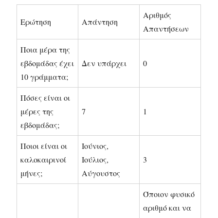
Αριθμός
Ερώτηση
Απάντηση
Απαντήσεων
Ποια μέρα της
εβδομάδας έχει
Δεν υπάρχει
0
10 γράμματα;
Πόσες είναι οι
μέρες της
7
1
εβδομάδας;
Ποιοι είναι οι
Ιούνιος,
καλοκαιρινοί
Ιούλιος,
3
μήνες;
Αύγουστος
Όποιον φυσικό
αριθμό και να