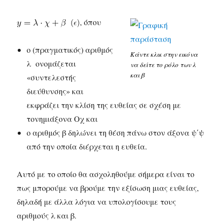
, όπου
ο (πραγματικός) αριθμός
Κάντε κλικ στην εικόνα
λ ονομάζεται
να δείτε το ρόλο των λ
και β
«συντελεστής
διεύθυνσης» και
εκφράζει την κλίση της ευθείας σε σχέση με
τονημιάξονα Οχ και
ο αριθμός β δηλώνει τη θέση πάνω στον άξονα ψ΄ψ
από την οποία διέρχεται η ευθεία.
Αυτό με το οποίο θα ασχοληθούμε σήμερα είναι το
πως μπορούμε να βρούμε την εξίσωση μιας ευθείας,
δηλαδή με άλλα λόγια να υπολογίσουμε τους
αριθμούς λ και β.