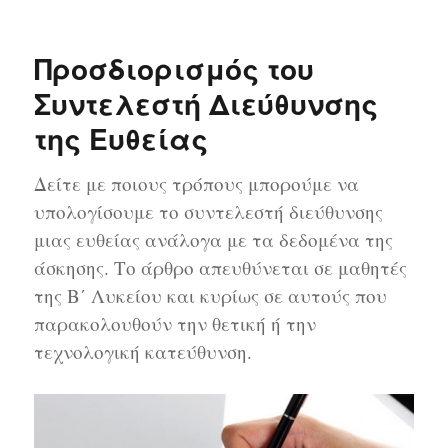
Θέλω
να
μάθω…
Προσδιορισμός του
τι
είναι
Συντελεστή Διεύθυνσης
η
της Ευθείας
εξίσωση
Δείτε με ποιους τρόπους μπορούμε να
υπολογίσουμε το συντελεστή διεύθυνσης
μιας ευθείας ανάλογα με τα δεδομένα της
άσκησης. Το άρθρο απευθύνεται σε μαθητές
της Β΄ Λυκείου και κυρίως σε αυτούς που
παρακολουθούν την θετική ή την
τεχνολογική κατεύθυνση.