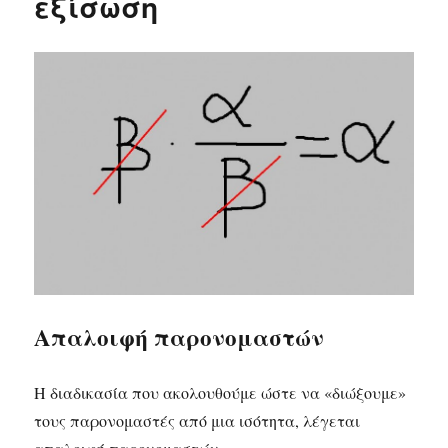
εξίσωση
1ου
βαθμού
Απαλοιφή παρονομαστών
Η διαδικασία που ακολουθούμε ώστε να «διώξουμε»
τους παρονομαστές από μια ισότητα, λέγεται