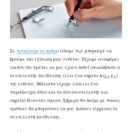
Σε
προηγούμενο άρθρο
είδαμε πως μπορούμε να
βρούμε την εξίσωση μιας ευθείας. Είχαμε αναφέρει
λοιπόν ότι πρέπει να μας έχουν δοθεί οπωσδήποτε ο
συντελεστής διεύθυνσης (λ) κι ένα σημείο Α(χ
,ψ
)
Α
Α
της ευθείας. Μάλιστα είχαμε λύσει κι ένα
παράδειγμα όπου και τα δύο (συντελεστής και
σημείο) δίνονταν άμεσα. Σήμερα θα δούμε με ποιους
τρόπους θα μπορούσαν να μας δώσουν (έμμεσα) το
συντελεστή διεύθυνσης.