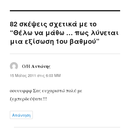
82 σκέψεις σχετικά με το
“Θέλω να μάθω … πως λύνεται
μια εξίσωση 1ου βαθμού”
Αντώνης
Ο/Η
λέει:
15 Μάϊος 2011 στις 6:03 ΜΜ
οουυυφφφ Σας ευχαριστώ πολύ με
ξεμπερδεύψατε!!!
Απάντηση