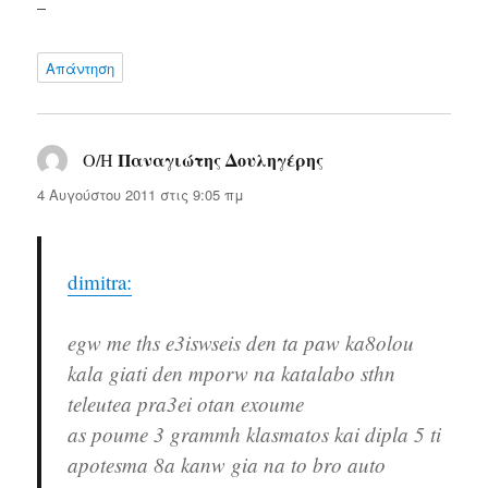
–
Απάντηση
Παναγιώτης Δουληγέρης
Ο/Η
λέει:
4 Αυγούστου 2011 στις 9:05 πμ
dimitra:
egw me ths e3iswseis den ta paw ka8olou
kala giati den mporw na katalabo sthn
teleutea pra3ei otan exoume
as poume 3 grammh klasmatos kai dipla 5 ti
apotesma 8a kanw gia na to bro auto