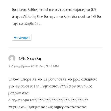
θα είναι λάθος γιατί αν αντικαταστήσεις το 0,3
στην εξίσωση δεν θα την επαληθεύει ενώ το 1/3 θα
την επαληθεύει.
Απάντηση
Νεφελη
Ο/Η
λέει:
2 Δεκεμβρίου 2012 στις 3:48 ΜΜ
μηπως μπορειτε να με βοηθησετε να βρω ασκησεις
για εξισωσεις 1ης Γυμνασιου????? που συνηθως
βαζουν στα
διαγωνισματα???????????????????????????????
περιμενω μηνυμα σας ως σημερααααααααα