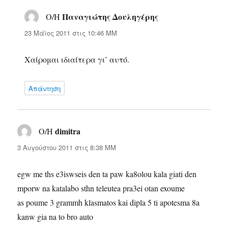
Παναγιώτης Δουληγέρης
Ο/Η
λέει:
23 Μάϊος 2011 στις 10:46 ΜΜ
Χαίρομαι ιδιαίτερα γι’ αυτό.
Απάντηση
dimitra
Ο/Η
λέει:
3 Αυγούστου 2011 στις 8:38 ΜΜ
egw me ths e3iswseis den ta paw ka8olou kala giati den
mporw na katalabo sthn teleutea pra3ei otan exoume
as poume 3 grammh klasmatos kai dipla 5 ti apotesma 8a
kanw gia na to bro auto