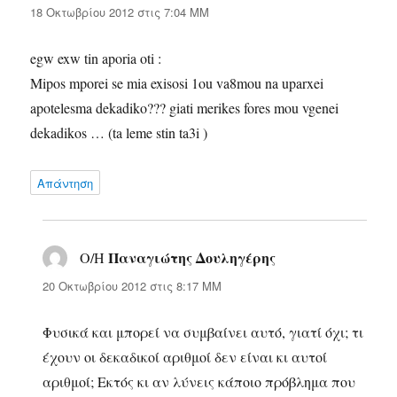
18 Οκτωβρίου 2012 στις 7:04 ΜΜ
egw exw tin aporia oti :
Mipos mporei se mia exisosi 1ou va8mou na uparxei
apotelesma dekadiko??? giati merikes fores mou vgenei
dekadikos … (ta leme stin ta3i )
Απάντηση
Παναγιώτης Δουληγέρης
Ο/Η
λέει:
20 Οκτωβρίου 2012 στις 8:17 ΜΜ
Φυσικά και μπορεί να συμβαίνει αυτό, γιατί όχι; τι
έχουν οι δεκαδικοί αριθμοί δεν είναι κι αυτοί
αριθμοί; Εκτός κι αν λύνεις κάποιο πρόβλημα που