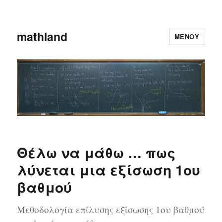
mathland
ΜΕΝΟΎ
Θέλω να μάθω … πως
λύνεται μια εξίσωση 1ου
βαθμού
Μεθοδολογία επίλυσης εξίσωσης 1ου βαθμού