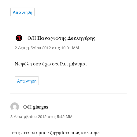
Απάντηση
Παναγιώτης Δουληγέρης
Ο/Η
λέει:
2 Δεκεμβρίου 2012 στις 10:01 ΜΜ
Νεφέλη σου έχω στείλει μήνυμα.
Απάντηση
giorgos
Ο/Η
λέει:
3 Δεκεμβρίου 2012 στις 5:42 ΜΜ
μπορειτε να μου εξηγησετε πως κανουμε