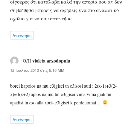
σίγουρος ότι κατάλαβα καλά την απορία σου αν δεν
σε βοήθησα μπορείς να αφήσεις ένα πιο αναλυτικό
σχόλιο για να σου απαντήσω.
Απάντηση
violeta arxodopulu
Ο/Η
λέει:
12 Ιουλίου 2012 στις 5:16 ΜΜ
borei kapoios na mu e3igisei tn e3isosi auti : 2(x-1)+3(2-
x)=4(x+2) aplos na mu tin e3igisei vima vima giati tin
apadisi tn exo alla xoris e3igisei k perdeuomai…
Απάντηση