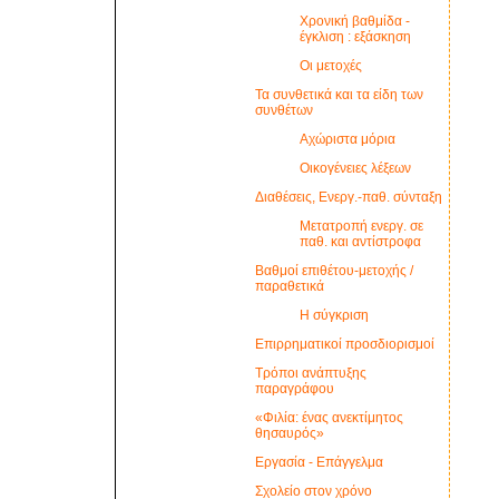
Χρονική βαθμίδα -
έγκλιση : εξάσκηση
Οι μετοχές
Τα συνθετικά και τα είδη των
συνθέτων
Αχώριστα μόρια
Οικογένειες λέξεων
Διαθέσεις, Ενεργ.-παθ. σύνταξη
Μετατροπή ενεργ. σε
παθ. και αντίστροφα
Βαθμοί επιθέτου-μετοχής /
παραθετικά
Η σύγκριση
Επιρρηματικοί προσδιορισμοί
Τρόποι ανάπτυξης
παραγράφου
«Φιλία: ένας ανεκτίμητος
θησαυρός»
Εργασία - Επάγγελμα
Σχολείο στον χρόνο