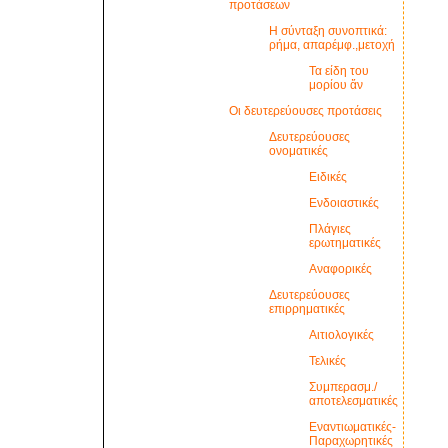
προτάσεων
Η σύνταξη συνοπτικά:
ρήμα, απαρέμφ.,μετοχή
Τα είδη του
μορίου ἄν
Οι δευτερεύουσες προτάσεις
Δευτερεύουσες
ονοματικές
Ειδικές
Ενδοιαστικές
Πλάγιες
ερωτηματικές
Αναφορικές
Δευτερεύουσες
επιρρηματικές
Αιτιολογικές
Τελικές
Συμπερασμ./
αποτελεσματικές
Εναντιωματικές-
Παραχωρητικές