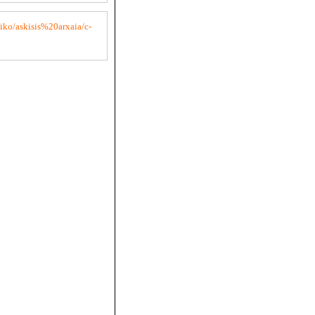
liko/askisis%20arxaia/c-