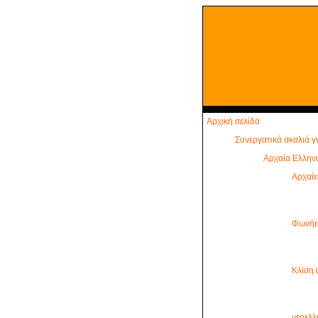
σ
Αρχική σελίδα
Συνεργατικά σκαλιά 
Αρχαία Ελλην
Αρχαίε
Φωνήεν
Κλίση
νεοελλ