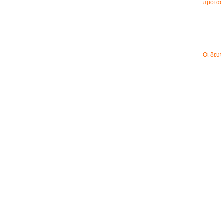
προτά
Οι δευ