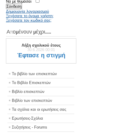
Να με θυμάσαι
Σύνδεση
Δημιουργία λογαριασμού
Ξεχάσατε το όνομα χρήστη;
Ξεχάσατε τον κωδικό σας;
Απομένουν μέχρι.....
Λήξη σχολικού έτους
30.6.2026 00:01
Έφτασε η στιγμή
Το βιβλίο των επισκεπτών
Το Βιβλίο Επισκεπτών
Βιβλίο επισκεπτών
Βιβλίο των επισκεπτών
Τα σχόλια και οι ερωτήσεις σας
Ερωτήσεις-Σχόλια
Συζητήσεις - Forums