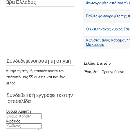
Ώρα Ελλάδος
Φωτογραφίες από τον τύμ
Παλιές φωτογραφίες της 
Ο εκπληκτικός κύριος Τσ
Κωνσταντίνος Καραμανλή
Μακεδονία
Συνδεδεμένοι αυτή τη στιγμή
Σελίδα 1 από 5
Αυτήν τη στιγμή επισκέπτονται τον
Έναρξη
Προηγούμενο
ιστότοπό μας 55 guests και κανένα
μέλος
Συνδεθείτε ή εγγραφείτε στην
ιστοσελίδα
Όνομα Χρήστη
Κωδικός