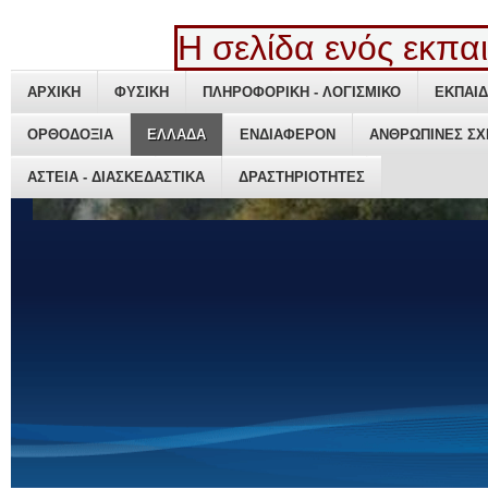
Η σελίδα ενός εκπαιδ
ΑΡΧΙΚΗ
ΑΡΧΙΚΗ
ΦΥΣΙΚΗ
ΦΥΣΙΚΗ
ΠΛΗΡΟΦΟΡΙΚΗ - ΛΟΓΙΣΜΙΚΟ
ΠΛΗΡΟΦΟΡΙΚΗ - ΛΟΓΙΣΜΙΚΟ
ΕΚΠΑΙΔ
ΕΚΠΑΙΔ
ΟΡΘΟΔΟΞΙΑ
ΟΡΘΟΔΟΞΙΑ
ΕΛΛΑΔΑ
ΕΛΛΑΔΑ
ΕΝΔΙΑΦΕΡΟΝ
ΕΝΔΙΑΦΕΡΟΝ
ΑΝΘΡΩΠΙΝΕΣ ΣΧ
ΑΝΘΡΩΠΙΝΕΣ ΣΧ
ΑΣΤΕΙΑ - ΔΙΑΣΚΕΔΑΣΤΙΚΑ
ΑΣΤΕΙΑ - ΔΙΑΣΚΕΔΑΣΤΙΚΑ
ΔΡΑΣΤΗΡΙΟΤΗΤΕΣ
ΔΡΑΣΤΗΡΙΟΤΗΤΕΣ