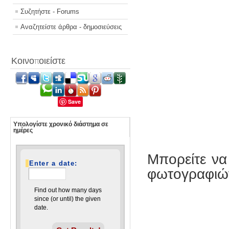
Συζητήστε - Forums
Αναζητείστε άρθρα - δημοσιεύσεις
Κοινοποιείστε
Save
Υπολογίστε χρονικό διάστημα σε
ημέρες
Μπορείτε να
Enter a date:
φωτογραφιών
Find out how many days
since (or until) the given
date.