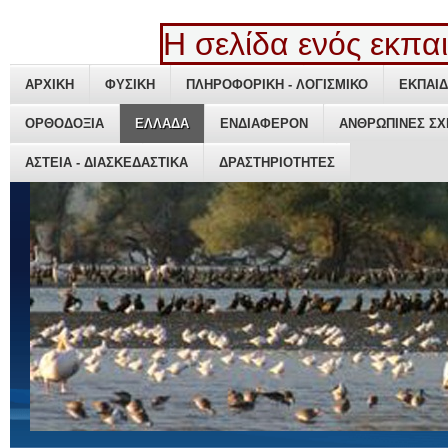
Η σελίδα ενός εκπαιδ
ΑΡΧΙΚΗ
ΑΡΧΙΚΗ
ΦΥΣΙΚΗ
ΦΥΣΙΚΗ
ΠΛΗΡΟΦΟΡΙΚΗ - ΛΟΓΙΣΜΙΚΟ
ΠΛΗΡΟΦΟΡΙΚΗ - ΛΟΓΙΣΜΙΚΟ
ΕΚΠΑΙΔ
ΕΚΠΑΙΔ
ΟΡΘΟΔΟΞΙΑ
ΟΡΘΟΔΟΞΙΑ
ΕΛΛΑΔΑ
ΕΛΛΑΔΑ
ΕΝΔΙΑΦΕΡΟΝ
ΕΝΔΙΑΦΕΡΟΝ
ΑΝΘΡΩΠΙΝΕΣ ΣΧ
ΑΝΘΡΩΠΙΝΕΣ ΣΧ
ΑΣΤΕΙΑ - ΔΙΑΣΚΕΔΑΣΤΙΚΑ
ΑΣΤΕΙΑ - ΔΙΑΣΚΕΔΑΣΤΙΚΑ
ΔΡΑΣΤΗΡΙΟΤΗΤΕΣ
ΔΡΑΣΤΗΡΙΟΤΗΤΕΣ