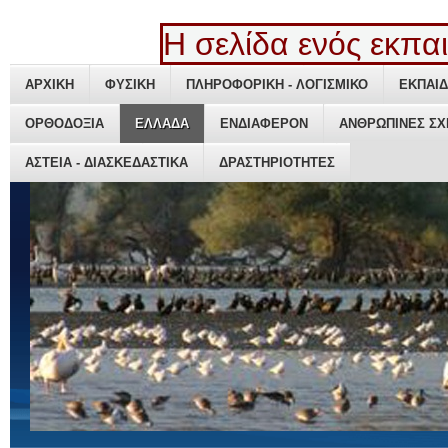
Η σελίδα ενός εκπαιδ
ΑΡΧΙΚΗ
ΑΡΧΙΚΗ
ΦΥΣΙΚΗ
ΦΥΣΙΚΗ
ΠΛΗΡΟΦΟΡΙΚΗ - ΛΟΓΙΣΜΙΚΟ
ΠΛΗΡΟΦΟΡΙΚΗ - ΛΟΓΙΣΜΙΚΟ
ΕΚΠΑΙΔ
ΕΚΠΑΙΔ
ΟΡΘΟΔΟΞΙΑ
ΟΡΘΟΔΟΞΙΑ
ΕΛΛΑΔΑ
ΕΛΛΑΔΑ
ΕΝΔΙΑΦΕΡΟΝ
ΕΝΔΙΑΦΕΡΟΝ
ΑΝΘΡΩΠΙΝΕΣ ΣΧ
ΑΝΘΡΩΠΙΝΕΣ ΣΧ
ΑΣΤΕΙΑ - ΔΙΑΣΚΕΔΑΣΤΙΚΑ
ΑΣΤΕΙΑ - ΔΙΑΣΚΕΔΑΣΤΙΚΑ
ΔΡΑΣΤΗΡΙΟΤΗΤΕΣ
ΔΡΑΣΤΗΡΙΟΤΗΤΕΣ