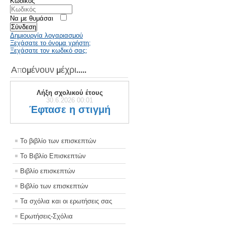
Κωδικός
Να με θυμάσαι
Σύνδεση
Δημιουργία λογαριασμού
Ξεχάσατε το όνομα χρήστη;
Ξεχάσατε τον κωδικό σας;
Απομένουν μέχρι.....
Λήξη σχολικού έτους
30.6.2026 00:01
Έφτασε η στιγμή
Το βιβλίο των επισκεπτών
Το Βιβλίο Επισκεπτών
Βιβλίο επισκεπτών
Βιβλίο των επισκεπτών
Τα σχόλια και οι ερωτήσεις σας
Ερωτήσεις-Σχόλια