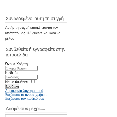
Συνδεδεμένοι αυτή τη στιγμή
Αυτήν τη στιγμή επισκέπτονται τον
ιστότοπό μας 113 guests και κανένα
μέλος
Συνδεθείτε ή εγγραφείτε στην
ιστοσελίδα
Όνομα Χρήστη
Κωδικός
Να με θυμάσαι
Σύνδεση
Δημιουργία λογαριασμού
Ξεχάσατε το όνομα χρήστη;
Ξεχάσατε τον κωδικό σας;
Απομένουν μέχρι.....