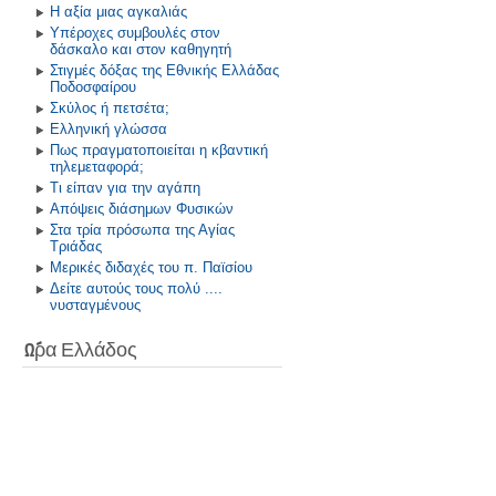
Η αξία μιας αγκαλιάς
Υπέροχες συμβουλές στον
δάσκαλο και στον καθηγητή
Στιγμές δόξας της Εθνικής Ελλάδας
Ποδοσφαίρου
Σκύλος ή πετσέτα;
Ελληνική γλώσσα
Πως πραγματοποιείται η κβαντική
τηλεμεταφορά;
Τι είπαν για την αγάπη
Απόψεις διάσημων Φυσικών
Στα τρία πρόσωπα της Αγίας
Τριάδας
Μερικές διδαχές του π. Παϊσίου
Δείτε αυτούς τους πολύ ....
νυσταγμένους
Ώρα Ελλάδος