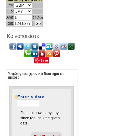
Frm:
To:
Amt:
24-Aug
Rslt:
Κοινοποιείστε
Save
Υπολογίστε χρονικό διάστημα σε
ημέρες
Enter a date:
Find out how many days
since (or until) the given
date.