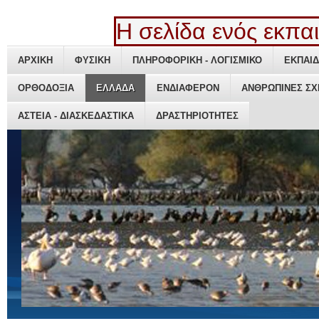
Η σελίδα ενός εκπαιδ
ΑΡΧΙΚΗ
ΑΡΧΙΚΗ
ΦΥΣΙΚΗ
ΦΥΣΙΚΗ
ΠΛΗΡΟΦΟΡΙΚΗ - ΛΟΓΙΣΜΙΚΟ
ΠΛΗΡΟΦΟΡΙΚΗ - ΛΟΓΙΣΜΙΚΟ
ΕΚΠΑΙΔ
ΕΚΠΑΙΔ
ΟΡΘΟΔΟΞΙΑ
ΟΡΘΟΔΟΞΙΑ
ΕΛΛΑΔΑ
ΕΛΛΑΔΑ
ΕΝΔΙΑΦΕΡΟΝ
ΕΝΔΙΑΦΕΡΟΝ
ΑΝΘΡΩΠΙΝΕΣ ΣΧ
ΑΝΘΡΩΠΙΝΕΣ ΣΧ
ΑΣΤΕΙΑ - ΔΙΑΣΚΕΔΑΣΤΙΚΑ
ΑΣΤΕΙΑ - ΔΙΑΣΚΕΔΑΣΤΙΚΑ
ΔΡΑΣΤΗΡΙΟΤΗΤΕΣ
ΔΡΑΣΤΗΡΙΟΤΗΤΕΣ