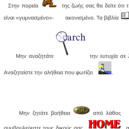
Στην πορεία
της ζωής σας θα δείτε ότι
είναι «γυμνασμένο»- ακονισμένο. Τα βιβλία
Μην αναζητάτε
την ευτυχία σ
Αναζητείστε την αλήθεια που φωτίζει
.
Μην ζητάτε βοήθεια
από λάθο
συμβουλεύεστε τους δικούς σας
α