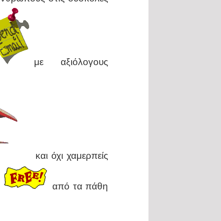
με αξιόλογους
και όχι χαμερπείς
ε
από τα πάθη