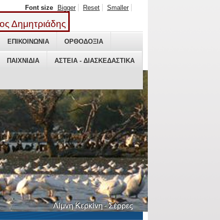
Font size
Bigger
Reset
Smaller
ος Δημητριάδης
ΕΠΙΚΟΙΝΩΝΙΑ
ΕΠΙΚΟΙΝΩΝΙΑ
ΟΡΘΟΔΟΞΙΑ
ΟΡΘΟΔΟΞΙΑ
ΠΑΙΧΝΙΔΙΑ
ΠΑΙΧΝΙΔΙΑ
ΑΣΤΕΙΑ - ΔΙΑΣΚΕΔΑΣΤΙΚΑ
ΑΣΤΕΙΑ - ΔΙΑΣΚΕΔΑΣΤΙΚΑ