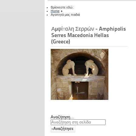
Βρίσκεστε εδώ:
Home
Αγαπητά μας παιδιά
Αμφίπολη Σερρών - Amphipolis
Serres Macedonia Hellas
(Greece)
Αναζήτηση...
Αναζήτησε