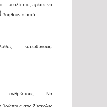
 το μυαλό σας πρέπει να
βοηθούν σ’αυτό.
ε λάθος κατευθύνσεις.
ς ανθρώπους. Να
νθρώπους στις δύσκολες