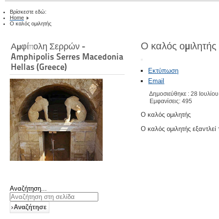
Βρίσκεστε εδώ:
Home
Ο καλός ομιλητής
Ο καλός ομιλητής
Αμφίπολη Σερρών -
Amphipolis Serres Macedonia
Hellas (Greece)
Εκτύπωση
Email
Δημοσιεύθηκε : 28 Ιουλίο
Εμφανίσεις: 495
Ο καλός ομιλητής
Ο καλός ομιλητής εξαντλεί 
Αναζήτηση...
Αναζήτησε