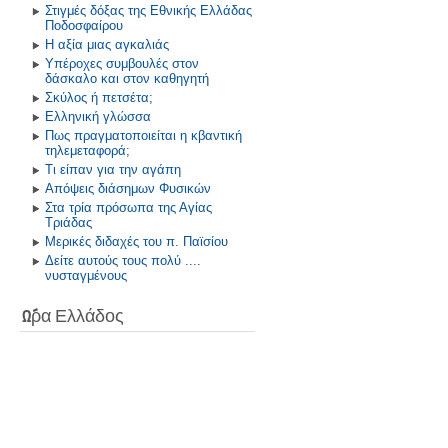
Στιγμές δόξας της Εθνικής Ελλάδας
Ποδοσφαίρου
Η αξία μιας αγκαλιάς
Υπέροχες συμβουλές στον
δάσκαλο και στον καθηγητή
Σκύλος ή πετσέτα;
Ελληνική γλώσσα
Πως πραγματοποιείται η κβαντική
τηλεμεταφορά;
Τι είπαν για την αγάπη
Απόψεις διάσημων Φυσικών
Στα τρία πρόσωπα της Αγίας
Τριάδας
Μερικές διδαχές του π. Παϊσίου
Δείτε αυτούς τους πολύ ....
νυσταγμένους
Ώρα Ελλάδος