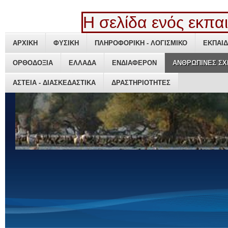
Η σελίδα ενός εκπαιδ
ΑΡΧΙΚΗ
ΑΡΧΙΚΗ
ΦΥΣΙΚΗ
ΦΥΣΙΚΗ
ΠΛΗΡΟΦΟΡΙΚΗ - ΛΟΓΙΣΜΙΚΟ
ΠΛΗΡΟΦΟΡΙΚΗ - ΛΟΓΙΣΜΙΚΟ
ΕΚΠΑΙΔ
ΕΚΠΑΙΔ
ΟΡΘΟΔΟΞΙΑ
ΟΡΘΟΔΟΞΙΑ
ΕΛΛΑΔΑ
ΕΛΛΑΔΑ
ΕΝΔΙΑΦΕΡΟΝ
ΕΝΔΙΑΦΕΡΟΝ
ΑΝΘΡΩΠΙΝΕΣ ΣΧ
ΑΝΘΡΩΠΙΝΕΣ ΣΧ
ΑΣΤΕΙΑ - ΔΙΑΣΚΕΔΑΣΤΙΚΑ
ΑΣΤΕΙΑ - ΔΙΑΣΚΕΔΑΣΤΙΚΑ
ΔΡΑΣΤΗΡΙΟΤΗΤΕΣ
ΔΡΑΣΤΗΡΙΟΤΗΤΕΣ