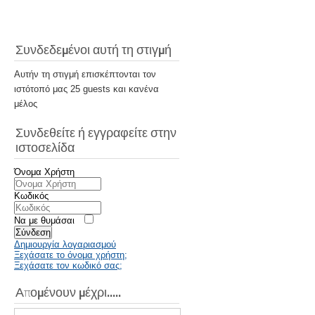
Συνδεδεμένοι αυτή τη στιγμή
Αυτήν τη στιγμή επισκέπτονται τον
ιστότοπό μας 25 guests και κανένα
μέλος
Συνδεθείτε ή εγγραφείτε στην
ιστοσελίδα
Όνομα Χρήστη
Κωδικός
Να με θυμάσαι
Σύνδεση
Δημιουργία λογαριασμού
Ξεχάσατε το όνομα χρήστη;
Ξεχάσατε τον κωδικό σας;
Απομένουν μέχρι.....