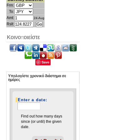
Frm:
To:
Amt:
24-Aug
Rslt:
Κοινοποιείστε
Save
Υπολογίστε χρονικό διάστημα σε
ημέρες
Enter a date:
Find out how many days
since (or until) the given
date.