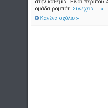
στην καθεμία. Είναι περίπου 
ομάδα-ρομπότ.
Συνέχεια… »
Κανένα σχόλιο »