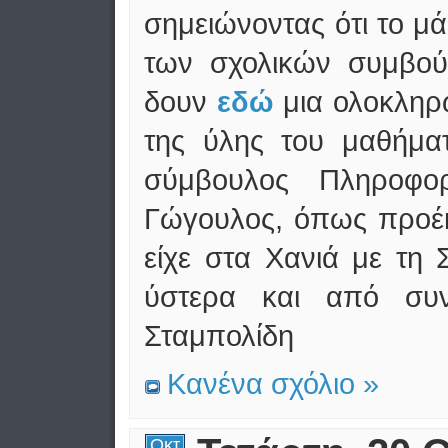
σημειώνοντας ότι το μ
των σχολικών συμβο
δουν
εδώ
μια ολοκλη
της ύλης του μαθήματ
σύμβουλος Πληροφορ
Γώγουλος, όπως προέ
είχε στα Χανιά με τη
ύστερα και από συ
Σταμπολίδη
Κανένα σχόλιο »
Οκτ