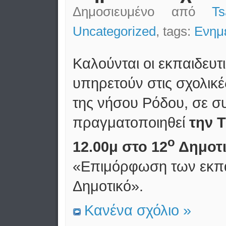
Δημοσιευμένο από
T
Uncategorized
, tags:
Ενημ
Καλούνται οι εκπαιδευ
υπηρετούν στις σχολικ
της νήσου Ρόδου, σε 
πραγματοποιηθεί
την 
ο
12.00μ στο 12
Δημοτι
«Επιμόρφωση των εκπα
Δημοτικό».
Κανένα σχόλιο »