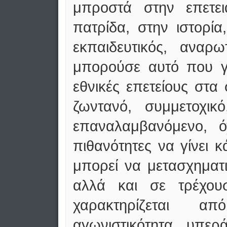
μπροστά στην επετε
πατρίδα, στην ιστορί
εκπαιδευτικός, ανα
μπορούσε αυτό που γί
εθνικές επετείους στα 
ζωντανό, συμμετοχικ
επαναλαμβανόμενο, ό
πιθανότητες να γίνει κά
μπορεί να μετασχηματ
αλλά και σε τρέχο
χαρακτηρίζεται α
αγωνιστικότητα, υπερ