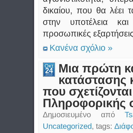
δικαίου, που θα λέει 
στην υποτέλεια και
προσωπικές εξαρτήσει
Κανένα σχόλιο »
Μια πρώτη κ
Οκτ
24
2010
κατάστασης 
που σχετίζονται
Πληροφορικής 
Δημοσιευμένο από
T
Uncategorized
, tags:
Διάφ