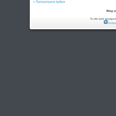
« Προηγούμενα άρθρα
Blog c
Το site αυτό χρησιμοπ
Άρθρα