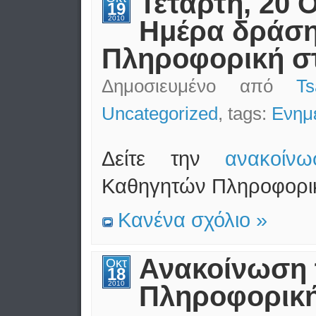
Τετάρτη, 20 
19
2010
Ημέρα δράση
Πληροφορική σ
Δημοσιευμένο από
T
Uncategorized
, tags:
Ενημ
Δείτε την
ανακοίνω
Καθηγητών Πληροφορι
Κανένα σχόλιο »
Ανακοίνωση 
Οκτ
18
2010
Πληροφορική