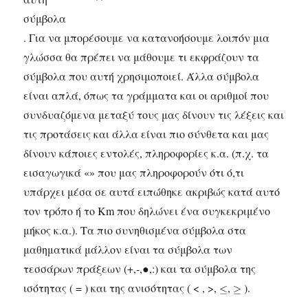
σύμβολα
. Για να μπορέσουμε να κατανοήσουμε λοιπόν μια
γλώσσα θα πρέπει να μάθουμε τι εκφράζουν τα
σύμβολα που αυτή χρησιμοποιεί. Άλλα σύμβολα
είναι απλά, όπως τα γράμματα και οι αριθμοί που
συνδυαζόμενα μεταξύ τους μας δίνουν τις λέξεις και
τις προτάσεις και άλλα είναι πιο σύνθετα και μας
δίνουν κάποιες εντολές, πληροφορίες κ.α. (π.χ. τα
εισαγωγικά «» που μας πληροφορούν ότι ό,τι
υπάρχει μέσα σε αυτά ειπώθηκε ακριβώς κατά αυτό
τον τρόπο ή το Km που δηλώνει ένα συγκεκριμένο
μήκος κ.α.). Τα πιο συνηθισμένα σύμβολα στα
μαθηματικά μάλλον είναι τα σύμβολα των
τεσσάρων πράξεων (+,-,●,:) και τα σύμβολα της
ισότητας ( = ) και της ανισότητας ( < , >,
,
).