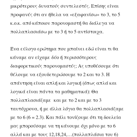
μικρότερους δυνατούς συντελεστές. Επίσης είναι
προφανές ότι αν ήθελα να «εξαφανίσω» το 3, το 5
κ.ο.κ. από κάποιον παρονομαστή θα διάλεγα να
πολλαπλασιάσω με το 3 ή το 5 αντίστοιχα.
Ένα εύλογο ερώτημα που μπαίνει εδώ είναι τι θα
κάναμε αν είχαμε δύο ή περισσότερους
διαφορετικούς παρονομαστές; Ας υποθέσουμε ότι
θέλουμε να εξουδετερώσουμε το 2 και το 3. Η
απάντηση είναι απλή και λογική (όπως απλά και
λογικά είναι πάντα τα μαθηματικά): Θα
πολλαπλασιάζαμε και με το 2 και με το 3
ταυτόχρονα, ή με άλλα λόγια θα πολλαπλασιάζαμε
με το 6 (6 = 2.3). Και πάλι τονίζουμε ότι τη δουλεία
μας μπορούσαμε να τη κάνουμε όχι μόνο με το 6
αλλά και με τους 12,18,24,…(πολλαπλάσια του 6)