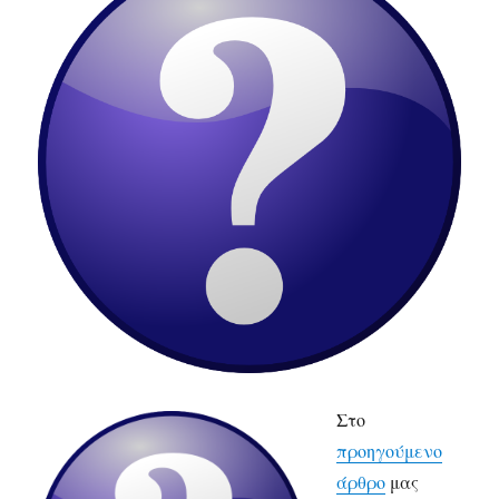
Στο
προηγούμενο
άρθρο
μας