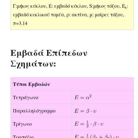
Γ:μήκος κύκλου, Ε: εμβαδό κύκλου, S:μήκος τόξου, Ε
:
κ
εμβαδό κυκλικού τομέα, ρ: ακτίνα, μ: μοίρες τόξου,
π=3,14
Εμβαδά Επίπεδων
Σχημάτων:
Τύποι Εμβαδών
Τετράγωνο
Παραλληλόγραμμο
Τρίγωνο
Τραπέζιο