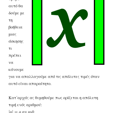
αυτό θα
δούμε με
τη
βοήθεια
μιας
άσκησης
τι
πρέπει
να
κάνουμε
για να απαλλαγούμε από τις απόλυτες τιμές όταν
αυτό είναι απαραίτητο.
Κατ΄αρχάς ας θυμηθούμε πως ορίζεται η απόλυτη
τιμή ενός αριθμού:
αν a>0