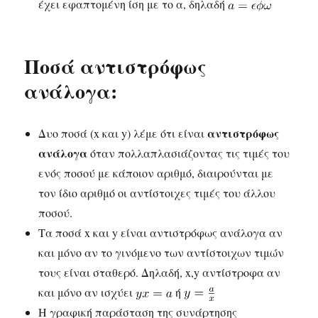
έχει εφαπτομένη ίση με το α, δηλαδή
Ποσά αντιστρόφως
ανάλογα:
αντιστρόφως
Δυο ποσά (x και y) λέμε ότι είναι
ανάλογα
όταν πολλαπλασιάζοντας τις τιμές του
ενός ποσού με κάποιον αριθμό, διαιρούνται με
τον ίδιο αριθμό οι αντίστοιχες τιμές του άλλου
ποσού.
Τα ποσά x και y είναι αντιστρόφως ανάλογα αν
και μόνο αν το γινόμενο των αντίστοιχων τιμών
τους είναι σταθερό. Δηλαδή, x,y αντίστροφα αν
και μόνο αν ισχύει
ή
Η γραφική παράσταση της συνάρτησης