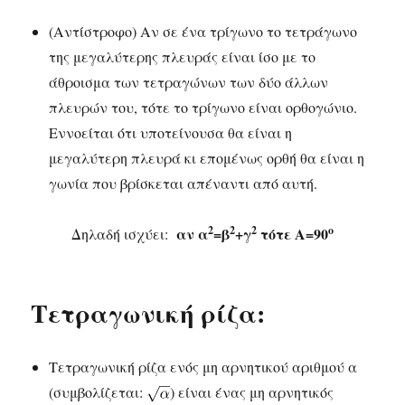
(Αντίστροφο) Αν σε ένα τρίγωνο το τετράγωνο
της μεγαλύτερης πλευράς είναι ίσο με το
άθροισμα των τετραγώνων των δύο άλλων
πλευρών του, τότε το τρίγωνο είναι ορθογώνιο.
Εννοείται ότι υποτείνουσα θα είναι η
μεγαλύτερη πλευρά κι επομένως ορθή θα είναι η
γωνία που βρίσκεται απέναντι από αυτή.
2
2
2
o
αν α
=β
+γ
τότε A=90
Δηλαδή ισχύει:
Τετραγωνική ρίζα:
Τετραγωνική ρίζα ενός μη αρνητικού αριθμού α
(συμβολίζεται:
) είναι ένας μη αρνητικός