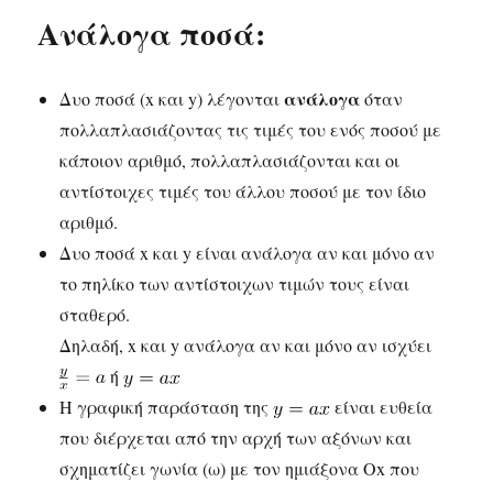
Ανάλογα ποσά:
ανάλογα
Δυο ποσά (x και y) λέγονται
όταν
πολλαπλασιάζοντας τις τιμές του ενός ποσού με
κάποιον αριθμό, πολλαπλασιάζονται και οι
αντίστοιχες τιμές του άλλου ποσού με τον ίδιο
αριθμό.
Δυο ποσά x και y είναι ανάλογα αν και μόνο αν
το πηλίκο των αντίστοιχων τιμών τους είναι
σταθερό.
Δηλαδή, x και y ανάλογα αν και μόνο αν ισχύει
ή
Η γραφική παράσταση της
είναι ευθεία
που διέρχεται από την αρχή των αξόνων και
σχηματίζει γωνία (ω) με τον ημιάξονα Οx που