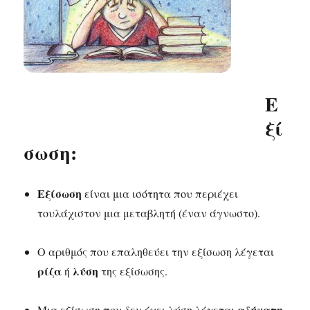
Ε
ξί
σωση:
Εξίσωση
είναι μια ισότητα που περιέχει
τουλάχιστον μια μεταβλητή (έναν άγνωστο).
Ο αριθμός που επαληθεύει την εξίσωση λέγεται
ρίζα
λύση
ή
της εξίσωσης.
αδύνατη
Μια εξίσωση που δεν έχει λύση λέγεται