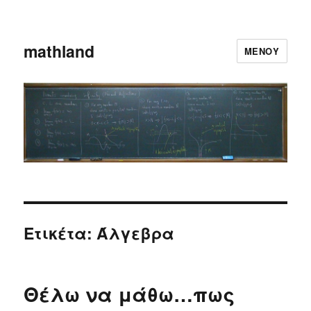
mathland
ΜΕΝΟΎ
Ετικέτα: Άλγεβρα
Θέλω να μάθω…πως