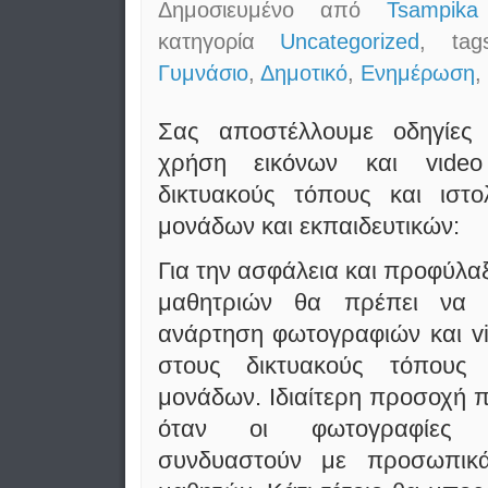
Δημοσιευμένο από
Tsampika
κατηγορία
Uncategorized
, ta
Γυμνάσιο
,
Δημοτικό
,
Ενημέρωση
,
Σας αποστέλλουμε οδηγίες 
χρήση εικόνων και vιde
δικτυακούς τόπους και ιστο
μονάδων και εκπαιδευτικών:
Για την ασφάλεια και προφύλα
μαθητριών θα πρέπει να 
ανάρτηση φωτογραφιών και v
στους δικτυακούς τόπους
μονάδων. Ιδιαίτερη προσοχή π
όταν οι φωτογραφίες
συνδυαστούν με προσωπικά