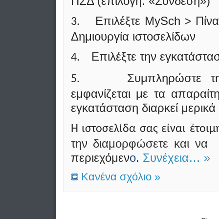
ΠΣΔ (επιλογή: «Σύνδεση»)
Επιλέξτε
MySch
> Πίνα
3.
Δημιουργία ιστοσελίδων
Επιλέξτε την εγκατάστα
4.
Συμπληρώστε τ
5.
εμφανίζεται με τα απαραίτη
εγκατάσταση διαρκεί μερικά
Η ιστοσελίδα σας είναι έτοιμ
την διαμορφώσετε και ν
περιεχόμεν
ο
.
Συνέχεια… »
Κανένα σχόλιο »