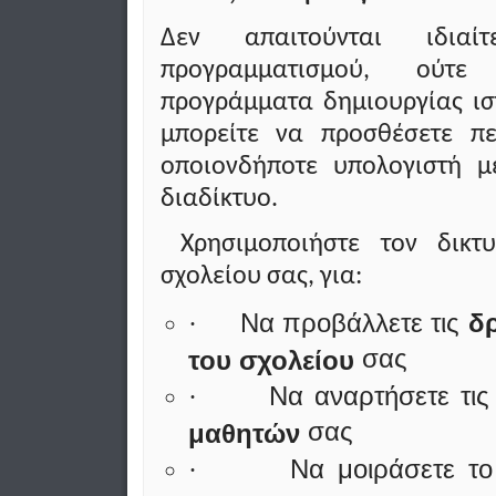
Δεν απαιτούνται ιδιαίτ
προγραμματισμού, ούτε ε
προγράμματα δημιουργίας ισ
μπορείτε να προσθέσετε πε
οποιονδήποτε υπολογιστή μ
διαδίκτυο.
Χρησιμοποιήστε τον δικτ
σχολείου σας, για:
Να προβάλλετε τις
δ
·
σας
του σχολείου
Να αναρτήσετε τι
·
σας
μαθητών
Να μοιράσετε τ
·