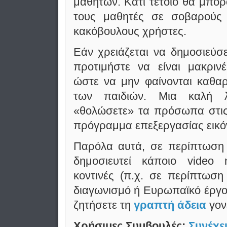
μαθητών. Κάτι τέτοιο θα μπορ
τους μαθητές σε σοβαρούς 
κακόβουλους χρήστες.
Εάν χρειάζεται να δημοσιεύσε
προτιμήστε να είναι μακριν
ώστε να μην φαίνονται καθ
των παιδιών. Μια καλή λ
«θολώσετε» τα πρόσωπα στις
πρόγραμμα επεξεργασίας εικό
Παρόλα αυτά, σε περίπτωση
δημοσιευτεί κάποιο video 
κοντινές (π.χ. σε περίπτωσ
διαγωνισμό ή Ευρωπαϊκό έργο
ζητήσετε τη
γραπτή άδεια
γον
Χρήσιμες Συμβουλές:
Συνέχε