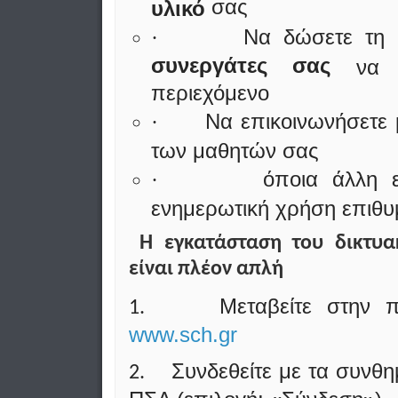
σας
υλικό
Να δώσετε τη 
·
συνεργάτες σας
να δ
περιεχόμενο
Να επικοινωνήσετε
·
των μαθητών σας
όποια άλλη ε
·
ενημερωτική χρήση επιθυμ
Η εγκατάσταση του δικτυα
είναι πλέον απλή
Μεταβείτε στην 
1.
www.sch.gr
Συνδεθείτε με τα συνθη
2.