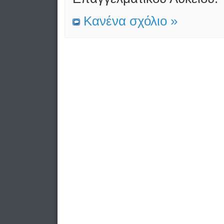
Κανένα σχόλιο »