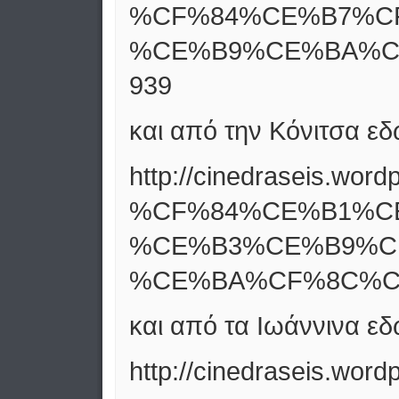
%CF%84%CE%B7%CF
%CE%B9%CE%BA%CE
939
και από την Κόνιτσα ε
http://cinedraseis.
%CF%84%CE%B1%C
%CE%B3%CE%B9%C
%CE%BA%CF%8C%C
και από τα Ιωάννινα ε
http://cinedraseis.word