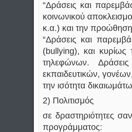
“Δράσεις και παρεμβά
κοινωνικού αποκλεισμού
κ.α.) και την προώθησ
“Δράσεις και παρεμβά
(bullying), και κυρίω
τηλεφώνων. Δράσεις
εκπαιδευτικών, γονέων
την ισότητα δικαιωμάτ
2) Πολιτισμός
σε δραστηριότητες σα
προγράμματος: