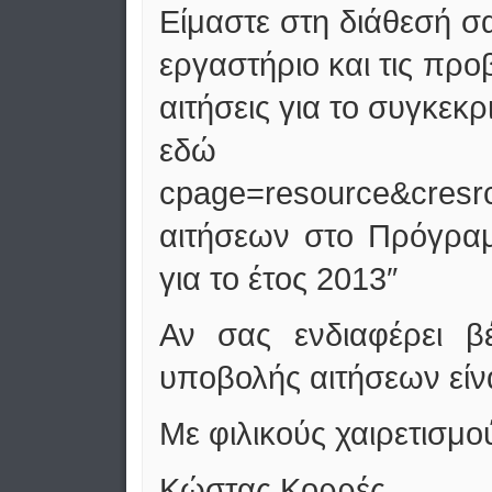
Είμαστε στη διάθεσή σ
εργαστήριο και τις προ
αιτήσεις για το συγκεκ
εδώ http://www.
cpage=resource&cr
αιτήσεων στο Πρόγρα
για το έτος 2013″
Αν σας ενδιαφέρει β
υποβολής αιτήσεων είν
Με φιλικούς χαιρετισμο
Κώστας Κορρές