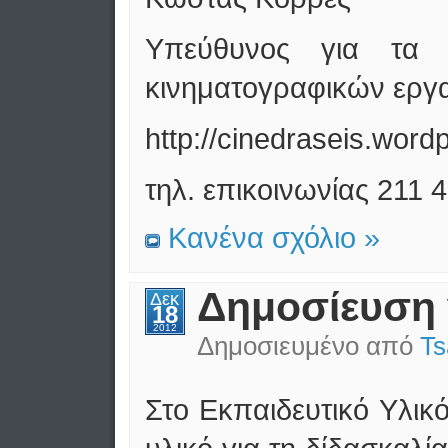
Υπεύθυνος για τα 
κινηματογραφικών εργ
http://cinedraseis.word
τηλ. επικοινωνίας 211 
Κανένα σχόλιο »
Δημοσίευση 
Δεκ
18
2012
Δημοσιευμένο από
Ts
Στο Εκπαιδευτικό Υλικό