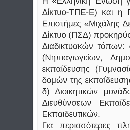
Η «Ελληνική Ένωση γι
Δίκτυο-ΤΠΕ-Ε) και η 
Επιστήμες «Μιχάλης Δ
Δίκτυο (ΠΣΔ) προκηρύ
Διαδικτυακών τόπων:
(Νηπιαγωγείων, Δημ
εκπαίδευσης (Γυμνασί
δομών της εκπαίδευση
δ) Διοικητικών μονά
Διευθύνσεων Εκπαίδ
Εκπαιδευτικών.
Για περισσότερες πλ