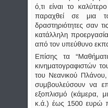
ό,τι είναι το καλύτε
παραχθεί σε μια τοπ
δραστηριότητες σαν τ
κατάλληλη προεργασία
από τον υπεύθυνο εκπα
Επίσης τα “Μαθήματ
κινηματογραφιστών το
του Νεανικού Πλάνου
συμβουλεύσουν να επι
εξοπλισμό (κάμερα, μ
κ.ά.) έως 1500 ευρώ 