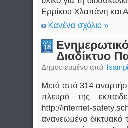
υλικό για τη δίδασκαλ
Ερρίκου Χλαπάνη και 
Κανένα σχόλιο »
Ενημερωτικό
Δεκ
18
2012
Διαδίκτυο Π
Δημοσιευμένο από
Tsampi
Μετά από 314 αναρτήσει
πλευρό της εκπαιδε
http://internet-safet
ανανεωμένο δικτυακό 