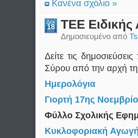
Κανένα σχόλιο »
ΤΕΕ Ειδικής
Δεκ
18
2012
Δημοσιευμένο από
Ts
Δείτε τις δημοσιεύσει
Σύρου από την αρχή τη
Ημερολόγια
Γιορτή 17ης Νοεμβρίο
Φύλλο Σχολικής Εφημ
Κυκλοφοριακή Αγωγή