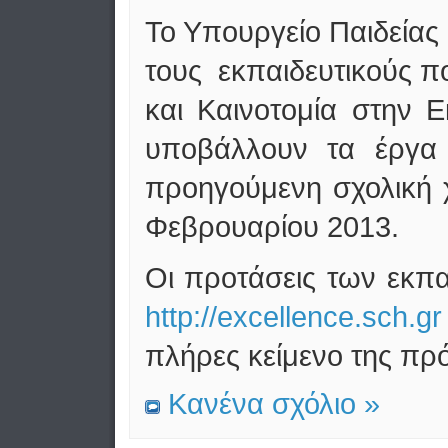
Το Υπουργείο Παιδείας
τους εκπαιδευτικούς π
και Καινοτομία στην 
υποβάλλουν τα έργα 
προηγούμενη σχολική χ
Φεβρουαρίου 2013.
Οι προτάσεις των εκπ
http://excellence.sch.gr
πλήρες κείμενο της π
Κανένα σχόλιο »