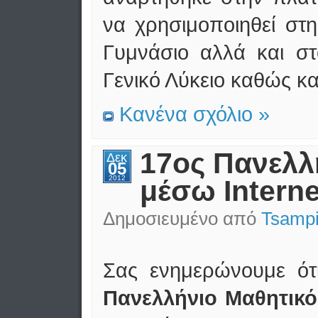
να χρησιμοποιηθεί στ
Γυμνάσιο αλλά και σ
Γενικό Λύκειο καθώς κ
Κανένα σχόλιο »
17ος Πανελλ
Δεκ
05
2012
μέσω Intern
Δημοσιευμένο από
Tsampi
Σας ενημερώνουμε ότ
Πανελλήνιο Μαθητικό