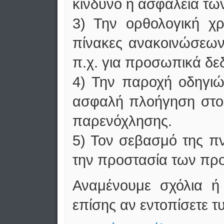
κίνδυνο η ασφάλεια τω
3) Την ορθολογική χ
πίνακες ανακοινώσεων 
π.χ. για προσωπικά δε
4) Την παροχή οδηγιών
ασφαλή πλοήγηση στο Δ
παρενόχλησης.
5) Τον σεβασμό της πν
την προστασία των πρ
Αναμένουμε σχόλια ή 
επίσης αν εντοπίσετε τ