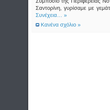
Συμπόσιο της Περιφέρειας Νοτ
Σαντορίνη, γυρίσαμε με γεμάτ
Συνέχεια… »
Κανένα σχόλιο »