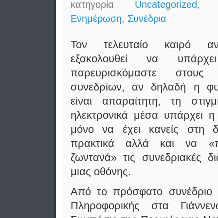
κατηγορία
Uncategorized
, 
Ενημέρωση
,
Συνέδρια
Τον τελευταίο καιρό αν
εξακολουθεί να υπάρχ
παρευρισκόμαστε στους
συνεδρίων, αν δηλαδή η φυ
είναι απαραίτητη, τη στι
ηλεκτρονικά μέσα υπάρχει η
μόνο να έχει κανείς στη δ
πρακτικά αλλά και να «π
ζωντανά» τις συνεδριακές δ
μιας οθόνης.
Από το πρόσφατο συνέδριο 
Πληροφορικής στα Γιάννε