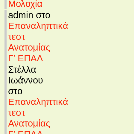
Μολοχία
admin στο
Επαναληπτικά
τεστ
Ανατομίας
Γ’ ΕΠΑΛ
Στέλλα
Ιωάννου
στο
Επαναληπτικά
τεστ
Ανατομίας