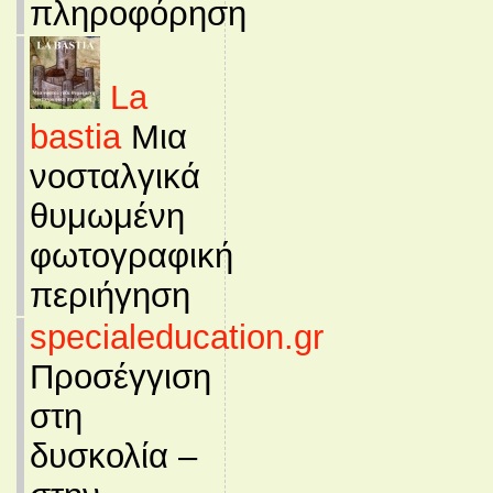
πληροφόρηση
La
bastia
Μια
νοσταλγικά
θυμωμένη
φωτογραφική
περιήγηση
specialeducation.gr
Προσέγγιση
στη
δυσκολία –