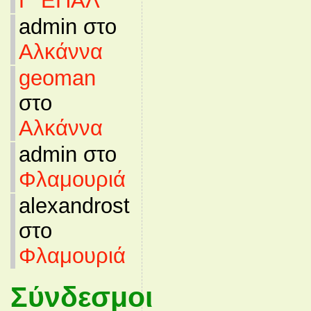
Γ’ ΕΠΑΛ
admin στο
Αλκάννα
geoman
στο
Αλκάννα
admin στο
Φλαμουριά
alexandrost
στο
Φλαμουριά
Σύνδεσμοι