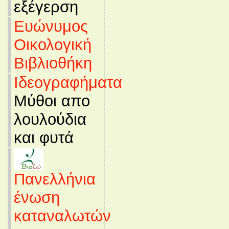
εξέγερση
Ευώνυμος
Οικολογική
Βιβλιοθήκη
Ιδεογραφήματα
Μύθοι απο
λουλούδια
και φυτά
Πανελλήνια
ένωση
καταναλωτών