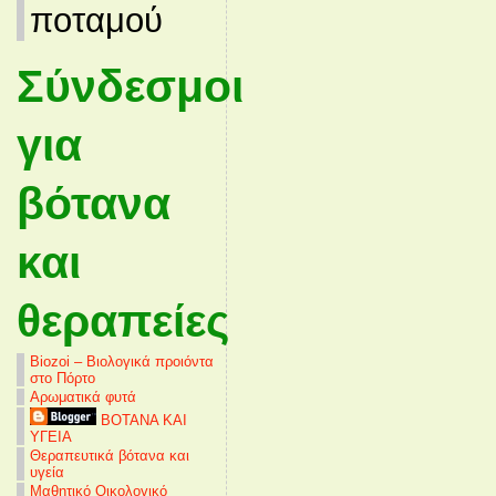
ποταμού
Σύνδεσμοι
για
βότανα
και
θεραπείες
Biozoi – Βιολογικά προιόντα
στο Πόρτο
Αρωματικά φυτά
ΒΟΤΑΝΑ ΚΑΙ
ΥΓΕΙΑ
Θεραπευτικά βότανα και
υγεία
Μαθητικό Οικολογικό