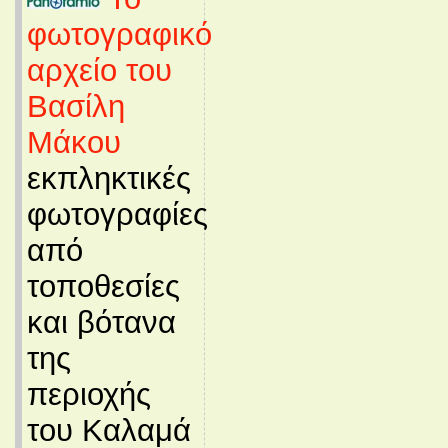
φωτογραφικό
αρχείο του
Βασίλη
Μάκου
εκπληκτικές
φωτογραφίες
από
τοποθεσίες
και βότανα
της
περιοχής
του Καλαμά