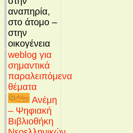
στην
αναπηρία,
στο άτομο –
στην
οικογένεια
weblog για
σημαντικά
παραλειπόμενα
θέματα
Ανέμη
– Ψηφιακή
Βιβλιοθήκη
Νεοελληνικών