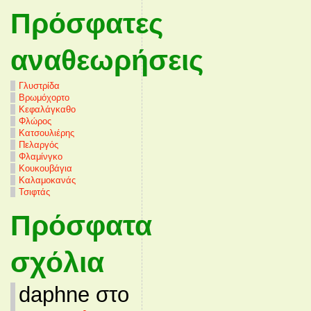
Πρόσφατες
αναθεωρήσεις
Γλυστρίδα
Βρωμόχορτο
Κεφαλάγκαθο
Φλώρος
Κατσουλιέρης
Πελαργός
Φλαμίνγκο
Κουκουβάγια
Καλαμοκανάς
Τσιφτάς
Πρόσφατα
σχόλια
daphne στο