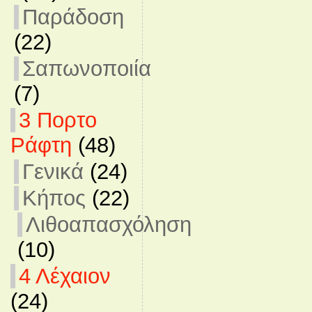
Παράδοση
(22)
Σαπωνοποιία
(7)
3 Πορτο
Ράφτη
(48)
Γενικά
(24)
Κήπος
(22)
Λιθοαπασχόληση
(10)
4 Λέχαιον
(24)