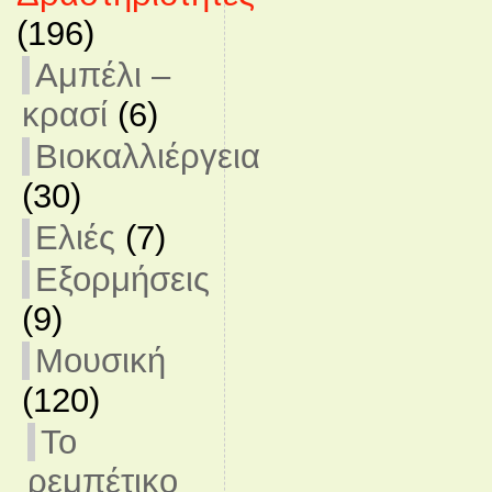
(196)
Αμπέλι –
κρασί
(6)
Βιοκαλλιέργεια
(30)
Ελιές
(7)
Εξορμήσεις
(9)
Μουσική
(120)
Το
ρεμπέτικο