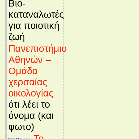
Βιο-
καταναλωτές
για ποιοτική
ζωή
Πανεπιστήμιο
Αθηνών –
Ομάδα
χερσαίας
οικολογίας
ότι λέει το
όνομα (και
φωτο)
Το