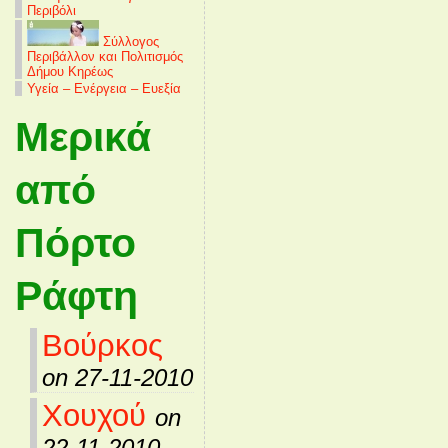
Περιβόλι
Σύλλογος
Περιβάλλον και Πολιτισμός
Δήμου Κηρέως
Υγεία – Ενέργεια – Ευεξία
Μερικά
από
Πόρτο
Ράφτη
Βούρκος
on 27-11-2010
Χουχού
on
22-11-2010