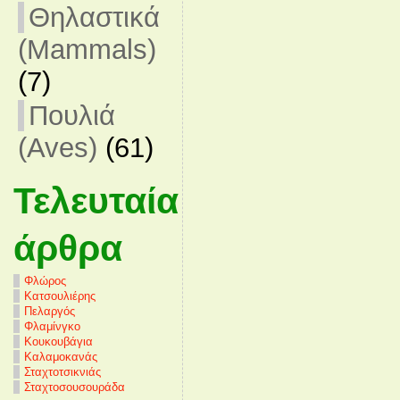
Θηλαστικά
(Mammals)
(7)
Πουλιά
(Aves)
(61)
Τελευταία
άρθρα
Φλώρος
Κατσουλιέρης
Πελαργός
Φλαμίνγκο
Κουκουβάγια
Καλαμοκανάς
Σταχτοτσικνιάς
Σταχτοσουσουράδα