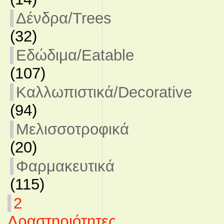
Δένδρα/Trees
(32)
Εδώδιμα/Eatable
(107)
Καλλωπιστικά/Decorative
(94)
Μελισσοτροφικά
(20)
Φαρμακευτικά
(115)
2
Δραστηριότητες