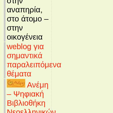
στην
αναπηρία,
στο άτομο –
στην
οικογένεια
weblog για
σημαντικά
παραλειπόμενα
θέματα
Ανέμη
– Ψηφιακή
Βιβλιοθήκη
Νεοελληνικών