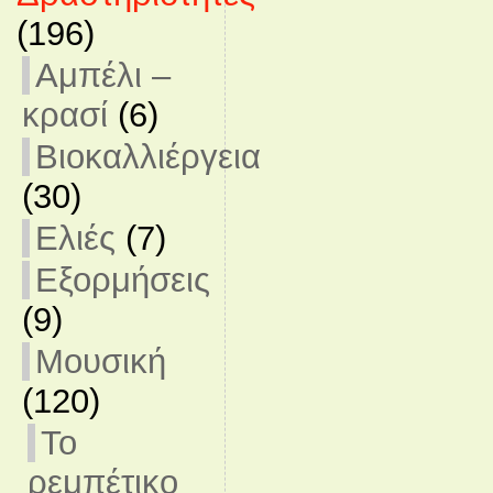
(196)
Αμπέλι –
κρασί
(6)
Βιοκαλλιέργεια
(30)
Ελιές
(7)
Εξορμήσεις
(9)
Μουσική
(120)
Το
ρεμπέτικο