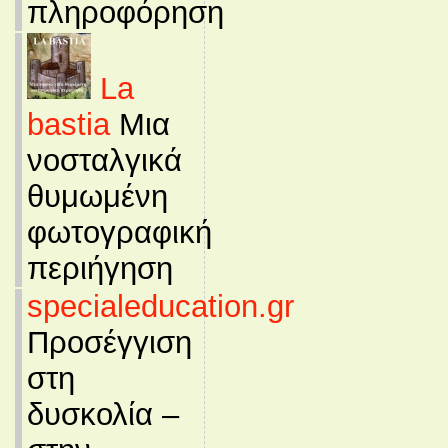
πληροφόρηση
La
bastia
Μια
νοσταλγικά
θυμωμένη
φωτογραφική
περιήγηση
specialeducation.gr
Προσέγγιση
στη
δυσκολία –