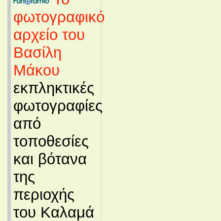
φωτογραφικό
αρχείο του
Βασίλη
Μάκου
εκπληκτικές
φωτογραφίες
από
τοποθεσίες
και βότανα
της
περιοχής
του Καλαμά