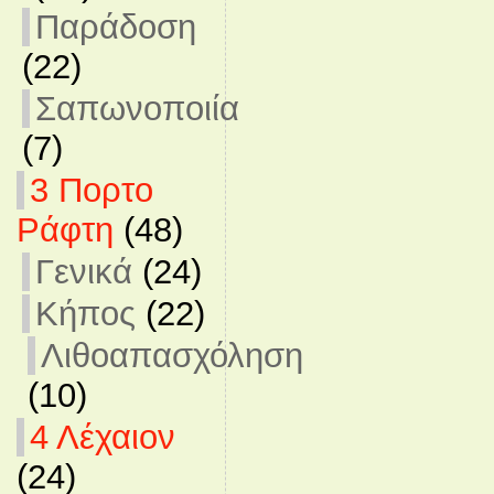
Παράδοση
(22)
Σαπωνοποιία
(7)
3 Πορτο
Ράφτη
(48)
Γενικά
(24)
Κήπος
(22)
Λιθοαπασχόληση
(10)
4 Λέχαιον
(24)