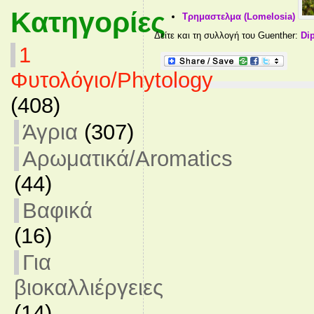
Κατηγορίες
Τρημαστελμα (Lomelosia)
Δείτε και τη συλλογή του Guenther:
Di
1
Φυτολόγιο/Phytology
(408)
Άγρια
(307)
Αρωματικά/Aromatics
(44)
Βαφικά
(16)
Για
βιοκαλλιέργειες
(14)