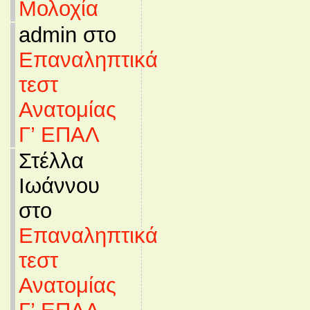
Μολοχία
admin στο
Επαναληπτικά
τεστ
Ανατομίας
Γ’ ΕΠΑΛ
Στέλλα
Ιωάννου
στο
Επαναληπτικά
τεστ
Ανατομίας