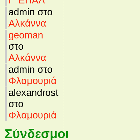
Γ’ ΕΠΑΛ
admin στο
Αλκάννα
geoman
στο
Αλκάννα
admin στο
Φλαμουριά
alexandrost
στο
Φλαμουριά
Σύνδεσμοι