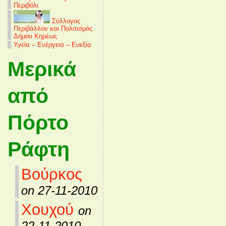
Περιβόλι
Σύλλογος
Περιβάλλον και Πολιτισμός
Δήμου Κηρέως
Υγεία – Ενέργεια – Ευεξία
Μερικά
από
Πόρτο
Ράφτη
Βούρκος
on 27-11-2010
Χουχού
on
22-11-2010