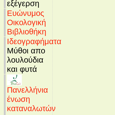
εξέγερση
Ευώνυμος
Οικολογική
Βιβλιοθήκη
Ιδεογραφήματα
Μύθοι απο
λουλούδια
και φυτά
Πανελλήνια
ένωση
καταναλωτών