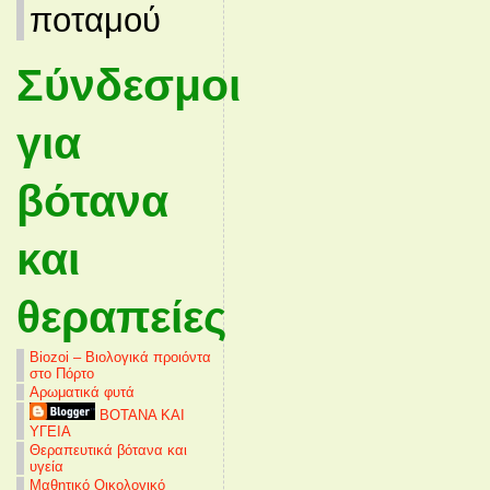
ποταμού
Σύνδεσμοι
για
βότανα
και
θεραπείες
Biozoi – Βιολογικά προιόντα
στο Πόρτο
Αρωματικά φυτά
ΒΟΤΑΝΑ ΚΑΙ
ΥΓΕΙΑ
Θεραπευτικά βότανα και
υγεία
Μαθητικό Οικολογικό