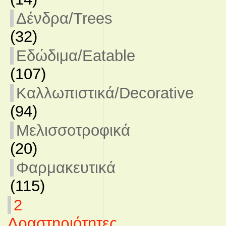
Δένδρα/Trees
(32)
Εδώδιμα/Eatable
(107)
Καλλωπιστικά/Decorative
(94)
Μελισσοτροφικά
(20)
Φαρμακευτικά
(115)
2
Δραστηριότητες