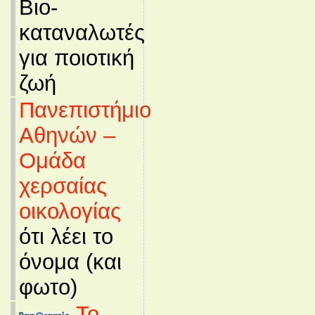
Βιο-
καταναλωτές
για ποιοτική
ζωή
Πανεπιστήμιο
Αθηνών –
Ομάδα
χερσαίας
οικολογίας
ότι λέει το
όνομα (και
φωτο)
Το