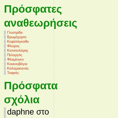
Πρόσφατες
αναθεωρήσεις
Γλυστρίδα
Βρωμόχορτο
Κεφαλάγκαθο
Φλώρος
Κατσουλιέρης
Πελαργός
Φλαμίνγκο
Κουκουβάγια
Καλαμοκανάς
Τσιφτάς
Πρόσφατα
σχόλια
daphne στο