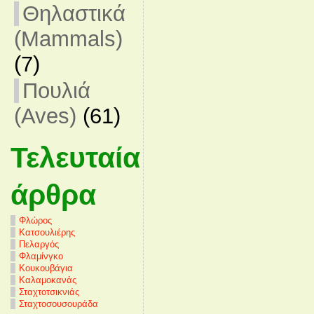
Θηλαστικά
(Mammals)
(7)
Πουλιά
(Aves)
(61)
Τελευταία
άρθρα
Φλώρος
Κατσουλιέρης
Πελαργός
Φλαμίνγκο
Κουκουβάγια
Καλαμοκανάς
Σταχτοτσικνιάς
Σταχτοσουσουράδα