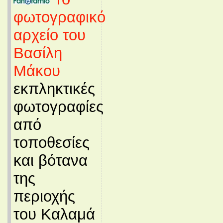
φωτογραφικό
αρχείο του
Βασίλη
Μάκου
εκπληκτικές
φωτογραφίες
από
τοποθεσίες
και βότανα
της
περιοχής
του Καλαμά