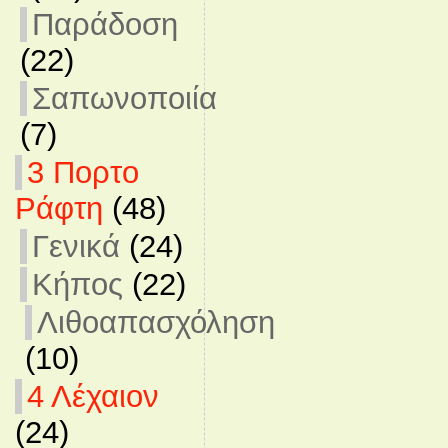
Παράδοση
(22)
Σαπωνοποιία
(7)
3 Πορτο
Ράφτη
(48)
Γενικά
(24)
Κήπος
(22)
Λιθοαπασχόληση
(10)
4 Λέχαιον
(24)