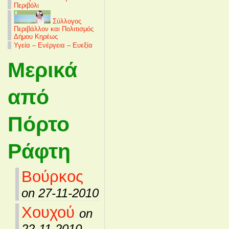
Περιβόλι
Σύλλογος
Περιβάλλον και Πολιτισμός
Δήμου Κηρέως
Υγεία – Ενέργεια – Ευεξία
Μερικά
από
Πόρτο
Ράφτη
Βούρκος
on 27-11-2010
Χουχού
on
22-11-2010