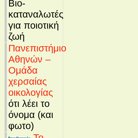
Βιο-
καταναλωτές
για ποιοτική
ζωή
Πανεπιστήμιο
Αθηνών –
Ομάδα
χερσαίας
οικολογίας
ότι λέει το
όνομα (και
φωτο)
Το