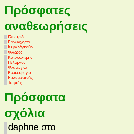
Πρόσφατες
αναθεωρήσεις
Γλυστρίδα
Βρωμόχορτο
Κεφαλάγκαθο
Φλώρος
Κατσουλιέρης
Πελαργός
Φλαμίνγκο
Κουκουβάγια
Καλαμοκανάς
Τσιφτάς
Πρόσφατα
σχόλια
daphne στο