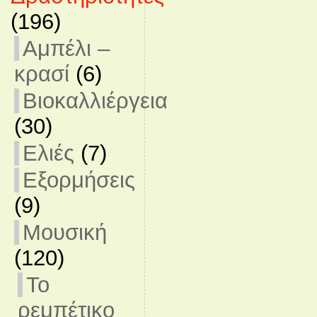
(196)
Αμπέλι –
κρασί
(6)
Βιοκαλλιέργεια
(30)
Ελιές
(7)
Εξορμήσεις
(9)
Μουσική
(120)
Το
ρεμπέτικο