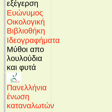
εξέγερση
Ευώνυμος
Οικολογική
Βιβλιοθήκη
Ιδεογραφήματα
Μύθοι απο
λουλούδια
και φυτά
Πανελλήνια
ένωση
καταναλωτών