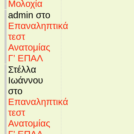
Μολοχία
admin στο
Επαναληπτικά
τεστ
Ανατομίας
Γ’ ΕΠΑΛ
Στέλλα
Ιωάννου
στο
Επαναληπτικά
τεστ
Ανατομίας