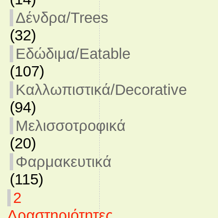
Δένδρα/Trees
(32)
Εδώδιμα/Eatable
(107)
Καλλωπιστικά/Decorative
(94)
Μελισσοτροφικά
(20)
Φαρμακευτικά
(115)
2
Δραστηριότητες