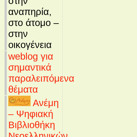
στην
αναπηρία,
στο άτομο –
στην
οικογένεια
weblog για
σημαντικά
παραλειπόμενα
θέματα
Ανέμη
– Ψηφιακή
Βιβλιοθήκη
Νεοελληνικών