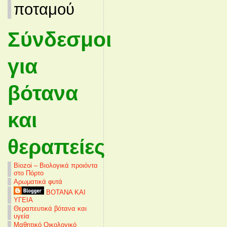
ποταμού
Σύνδεσμοι
για
βότανα
και
θεραπείες
Biozoi – Βιολογικά προιόντα
στο Πόρτο
Αρωματικά φυτά
ΒΟΤΑΝΑ ΚΑΙ
ΥΓΕΙΑ
Θεραπευτικά βότανα και
υγεία
Μαθητικό Οικολογικό