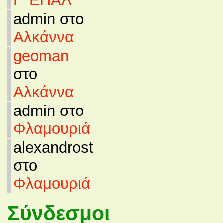
Γ’ ΕΠΑΛ
admin στο
Αλκάννα
geoman
στο
Αλκάννα
admin στο
Φλαμουριά
alexandrost
στο
Φλαμουριά
Σύνδεσμοι