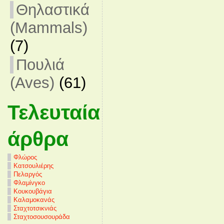
Θηλαστικά
(Mammals)
(7)
Πουλιά
(Aves)
(61)
Τελευταία
άρθρα
Φλώρος
Κατσουλιέρης
Πελαργός
Φλαμίνγκο
Κουκουβάγια
Καλαμοκανάς
Σταχτοτσικνιάς
Σταχτοσουσουράδα