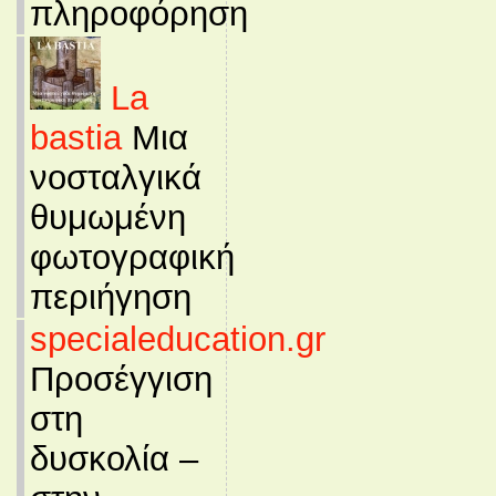
πληροφόρηση
La
bastia
Μια
νοσταλγικά
θυμωμένη
φωτογραφική
περιήγηση
specialeducation.gr
Προσέγγιση
στη
δυσκολία –