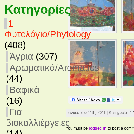
Κατηγορίες
1
Φυτολόγιο/Phytology
(408)
Άγρια
(307)
Αρωματικά/Aromatics
(44)
Βαφικά
(16)
Για
Ιανουαρίου 11th, 2011 | Κατηγορία:
4 
βιοκαλλιέργειες
You must be
logged in
to post a comm
(14)