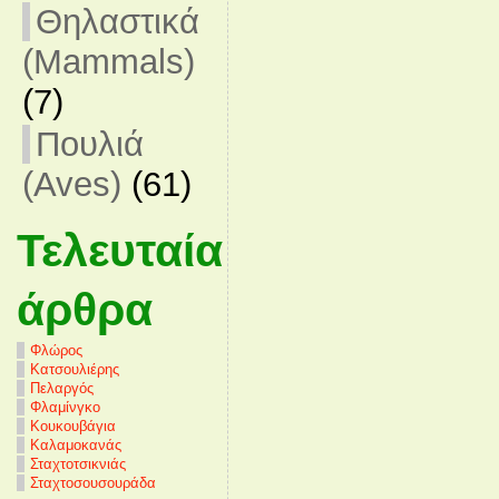
Θηλαστικά
(Mammals)
(7)
Πουλιά
(Aves)
(61)
Τελευταία
άρθρα
Φλώρος
Κατσουλιέρης
Πελαργός
Φλαμίνγκο
Κουκουβάγια
Καλαμοκανάς
Σταχτοτσικνιάς
Σταχτοσουσουράδα