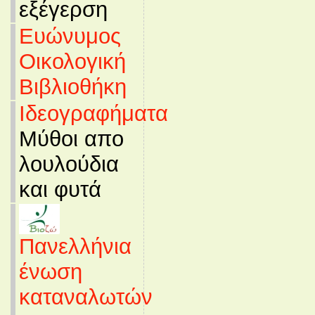
εξέγερση
Ευώνυμος
Οικολογική
Βιβλιοθήκη
Ιδεογραφήματα
Μύθοι απο
λουλούδια
και φυτά
Πανελλήνια
ένωση
καταναλωτών