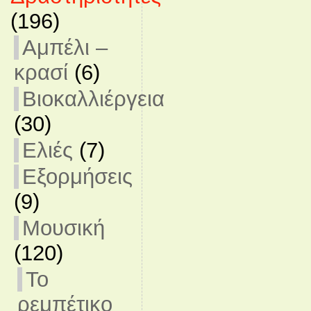
(196)
Αμπέλι –
κρασί
(6)
Βιοκαλλιέργεια
(30)
Ελιές
(7)
Εξορμήσεις
(9)
Μουσική
(120)
Το
ρεμπέτικο