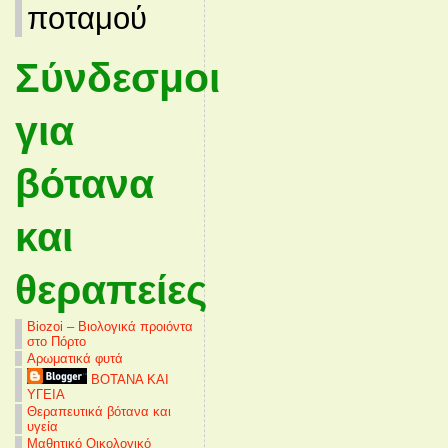
ποταμού
Σύνδεσμοι
για
βότανα
και
θεραπείες
Biozoi – Βιολογικά προιόντα
στο Πόρτο
Αρωματικά φυτά
ΒΟΤΑΝΑ ΚΑΙ
ΥΓΕΙΑ
Θεραπευτικά βότανα και
υγεία
Μαθητικό Οικολογικό