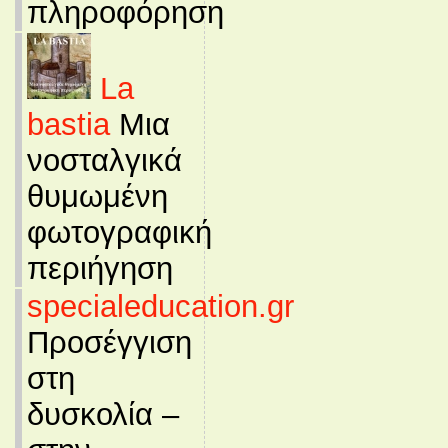
πληροφόρηση
La
bastia
Μια
νοσταλγικά
θυμωμένη
φωτογραφική
περιήγηση
specialeducation.gr
Προσέγγιση
στη
δυσκολία –