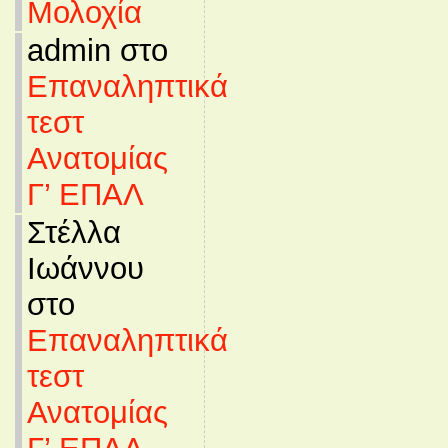
Μολοχία
admin στο
Επαναληπτικά
τεστ
Ανατομίας
Γ’ ΕΠΑΛ
Στέλλα
Ιωάννου
στο
Επαναληπτικά
τεστ
Ανατομίας