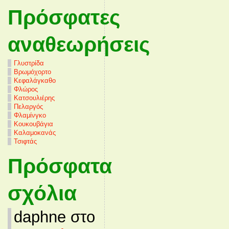
Πρόσφατες
αναθεωρήσεις
Γλυστρίδα
Βρωμόχορτο
Κεφαλάγκαθο
Φλώρος
Κατσουλιέρης
Πελαργός
Φλαμίνγκο
Κουκουβάγια
Καλαμοκανάς
Τσιφτάς
Πρόσφατα
σχόλια
daphne στο