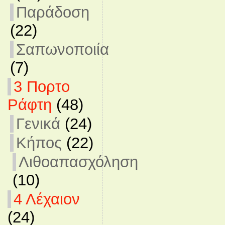
Παράδοση
(22)
Σαπωνοποιία
(7)
3 Πορτο
Ράφτη
(48)
Γενικά
(24)
Κήπος
(22)
Λιθοαπασχόληση
(10)
4 Λέχαιον
(24)