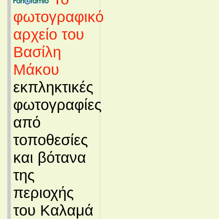
φωτογραφικό
αρχείο του
Βασίλη
Μάκου
εκπληκτικές
φωτογραφίες
από
τοποθεσίες
και βότανα
της
περιοχής
του Καλαμά