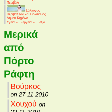
Περιβόλι
Σύλλογος
Περιβάλλον και Πολιτισμός
Δήμου Κηρέως
Υγεία – Ενέργεια – Ευεξία
Μερικά
από
Πόρτο
Ράφτη
Βούρκος
on 27-11-2010
Χουχού
on
22-11-2010