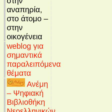
στην
αναπηρία,
στο άτομο –
στην
οικογένεια
weblog για
σημαντικά
παραλειπόμενα
θέματα
Ανέμη
– Ψηφιακή
Βιβλιοθήκη
Νεοελληνικών