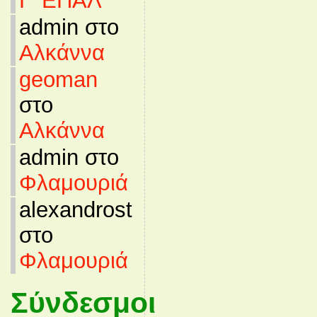
Γ’ ΕΠΑΛ
admin στο
Αλκάννα
geoman
στο
Αλκάννα
admin στο
Φλαμουριά
alexandrost
στο
Φλαμουριά
Σύνδεσμοι