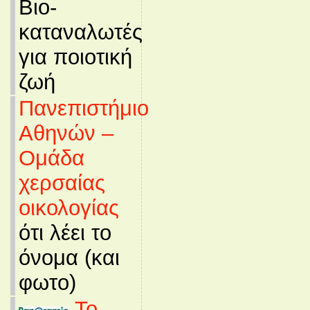
Βιο-
καταναλωτές
για ποιοτική
ζωή
Πανεπιστήμιο
Αθηνών –
Ομάδα
χερσαίας
οικολογίας
ότι λέει το
όνομα (και
φωτο)
Το