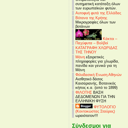
συτηματική κατάταξη όλων
των ευρωπαϊκών φυτών.
Αυτοφυή φυτά της Ελλάδας
Βότανα της Κρήτης
Μικρογραφίες όλων των
βοτάνων
Κάκτοι –
Παχύφυτα – Βολβοί
ΚΑΤΑΓΡΑΦΗ ΧΛΩΡΙΔΑΣ
ΤΗΣ ΤΗΝΟΥ
Μάνη
εξαιρετικές
πληροφορίες για χλωρίδα,
πανίδα και γενικά για τη
Μάνη
Φιλοδασική Ενωση Αθηνών
Αισθητικό δάσος
Καισαριανής, Βοτανικός
κήπος κ.α. (από το 1899)
ΦΙΛΟΤΗΣ
ΒΑΣΗ
ΔΕΔΟΜΕΝΩΝ ΓΙΑ ΤΗΝ
ΕΛΛΗΝΙΚΗ ΦΥΣΗ
ΦΥΤΟΛΟΓΙΟ
(Κοντοκώστας Σταύρος)
ωραιότατον!!!
Σύνδεσμοι για