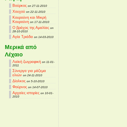
Βούρκος
on 27-11-2010
Χουχού
on 22-11-2010
Κουρούνη και Μικρή
Κουρούνη
on 17-11-2010
Ο βράχος της Αμαλίας
on
28-10-2010
Αγία Τριάδα
on 14-03-2010
Μερικά από
Λέχαιο
Λαϊκή ζωγραφική
on 11-01-
2011
Σύνεργα για μάζεμα
ελιών
on 24-11-2010
Δίολκος
on 5-10-2010
Φούρνος
on 14-07-2010
Αρχαίες ιστορίες
on 10-01-
2010