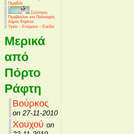
Περιβόλι
Σύλλογος
Περιβάλλον και Πολιτισμός
Δήμου Κηρέως
Υγεία – Ενέργεια – Ευεξία
Μερικά
από
Πόρτο
Ράφτη
Βούρκος
on 27-11-2010
Χουχού
on
22-11-2010