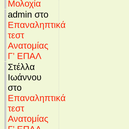
Μολοχία
admin στο
Επαναληπτικά
τεστ
Ανατομίας
Γ’ ΕΠΑΛ
Στέλλα
Ιωάννου
στο
Επαναληπτικά
τεστ
Ανατομίας