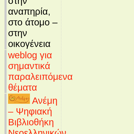
στην
αναπηρία,
στο άτομο –
στην
οικογένεια
weblog για
σημαντικά
παραλειπόμενα
θέματα
Ανέμη
– Ψηφιακή
Βιβλιοθήκη
Νεοελληνικών