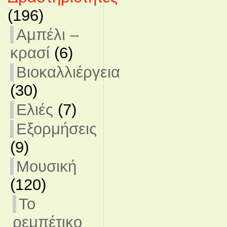
(196)
Αμπέλι –
κρασί
(6)
Βιοκαλλιέργεια
(30)
Ελιές
(7)
Εξορμήσεις
(9)
Μουσική
(120)
Το
ρεμπέτικο