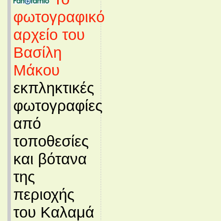
φωτογραφικό
αρχείο του
Βασίλη
Μάκου
εκπληκτικές
φωτογραφίες
από
τοποθεσίες
και βότανα
της
περιοχής
του Καλαμά