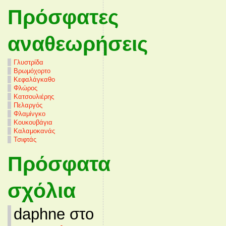
Πρόσφατες
αναθεωρήσεις
Γλυστρίδα
Βρωμόχορτο
Κεφαλάγκαθο
Φλώρος
Κατσουλιέρης
Πελαργός
Φλαμίνγκο
Κουκουβάγια
Καλαμοκανάς
Τσιφτάς
Πρόσφατα
σχόλια
daphne στο