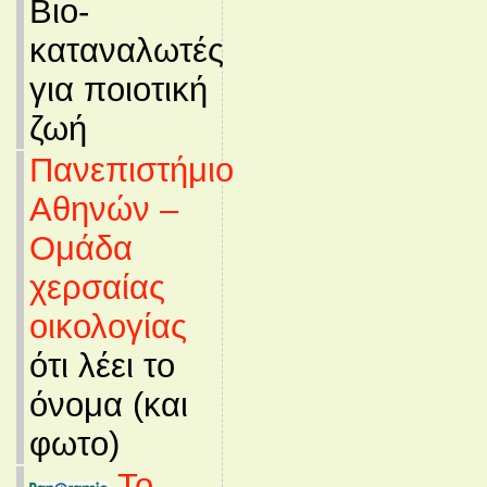
Βιο-
καταναλωτές
για ποιοτική
ζωή
Πανεπιστήμιο
Αθηνών –
Ομάδα
χερσαίας
οικολογίας
ότι λέει το
όνομα (και
φωτο)
Το