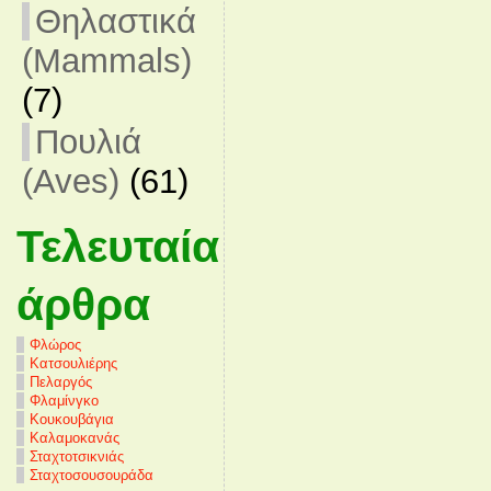
Θηλαστικά
(Mammals)
(7)
Πουλιά
(Aves)
(61)
Τελευταία
άρθρα
Φλώρος
Κατσουλιέρης
Πελαργός
Φλαμίνγκο
Κουκουβάγια
Καλαμοκανάς
Σταχτοτσικνιάς
Σταχτοσουσουράδα