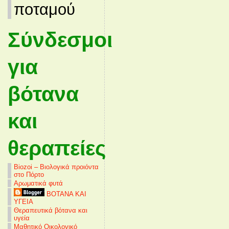
ποταμού
Σύνδεσμοι
για
βότανα
και
θεραπείες
Biozoi – Βιολογικά προιόντα
στο Πόρτο
Αρωματικά φυτά
ΒΟΤΑΝΑ ΚΑΙ
ΥΓΕΙΑ
Θεραπευτικά βότανα και
υγεία
Μαθητικό Οικολογικό