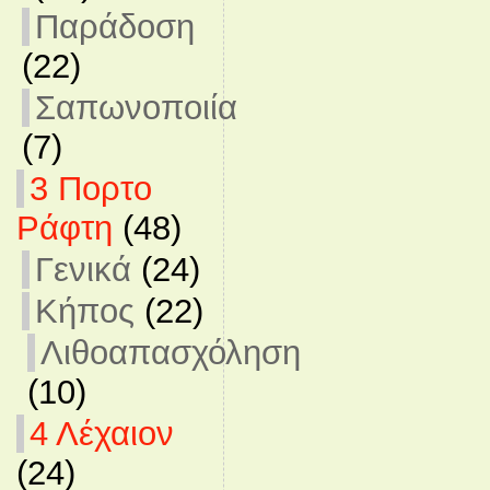
Παράδοση
(22)
Σαπωνοποιία
(7)
3 Πορτο
Ράφτη
(48)
Γενικά
(24)
Κήπος
(22)
Λιθοαπασχόληση
(10)
4 Λέχαιον
(24)