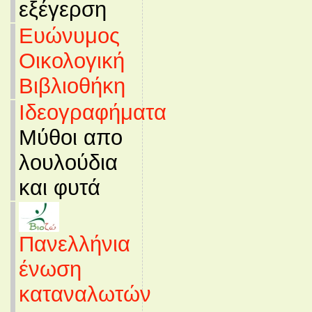
εξέγερση
Ευώνυμος
Οικολογική
Βιβλιοθήκη
Ιδεογραφήματα
Μύθοι απο
λουλούδια
και φυτά
Πανελλήνια
ένωση
καταναλωτών