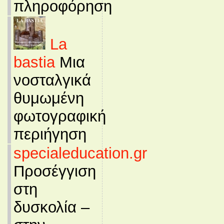
πληροφόρηση
La
bastia
Μια
νοσταλγικά
θυμωμένη
φωτογραφική
περιήγηση
specialeducation.gr
Προσέγγιση
στη
δυσκολία –