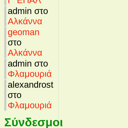
Γ’ ΕΠΑΛ
admin στο
Αλκάννα
geoman
στο
Αλκάννα
admin στο
Φλαμουριά
alexandrost
στο
Φλαμουριά
Σύνδεσμοι