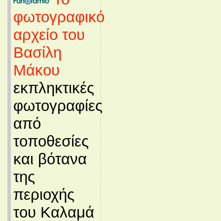
φωτογραφικό
αρχείο του
Βασίλη
Μάκου
εκπληκτικές
φωτογραφίες
από
τοποθεσίες
και βότανα
της
περιοχής
του Καλαμά