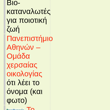
Βιο-
καταναλωτές
για ποιοτική
ζωή
Πανεπιστήμιο
Αθηνών –
Ομάδα
χερσαίας
οικολογίας
ότι λέει το
όνομα (και
φωτο)
Το