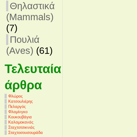
Θηλαστικά
(Mammals)
(7)
Πουλιά
(Aves)
(61)
Τελευταία
άρθρα
Φλώρος
Κατσουλιέρης
Πελαργός
Φλαμίνγκο
Κουκουβάγια
Καλαμοκανάς
Σταχτοτσικνιάς
Σταχτοσουσουράδα