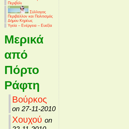
Περιβόλι
Σύλλογος
Περιβάλλον και Πολιτισμός
Δήμου Κηρέως
Υγεία – Ενέργεια – Ευεξία
Μερικά
από
Πόρτο
Ράφτη
Βούρκος
on 27-11-2010
Χουχού
on
22-11-2010