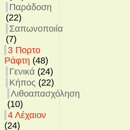
Παράδοση
(22)
Σαπωνοποιία
(7)
3 Πορτο
Ράφτη
(48)
Γενικά
(24)
Κήπος
(22)
Λιθοαπασχόληση
(10)
4 Λέχαιον
(24)