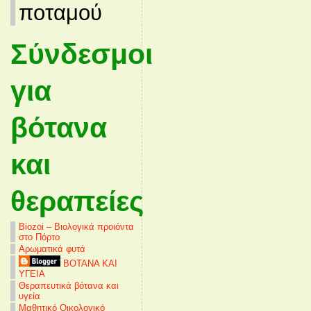
ποταμού
Σύνδεσμοι
για
βότανα
και
θεραπείες
Biozoi – Βιολογικά προιόντα
στο Πόρτο
Αρωματικά φυτά
ΒΟΤΑΝΑ ΚΑΙ
ΥΓΕΙΑ
Θεραπευτικά βότανα και
υγεία
Μαθητικό Οικολογικό