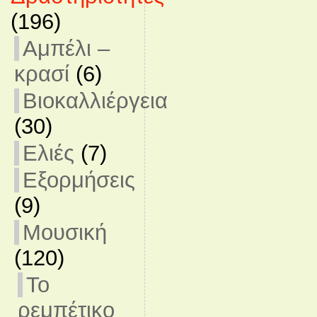
(196)
Αμπέλι –
κρασί
(6)
Βιοκαλλιέργεια
(30)
Ελιές
(7)
Εξορμήσεις
(9)
Μουσική
(120)
Το
ρεμπέτικο