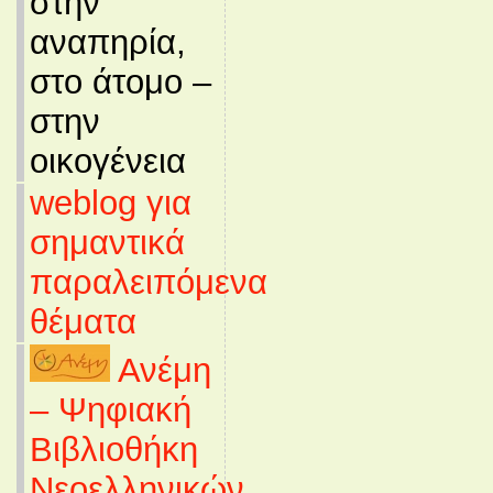
στην
αναπηρία,
στο άτομο –
στην
οικογένεια
weblog για
σημαντικά
παραλειπόμενα
θέματα
Ανέμη
– Ψηφιακή
Βιβλιοθήκη
Νεοελληνικών