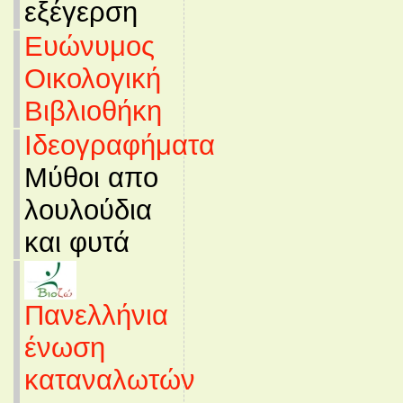
εξέγερση
Ευώνυμος
Οικολογική
Βιβλιοθήκη
Ιδεογραφήματα
Μύθοι απο
λουλούδια
και φυτά
Πανελλήνια
ένωση
καταναλωτών