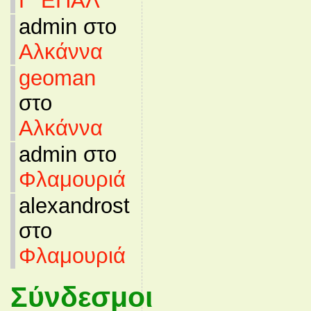
Γ’ ΕΠΑΛ
admin στο
Αλκάννα
geoman
στο
Αλκάννα
admin στο
Φλαμουριά
alexandrost
στο
Φλαμουριά
Σύνδεσμοι