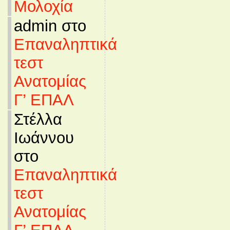
Μολοχία
admin στο
Επαναληπτικά
τεστ
Ανατομίας
Γ’ ΕΠΑΛ
Στέλλα
Ιωάννου
στο
Επαναληπτικά
τεστ
Ανατομίας