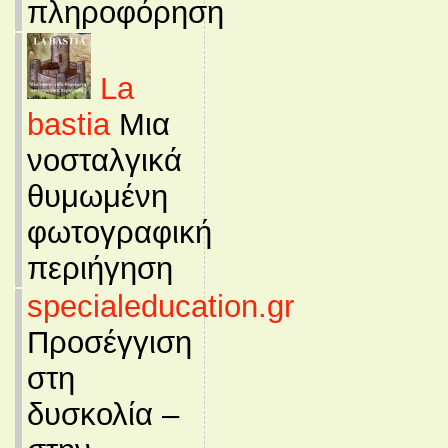
πληροφόρηση
La
bastia
Μια
νοσταλγικά
θυμωμένη
φωτογραφική
περιήγηση
specialeducation.gr
Προσέγγιση
στη
δυσκολία –