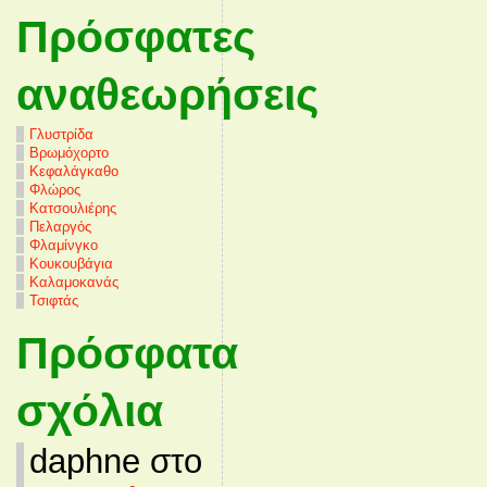
Πρόσφατες
αναθεωρήσεις
Γλυστρίδα
Βρωμόχορτο
Κεφαλάγκαθο
Φλώρος
Κατσουλιέρης
Πελαργός
Φλαμίνγκο
Κουκουβάγια
Καλαμοκανάς
Τσιφτάς
Πρόσφατα
σχόλια
daphne στο