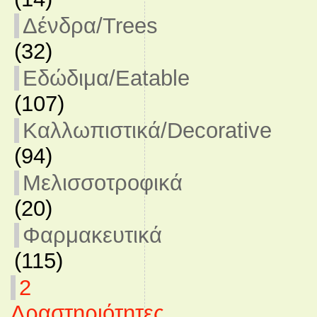
Δένδρα/Trees
(32)
Εδώδιμα/Eatable
(107)
Καλλωπιστικά/Decorative
(94)
Μελισσοτροφικά
(20)
Φαρμακευτικά
(115)
2
Δραστηριότητες