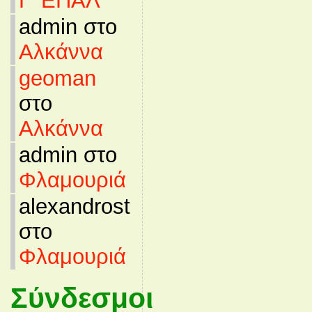
Γ’ ΕΠΑΛ
admin στο
Αλκάννα
geoman
στο
Αλκάννα
admin στο
Φλαμουριά
alexandrost
στο
Φλαμουριά
Σύνδεσμοι