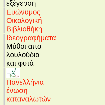
εξέγερση
Ευώνυμος
Οικολογική
Βιβλιοθήκη
Ιδεογραφήματα
Μύθοι απο
λουλούδια
και φυτά
Πανελλήνια
ένωση
καταναλωτών