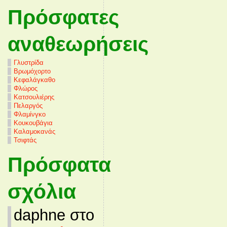
Πρόσφατες
αναθεωρήσεις
Γλυστρίδα
Βρωμόχορτο
Κεφαλάγκαθο
Φλώρος
Κατσουλιέρης
Πελαργός
Φλαμίνγκο
Κουκουβάγια
Καλαμοκανάς
Τσιφτάς
Πρόσφατα
σχόλια
daphne στο