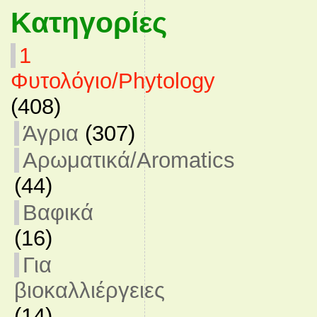
Κατηγορίες
1
Φυτολόγιο/Phytology
(408)
Άγρια
(307)
Αρωματικά/Aromatics
(44)
Βαφικά
(16)
Για
βιοκαλλιέργειες
(14)