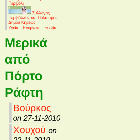
Περιβόλι
Σύλλογος
Περιβάλλον και Πολιτισμός
Δήμου Κηρέως
Υγεία – Ενέργεια – Ευεξία
Μερικά
από
Πόρτο
Ράφτη
Βούρκος
on 27-11-2010
Χουχού
on
22-11-2010