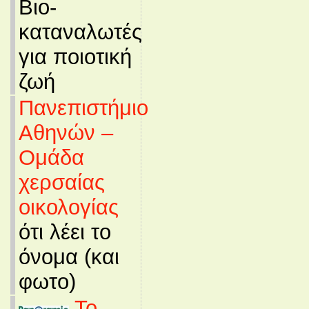
Βιο-
καταναλωτές
για ποιοτική
ζωή
Πανεπιστήμιο
Αθηνών –
Ομάδα
χερσαίας
οικολογίας
ότι λέει το
όνομα (και
φωτο)
Το