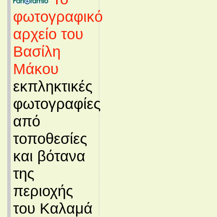
φωτογραφικό
αρχείο του
Βασίλη
Μάκου
εκπληκτικές
φωτογραφίες
από
τοποθεσίες
και βότανα
της
περιοχής
του Καλαμά