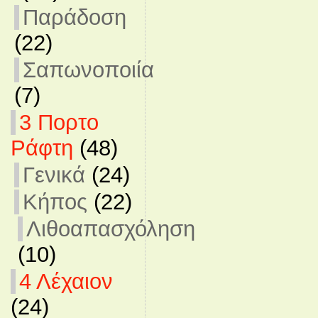
Παράδοση
(22)
Σαπωνοποιία
(7)
3 Πορτο
Ράφτη
(48)
Γενικά
(24)
Κήπος
(22)
Λιθοαπασχόληση
(10)
4 Λέχαιον
(24)