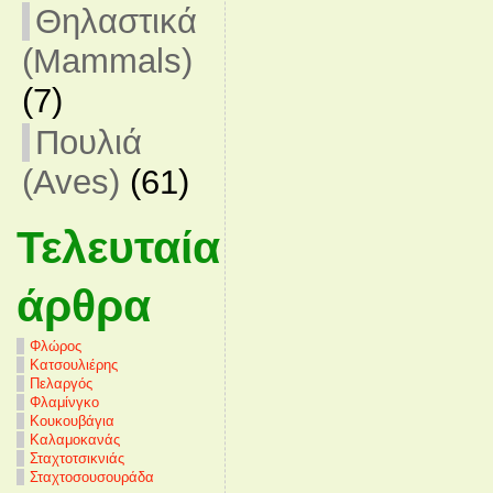
Θηλαστικά
(Mammals)
(7)
Πουλιά
(Aves)
(61)
Τελευταία
άρθρα
Φλώρος
Κατσουλιέρης
Πελαργός
Φλαμίνγκο
Κουκουβάγια
Καλαμοκανάς
Σταχτοτσικνιάς
Σταχτοσουσουράδα