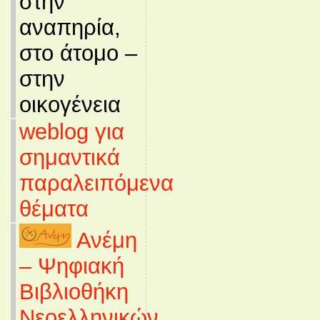
στην
αναπηρία,
στο άτομο –
στην
οικογένεια
weblog για
σημαντικά
παραλειπόμενα
θέματα
Ανέμη
– Ψηφιακή
Βιβλιοθήκη
Νεοελληνικών