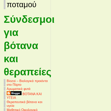
ποταμού
Σύνδεσμοι
για
βότανα
και
θεραπείες
Biozoi – Βιολογικά προιόντα
στο Πόρτο
Αρωματικά φυτά
ΒΟΤΑΝΑ ΚΑΙ
ΥΓΕΙΑ
Θεραπευτικά βότανα και
υγεία
Μαθητικό Οικολογικό