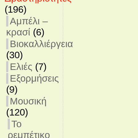
(196)
Αμπέλι –
κρασί
(6)
Βιοκαλλιέργεια
(30)
Ελιές
(7)
Εξορμήσεις
(9)
Μουσική
(120)
Το
ρεμπέτικο