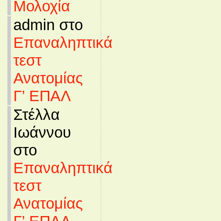
Μολοχία
admin στο
Επαναληπτικά
τεστ
Ανατομίας
Γ’ ΕΠΑΛ
Στέλλα
Ιωάννου
στο
Επαναληπτικά
τεστ
Ανατομίας