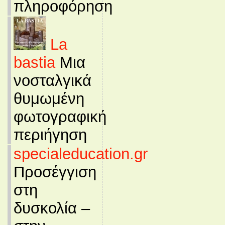
πληροφόρηση
La
bastia
Μια
νοσταλγικά
θυμωμένη
φωτογραφική
περιήγηση
specialeducation.gr
Προσέγγιση
στη
δυσκολία –