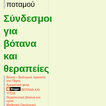
ποταμού
Σύνδεσμοι
για
βότανα
και
θεραπείες
Biozoi – Βιολογικά προιόντα
στο Πόρτο
Αρωματικά φυτά
ΒΟΤΑΝΑ ΚΑΙ
ΥΓΕΙΑ
Θεραπευτικά βότανα και
υγεία
Μαθητικό Οικολογικό