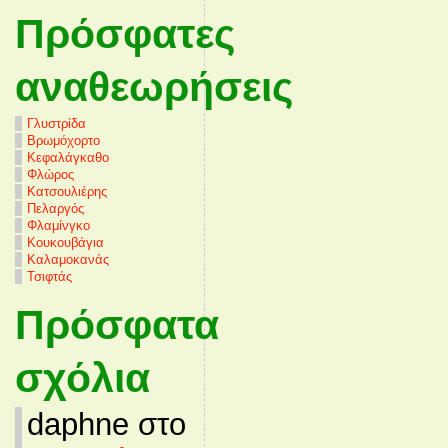
Πρόσφατες
αναθεωρήσεις
Γλυστρίδα
Βρωμόχορτο
Κεφαλάγκαθο
Φλώρος
Κατσουλιέρης
Πελαργός
Φλαμίνγκο
Κουκουβάγια
Καλαμοκανάς
Τσιφτάς
Πρόσφατα
σχόλια
daphne στο