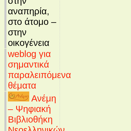
στην
αναπηρία,
στο άτομο –
στην
οικογένεια
weblog για
σημαντικά
παραλειπόμενα
θέματα
Ανέμη
– Ψηφιακή
Βιβλιοθήκη
Νεοελληνικών