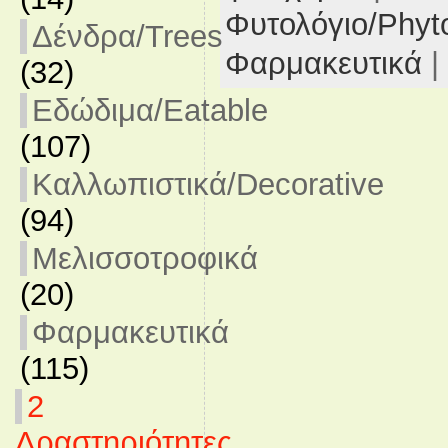
Φυτολόγιο/Phyt
Δένδρα/Trees
Φαρμακευτικά
|
(32)
Εδώδιμα/Eatable
(107)
Καλλωπιστικά/Decorative
(94)
Μελισσοτροφικά
(20)
Φαρμακευτικά
(115)
2
Δραστηριότητες