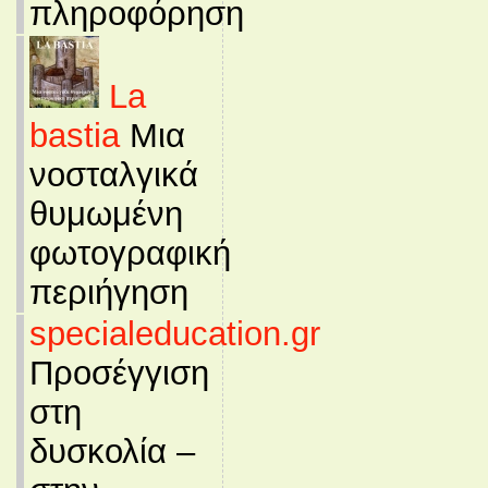
πληροφόρηση
La
bastia
Μια
νοσταλγικά
θυμωμένη
φωτογραφική
περιήγηση
specialeducation.gr
Προσέγγιση
στη
δυσκολία –