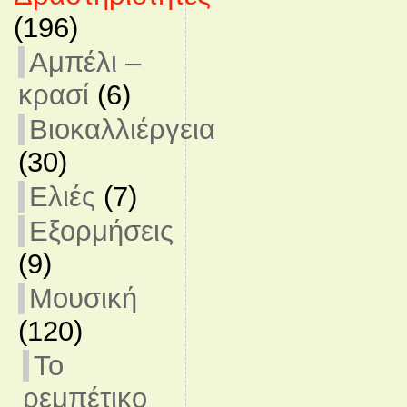
(196)
Αμπέλι –
κρασί
(6)
Βιοκαλλιέργεια
(30)
Ελιές
(7)
Εξορμήσεις
(9)
Μουσική
(120)
Το
ρεμπέτικο