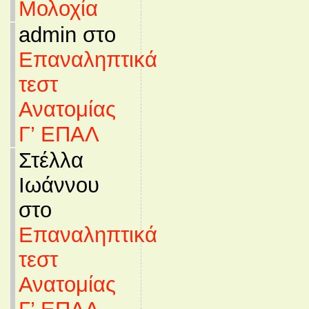
Μολοχία
admin στο
Επαναληπτικά
τεστ
Ανατομίας
Γ’ ΕΠΑΛ
Στέλλα
Ιωάννου
στο
Επαναληπτικά
τεστ
Ανατομίας