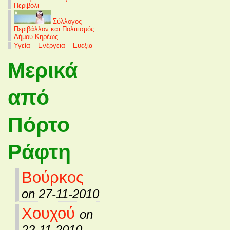
Περιβόλι
Σύλλογος
Περιβάλλον και Πολιτισμός
Δήμου Κηρέως
Υγεία – Ενέργεια – Ευεξία
Μερικά
από
Πόρτο
Ράφτη
Βούρκος
on 27-11-2010
Χουχού
on
22-11-2010