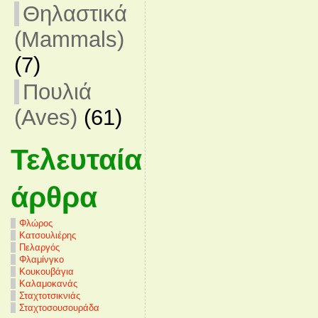
Θηλαστικά
(Mammals)
(7)
Πουλιά
(Aves)
(61)
Τελευταία
άρθρα
Φλώρος
Κατσουλιέρης
Πελαργός
Φλαμίνγκο
Κουκουβάγια
Καλαμοκανάς
Σταχτοτσικνιάς
Σταχτοσουσουράδα