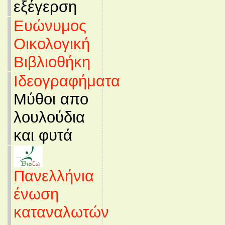
εξέγερση
Ευώνυμος
Οικολογική
Βιβλιοθήκη
Ιδεογραφήματα
Μύθοι απο
λουλούδια
και φυτά
Πανελλήνια
ένωση
καταναλωτών