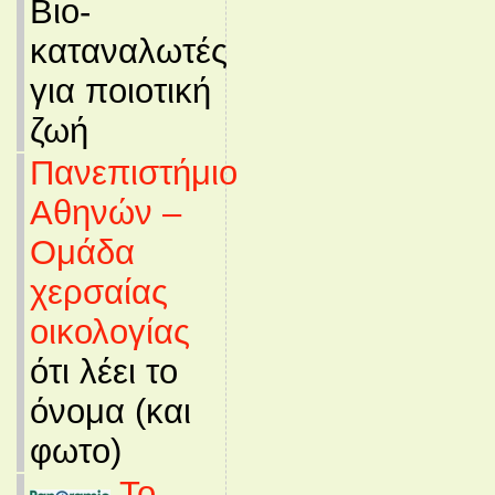
Βιο-
καταναλωτές
για ποιοτική
ζωή
Πανεπιστήμιο
Αθηνών –
Ομάδα
χερσαίας
οικολογίας
ότι λέει το
όνομα (και
φωτο)
Το