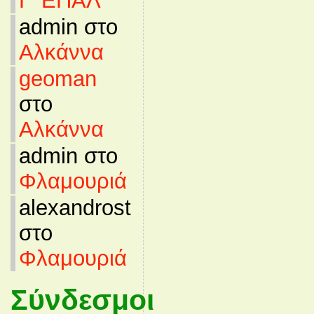
Γ’ ΕΠΑΛ
admin στο
Αλκάννα
geoman
στο
Αλκάννα
admin στο
Φλαμουριά
alexandrost
στο
Φλαμουριά
Σύνδεσμοι