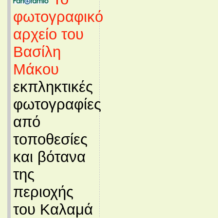
φωτογραφικό
αρχείο του
Βασίλη
Μάκου
εκπληκτικές
φωτογραφίες
από
τοποθεσίες
και βότανα
της
περιοχής
του Καλαμά