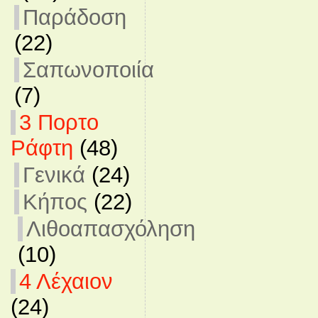
Παράδοση
(22)
Σαπωνοποιία
(7)
3 Πορτο
Ράφτη
(48)
Γενικά
(24)
Κήπος
(22)
Λιθοαπασχόληση
(10)
4 Λέχαιον
(24)