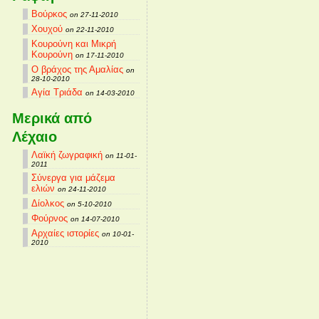
Βούρκος
on 27-11-2010
Χουχού
on 22-11-2010
Κουρούνη και Μικρή
Κουρούνη
on 17-11-2010
Ο βράχος της Αμαλίας
on
28-10-2010
Αγία Τριάδα
on 14-03-2010
Μερικά από
Λέχαιο
Λαϊκή ζωγραφική
on 11-01-
2011
Σύνεργα για μάζεμα
ελιών
on 24-11-2010
Δίολκος
on 5-10-2010
Φούρνος
on 14-07-2010
Αρχαίες ιστορίες
on 10-01-
2010