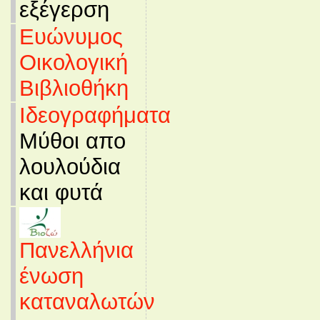
εξέγερση
Ευώνυμος
Οικολογική
Βιβλιοθήκη
Ιδεογραφήματα
Μύθοι απο
λουλούδια
και φυτά
Πανελλήνια
ένωση
καταναλωτών