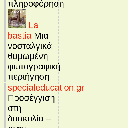
πληροφόρηση
La
bastia
Μια
νοσταλγικά
θυμωμένη
φωτογραφική
περιήγηση
specialeducation.gr
Προσέγγιση
στη
δυσκολία –