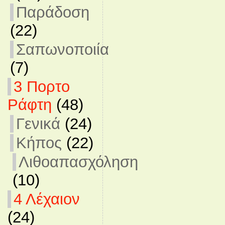
Παράδοση
(22)
Σαπωνοποιία
(7)
3 Πορτο
Ράφτη
(48)
Γενικά
(24)
Κήπος
(22)
Λιθοαπασχόληση
(10)
4 Λέχαιον
(24)