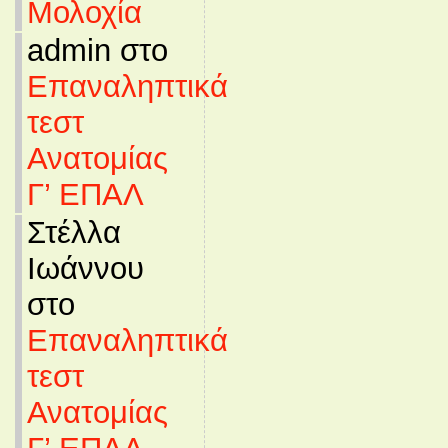
Μολοχία
admin στο
Επαναληπτικά
τεστ
Ανατομίας
Γ’ ΕΠΑΛ
Στέλλα
Ιωάννου
στο
Επαναληπτικά
τεστ
Ανατομίας