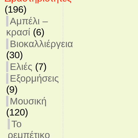
(196)
Αμπέλι –
κρασί
(6)
Βιοκαλλιέργεια
(30)
Ελιές
(7)
Εξορμήσεις
(9)
Μουσική
(120)
Το
ρεμπέτικο