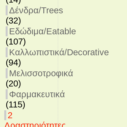
Δένδρα/Trees
(32)
Εδώδιμα/Eatable
(107)
Καλλωπιστικά/Decorative
(94)
Μελισσοτροφικά
(20)
Φαρμακευτικά
(115)
2
Δραστηριότητες