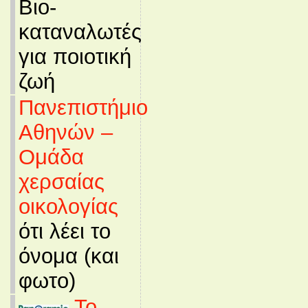
Βιο-
καταναλωτές
για ποιοτική
ζωή
Πανεπιστήμιο
Αθηνών –
Ομάδα
χερσαίας
οικολογίας
ότι λέει το
όνομα (και
φωτο)
Το