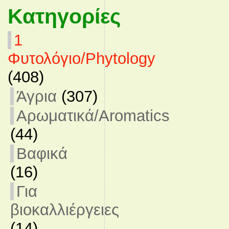
Κατηγορίες
1
Φυτολόγιο/Phytology
(408)
Άγρια
(307)
Αρωματικά/Aromatics
(44)
Βαφικά
(16)
Για
βιοκαλλιέργειες
(14)