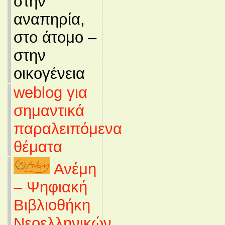
στην
αναπηρία,
στο άτομο –
στην
οικογένεια
weblog για
σημαντικά
παραλειπόμενα
θέματα
Ανέμη
– Ψηφιακή
Βιβλιοθήκη
Νεοελληνικών