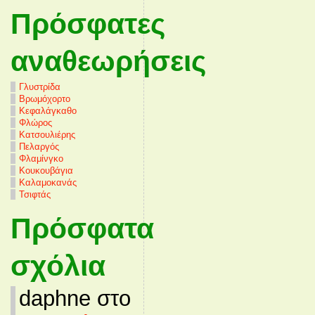
Πρόσφατες
αναθεωρήσεις
Γλυστρίδα
Βρωμόχορτο
Κεφαλάγκαθο
Φλώρος
Κατσουλιέρης
Πελαργός
Φλαμίνγκο
Κουκουβάγια
Καλαμοκανάς
Τσιφτάς
Πρόσφατα
σχόλια
daphne στο