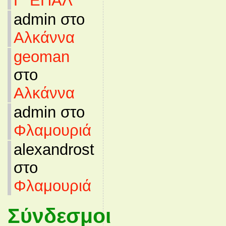
Γ’ ΕΠΑΛ
admin στο
Αλκάννα
geoman
στο
Αλκάννα
admin στο
Φλαμουριά
alexandrost
στο
Φλαμουριά
Σύνδεσμοι