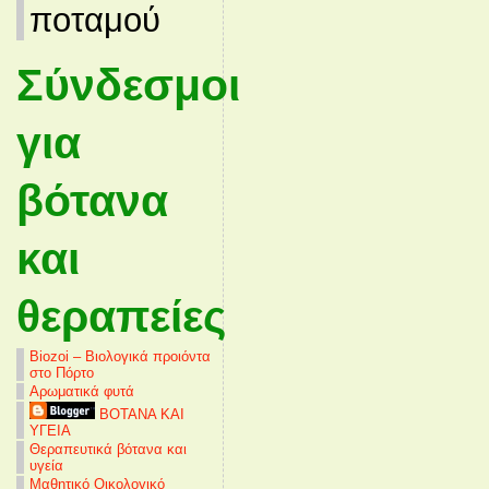
ποταμού
Σύνδεσμοι
για
βότανα
και
θεραπείες
Biozoi – Βιολογικά προιόντα
στο Πόρτο
Αρωματικά φυτά
ΒΟΤΑΝΑ ΚΑΙ
ΥΓΕΙΑ
Θεραπευτικά βότανα και
υγεία
Μαθητικό Οικολογικό