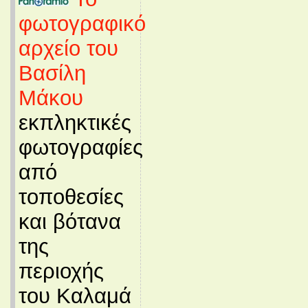
φωτογραφικό
αρχείο του
Βασίλη
Μάκου
εκπληκτικές
φωτογραφίες
από
τοποθεσίες
και βότανα
της
περιοχής
του Καλαμά