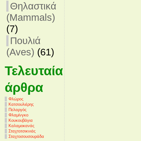
Θηλαστικά
(Mammals)
(7)
Πουλιά
(Aves)
(61)
Τελευταία
άρθρα
Φλώρος
Κατσουλιέρης
Πελαργός
Φλαμίνγκο
Κουκουβάγια
Καλαμοκανάς
Σταχτοτσικνιάς
Σταχτοσουσουράδα