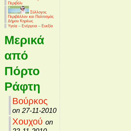
Περιβόλι
Σύλλογος
Περιβάλλον και Πολιτισμός
Δήμου Κηρέως
Υγεία – Ενέργεια – Ευεξία
Μερικά
από
Πόρτο
Ράφτη
Βούρκος
on 27-11-2010
Χουχού
on
22-11-2010